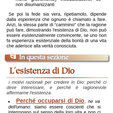
non disumanizzanti
Se poi la fede sia vera, ripetiamolo, dipende
dalla
esperienza
che ognuno è chiamato a fare.
Anzi, la stessa parte di “cammino” che la ragione
può fare, dimostrando l'esistenza di Dio, non può
essere
esistenzialmente
convincente, se uno non
fa esperienza esistenziale della bontà di una vita
che aderisce alla verità conosciuta.
📂
In questa sezione
L'esistenza di Dio
i motivi razionali per credere in Dio: perché ci
deve interessare, e perché è ragionevole
affermarne l'esistenza.
Perché occuparsi di Dio
, ne va
dell'umano
: siamo essere coscienti che si
interrogano sul senso della loro vita e non ci