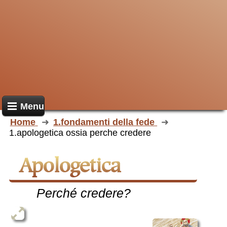
Menu
Home
1.fondamenti della fede
1.apologetica ossia perche credere
Apologetica
Perché credere?