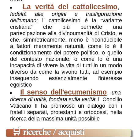
La verità del cattolicesimo
,
fedeltà alle origini e trasfigurazione
dell'umano
: il cattolicesimo è la “variante
cristiana” che più permette una
partecipazione alla divinoumanità di Cristo, e
che, simmetricamente, meno è riconducibile
a fattori meramente naturali, come lo è il
condizionamento del potere politico, o quello
del contesto nazionale, o come lo è una
incapacità di vivere la vita di tutti in un modo
diverso da come la vivono tutti, ad esempio
inseguendo essenzialmente l'interesse
egoistico
Il senso dell'ecumenismo
, una
ricerca di unità, fondata sulla verità
: il Concilio
Vaticano II ha promosso un dialogo con i
fratelli separati, protestanti e ortodossi, nella
ricerca della massima unità possibile
🛒
ricerche / acquisti