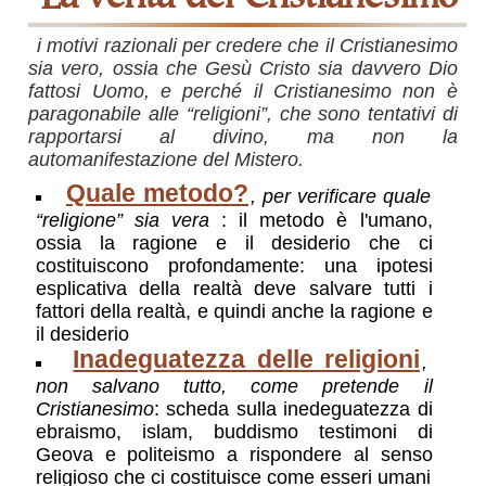
i motivi razionali per credere che il Cristianesimo
sia vero, ossia che Gesù Cristo sia davvero Dio
fattosi Uomo, e perché il Cristianesimo non è
paragonabile alle “religioni”, che sono tentativi di
rapportarsi al divino, ma non la
automanifestazione del Mistero.
Quale metodo?
, per verificare quale
“religione” sia vera
: il metodo è l'umano,
ossia la ragione e il desiderio che ci
costituiscono profondamente: una ipotesi
esplicativa della realtà deve salvare tutti i
fattori della realtà, e quindi anche la ragione e
il desiderio
Inadeguatezza delle religioni
,
non salvano tutto, come pretende il
Cristianesimo
: scheda sulla inedeguatezza di
ebraismo, islam, buddismo testimoni di
Geova e politeismo a rispondere al senso
religioso che ci costituisce come esseri umani