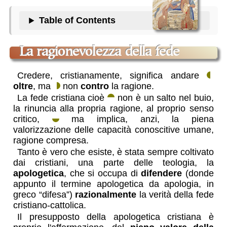
Table of Contents
La ragionevolezza della fede
Credere, cristianamente, significa andare
oltre
, ma
non
contro
la ragione.
La fede cristiana cioè
non è un salto nel buio,
la rinuncia alla propria ragione, al proprio senso
critico,
ma implica, anzi, la piena
valorizzazione delle capacità conoscitive umane,
ragione compresa.
Tanto è vero che esiste, è stata sempre coltivato
dai cristiani, una parte delle teologia, la
apologetica
, che si occupa di
difendere
(donde
appunto il termine apologetica da apologia, in
greco “difesa”)
razionalmente
la verità della fede
cristiano-cattolica.
Il presupposto della apologetica cristiana è