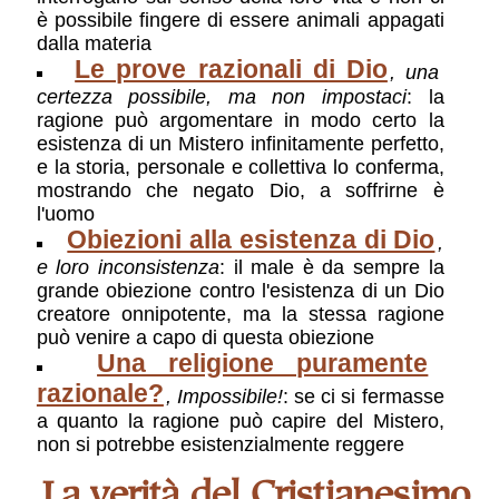
è possibile fingere di essere animali appagati
dalla materia
Le prove razionali di Dio
, una
certezza possibile, ma non impostaci
: la
ragione può argomentare in modo certo la
esistenza di un Mistero infinitamente perfetto,
e la storia, personale e collettiva lo conferma,
mostrando che negato Dio, a soffrirne è
l'uomo
Obiezioni alla esistenza di Dio
,
e loro inconsistenza
: il male è da sempre la
grande obiezione contro l'esistenza di un Dio
creatore onnipotente, ma la stessa ragione
può venire a capo di questa obiezione
Una religione puramente
razionale?
, Impossibile!
: se ci si fermasse
a quanto la ragione può capire del Mistero,
non si potrebbe esistenzialmente reggere
La verità del Cristianesimo