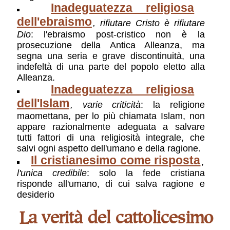
Inadeguatezza religiosa
dell'ebraismo
, rifiutare Cristo è rifiutare
Dio
: l'ebraismo post-cristico non è la
prosecuzione della Antica Alleanza, ma
segna una seria e grave discontinuità, una
indefeltà di una parte del popolo eletto alla
Alleanza.
Inadeguatezza religiosa
dell'Islam
, varie criticità
: la religione
maomettana, per lo più chiamata Islam, non
appare razionalmente adeguata a salvare
tutti fattori di una religiosità integrale, che
salvi ogni aspetto dell'umano e della ragione.
Il cristianesimo come risposta
,
l'unica credibile
: solo la fede cristiana
risponde all'umano, di cui salva ragione e
desiderio
La verità del cattolicesimo