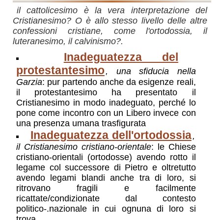
il cattolicesimo è la vera interpretazione del
Cristianesimo? O è allo stesso livello delle altre
confessioni cristiane, come l'ortodossia, il
luteranesimo, il calvinismo?.
Inadeguatezza del
protestantesimo
, una sfiducia nella
Garzia
: pur partendo anche da esigenze reali,
il protestantesimo ha presentato il
Cristianesimo in modo inadeguato, perché lo
pone come incontro con un Libero invece con
una presenza umana trasfigurata
Inadeguatezza dell'ortodossia
,
il Cristianesimo cristiano-orientale
: le Chiese
cristiano-orientali (ortodosse) avendo rotto il
legame col successore di Pietro e oltretutto
avendo legami blandi anche tra di loro, si
ritrovano fragili e facilmente
ricattate/condizionate dal contesto
politico-.nazionale in cui ognuna di loro si
trova.