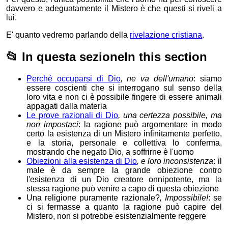
davvero e adeguatamente il Mistero è che questi si riveli a
lui.
E' quanto vedremo parlando della
rivelazione cristiana
.
📂
In questa sezione
In this section
Perché occuparsi di Dio
, ne va dell'umano
: siamo
essere coscienti che si interrogano sul senso della
loro vita e non ci è possibile fingere di essere animali
appagati dalla materia
Le prove razionali di Dio
, una certezza possibile, ma
non impostaci
: la ragione può argomentare in modo
certo la esistenza di un Mistero infinitamente perfetto,
e la storia, personale e collettiva lo conferma,
mostrando che negato Dio, a soffrirne è l'uomo
Obiezioni alla esistenza di Dio
, e loro inconsistenza
: il
male è da sempre la grande obiezione contro
l'esistenza di un Dio creatore onnipotente, ma la
stessa ragione può venire a capo di questa obiezione
Una religione puramente razionale?
, Impossibile!
: se
ci si fermasse a quanto la ragione può capire del
Mistero, non si potrebbe esistenzialmente reggere