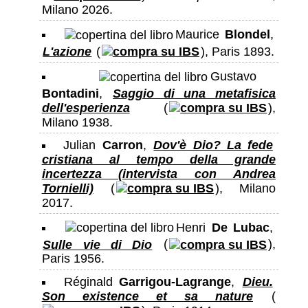
Milano 2026.
Maurice
Blondel
,
L'azione
(
), Paris 1893.
Gustavo
Bontadini
,
Saggio di una metafisica
dell'esperienza
(
),
Milano 1938.
Julian
Carron
,
Dov'è Dio? La fede
cristiana al tempo della grande
incertezza (intervista con Andrea
Tornielli)
(
), Milano
2017.
Henri
De Lubac
,
Sulle vie di Dio
(
),
Paris 1956.
Réginald
Garrigou-Lagrange
,
Dieu.
Son existence et sa nature
(