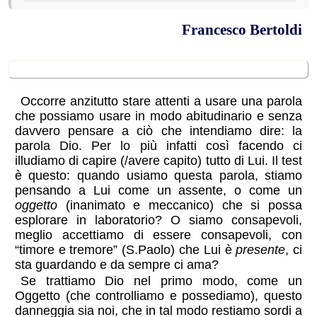
Francesco Bertoldi
Dio: il Mistero
Occorre anzitutto stare attenti a usare una parola
che possiamo usare in modo abitudinario e senza
davvero pensare a ciò che intendiamo dire: la
parola Dio. Per lo più infatti così facendo ci
illudiamo di capire (/avere capito) tutto di Lui. Il test
è questo: quando usiamo questa parola, stiamo
pensando a Lui come un assente, o come un
oggetto
(inanimato e meccanico) che si possa
esplorare in laboratorio? O siamo consapevoli,
meglio accettiamo di essere consapevoli, con
“timore e tremore” (S.Paolo) che Lui è
presente
, ci
sta guardando e da sempre ci ama?
Se trattiamo Dio nel primo modo, come un
Oggetto (che controlliamo e possediamo), questo
danneggia sia noi, che in tal modo restiamo sordi a