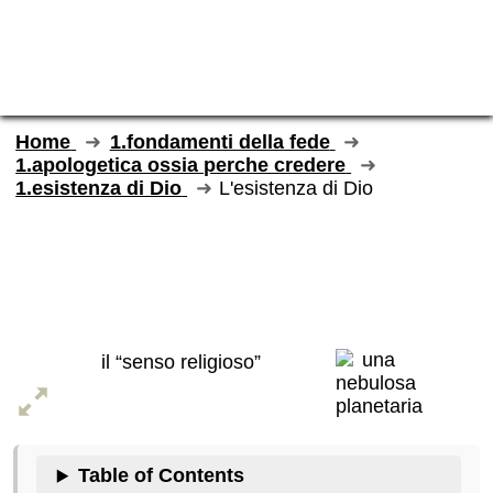
Home
1.fondamenti della fede
1.apologetica ossia perche credere
1.esistenza di Dio
L'esistenza di Dio
L'esistenza di
Dio
il “senso religioso”
Table of Contents