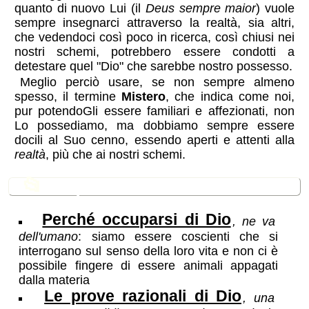
quanto di nuovo Lui (il
Deus sempre maior
) vuole
sempre insegnarci attraverso la realtà, sia altri,
che vedendoci così poco in ricerca, così chiusi nei
nostri schemi, potrebbero essere condotti a
detestare quel "Dio" che sarebbe nostro possesso.
Meglio perciò usare, se non sempre almeno
spesso, il termine
Mistero
, che indica come noi,
pur potendoGli essere familiari e affezionati, non
Lo possediamo, ma dobbiamo sempre essere
docili al Suo cenno, essendo aperti e attenti alla
realtà
, più che ai nostri schemi.
📂
In questa sezione
Perché occuparsi di Dio
, ne va
dell'umano
: siamo essere coscienti che si
interrogano sul senso della loro vita e non ci è
possibile fingere di essere animali appagati
dalla materia
Le prove razionali di Dio
, una