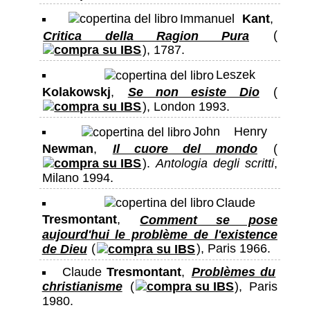
Immanuel
Kant
,
Critica della Ragion Pura
(
), 1787.
Leszek
Kolakowskj
,
Se non esiste Dio
(
), London 1993.
John Henry
Newman
,
Il cuore del mondo
(
).
Antologia degli scritti
,
Milano 1994.
Claude
Tresmontant
,
Comment se pose
aujourd'hui le problème de l'existence
de Dieu
(
), Paris 1966.
Claude
Tresmontant
,
Problèmes du
christianisme
(
), Paris
1980.