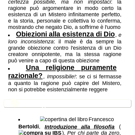
certezza possibile, ma non impostaci
: la
ragione può argomentare in modo certo la
esistenza di un Mistero infinitamente perfetto,
e la storia, personale e collettiva lo conferma,
mostrando che negato Dio, a soffrirne è l'uomo
Obiezioni alla esistenza di Dio
, e
loro inconsistenza
: il male è da sempre la
grande obiezione contro l'esistenza di un Dio
creatore onnipotente, ma la stessa ragione
può venire a capo di questa obiezione
Una religione puramente
razionale?
, Impossibile!
: se ci si fermasse
a quanto la ragione può capire del Mistero,
non si potrebbe esistenzialmente reggere
📚
Bibliografia essenziale
Francesco
Bertoldi
,
Introduzione alla filosofia
(
).
Per chi parte da zero
,