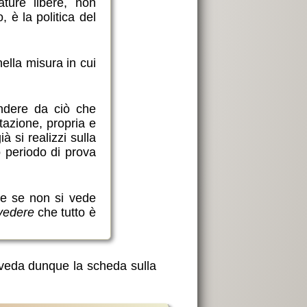
ture libere, non
 è la politica del
ella misura in cui
ndere da ciò che
tazione, propria e
 si realizzi sulla
o periodo di prova
he se non si vede
vedere
che tutto è
i veda dunque la scheda sulla