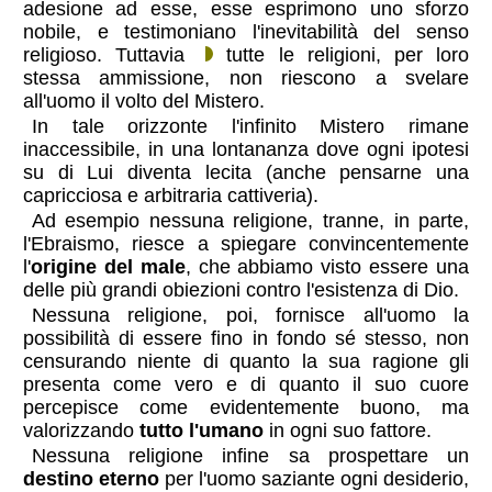
adesione ad esse, esse esprimono uno sforzo
nobile, e testimoniano l'inevitabilità del senso
religioso. Tuttavia
tutte le religioni, per loro
stessa ammissione, non riescono a svelare
all'uomo il volto del Mistero.
In tale orizzonte l'infinito Mistero rimane
inaccessibile, in una lontananza dove ogni ipotesi
su di Lui diventa lecita (anche pensarne una
capricciosa e arbitraria cattiveria).
Ad esempio nessuna religione, tranne, in parte,
l'Ebraismo, riesce a spiegare convincentemente
l'
origine del male
, che abbiamo visto essere una
delle più grandi obiezioni contro l'esistenza di Dio.
Nessuna religione, poi, fornisce all'uomo la
possibilità di essere fino in fondo sé stesso, non
censurando niente di quanto la sua ragione gli
presenta come vero e di quanto il suo cuore
percepisce come evidentemente buono, ma
valorizzando
tutto l'umano
in ogni suo fattore.
Nessuna religione infine sa prospettare un
destino eterno
per l'uomo saziante ogni desiderio,