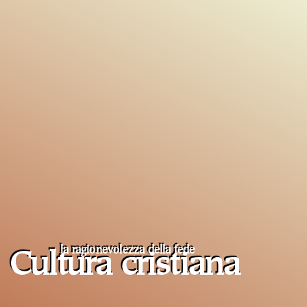
la ragionevolezza della fede
Cultura cristiana