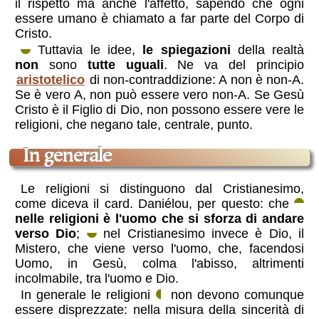
il rispetto ma anche l'affetto, sapendo che ogni
essere umano è chiamato a far parte del Corpo di
Cristo.
Tuttavia le idee,
le spiegazioni
della realtà
non
sono
tutte uguali
. Ne va del principio
aristotelico
di non-contraddizione: A non è non-A.
Se è vero A, non può essere vero non-A. Se Gesù
Cristo è il Figlio di Dio, non possono essere vere le
religioni, che negano tale, centrale, punto.
in generale
Le religioni si distinguono dal Cristianesimo,
come diceva il card. Daniélou, per questo: che
nelle religioni è l'uomo che si sforza di andare
verso Dio
;
nel Cristianesimo invece è Dio, il
Mistero, che viene verso l'uomo, che, facendosi
Uomo, in Gesù, colma l'abisso, altrimenti
incolmabile, tra l'uomo e Dio.
In generale le religioni
non devono comunque
essere disprezzate: nella misura della sincerità di