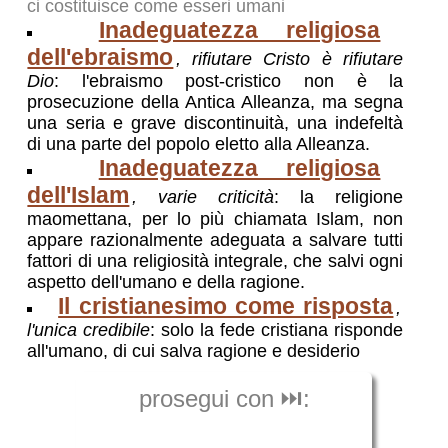
ci costituisce come esseri umani
Inadeguatezza religiosa
dell'ebraismo
, rifiutare Cristo è rifiutare
Dio
: l'ebraismo post-cristico non è la
prosecuzione della Antica Alleanza, ma segna
una seria e grave discontinuità, una indefeltà
di una parte del popolo eletto alla Alleanza.
Inadeguatezza religiosa
dell'Islam
, varie criticità
: la religione
maomettana, per lo più chiamata Islam, non
appare razionalmente adeguata a salvare tutti
fattori di una religiosità integrale, che salvi ogni
aspetto dell'umano e della ragione.
Il cristianesimo come risposta
,
l'unica credibile
: solo la fede cristiana risponde
all'umano, di cui salva ragione e desiderio
prosegui con ⏭️: