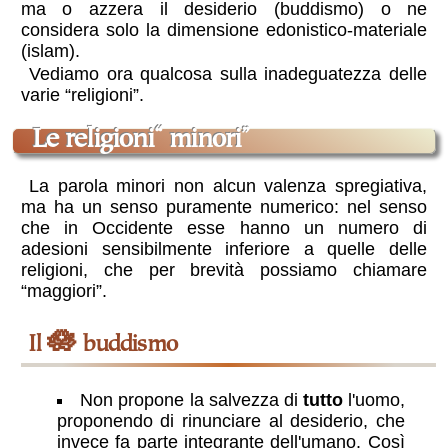
ma o azzera il desiderio (buddismo) o ne
considera solo la dimensione edonistico-materiale
(islam).
Vediamo ora qualcosa sulla inadeguatezza delle
varie “religioni”.
le religioni“ minori”
La parola minori non alcun valenza spregiativa,
ma ha un senso puramente numerico: nel senso
che in Occidente esse hanno un numero di
adesioni sensibilmente inferiore a quelle delle
religioni, che per brevità possiamo chiamare
“maggiori”.
🪷
Il
buddismo
Non propone la salvezza di
tutto
l'uomo,
proponendo di rinunciare al desiderio, che
invece fa parte integrante dell'umano. Così