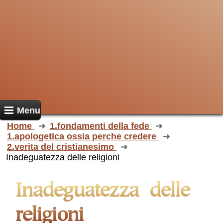
Menu
Home
1.fondamenti della fede
1.apologetica ossia perche credere
2.verita del cristianesimo
Inadeguatezza delle religioni
Inadeguatezza delle
religioni