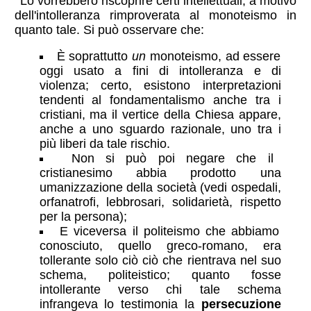
Lo vorrebbero riscoprire certi intellettuali, a motivo
dell'intolleranza rimproverata al monoteismo in
quanto tale. Si può osservare che:
È soprattutto
un
monoteismo, ad essere
oggi usato a fini di intolleranza e di
violenza; certo, esistono interpretazioni
tendenti al fondamentalismo anche tra i
cristiani, ma il vertice della Chiesa appare,
anche a uno sguardo razionale, uno tra i
più liberi da tale rischio.
Non si può poi negare che il
cristianesimo abbia prodotto una
umanizzazione della società (vedi ospedali,
orfanatrofi, lebbrosari, solidarietà, rispetto
per la persona);
E viceversa il politeismo che abbiamo
conosciuto, quello greco-romano, era
tollerante solo ciò ciò che rientrava nel suo
schema, politeistico; quanto fosse
intollerante verso chi tale schema
infrangeva lo testimonia la
persecuzione