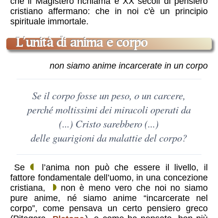
che il Magistero richiama e XX secoli di pensiero
cristiano affermano: che in noi c'è un principio
spirituale immortale.
L’unità di anima e corpo
non siamo anime incarcerate in un corpo
Se il corpo fosse un peso, o un carcere,
perché moltissimi dei miracoli operati da
(...) Cristo sarebbero (...)
delle guarigioni da malattie del corpo?
Se
l’anima non può che essere il livello, il
fattore fondamentale dell’uomo, in una concezione
cristiana,
non è meno vero che noi no siamo
pure anime, né siamo anime “incarcerate nel
corpo”, come pensava un certo pensiero greco