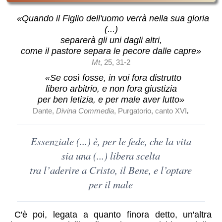
«Quando il Figlio dell'uomo verrà nella sua gloria
(...)
separerà gli uni dagli altri,
come il pastore separa le pecore dalle capre»
Mt
, 25, 31-2
«Se così fosse, in voi fora distrutto
libero arbitrio, e non fora giustizia
per ben letizia, e per male aver lutto»
.
Dante,
Divina Commedia
, Purgatorio, canto XVI
Essenziale (...) è, per le fede, che la vita
sia una (...) libera scelta
tra l’aderire a Cristo, il Bene, e l’optare
per il male
C'è poi, legata a quanto finora detto, un'altra