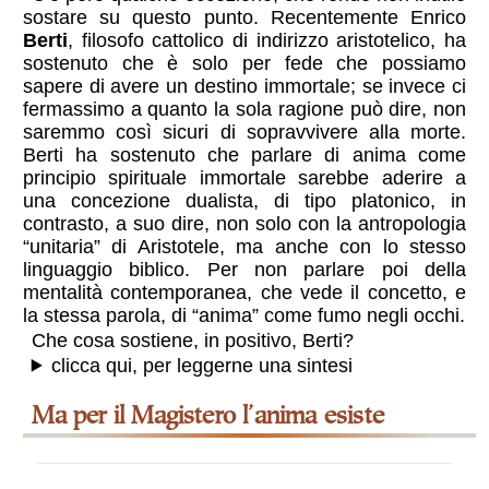
sostare su questo punto. Recentemente Enrico
Berti
, filosofo cattolico di indirizzo aristotelico, ha
sostenuto che è solo per fede che possiamo
sapere di avere un destino immortale; se invece ci
fermassimo a quanto la sola ragione può dire, non
saremmo così sicuri di sopravvivere alla morte.
Berti ha sostenuto che parlare di anima come
principio spirituale immortale sarebbe aderire a
una concezione dualista, di tipo platonico, in
contrasto, a suo dire, non solo con la antropologia
“unitaria” di Aristotele, ma anche con lo stesso
linguaggio biblico. Per non parlare poi della
mentalità contemporanea, che vede il concetto, e
la stessa parola, di “anima” come fumo negli occhi.
Che cosa sostiene, in positivo, Berti?
clicca qui, per leggerne una sintesi
ma per il Magistero l’anima esiste