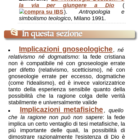
la via per giungere a Dio
(
).
Antropologia e
simbolismo teologico
, Milano 1991.
📂
In questa sezione
Implicazioni gnoseologiche
, né
relativismo né dogmatismo
: la fede cristiana
non è compatibile né con gnoseologie errate
per difetto (relativismo, scetticismo), né con
gnoseologie errate per eccesso, dogmatiche
(come l'idealismo), ed è invece valorizzatrice
tanto della esperienza sensibile quanto della
possibilità che la ragione colga delle verità
stabilmente e universalmente valide
Implicazioni metafisiche
, quello
che la ragione non può non sapere
: la fede
implica un certo ventaglio di tesi metafisiche, la
più importante delle quali, la possibilità di
dimostrare razionalmente l'esistenza di Dio è