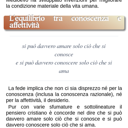
Medioevo ha sviluppato invenzioni per migliorare
la condizione materiale della vita umana.
l'equilibrio tra conoscenza e
affettività
si può davvero amare solo ciò che si
conosce
e si può davvero conoscere solo ciò che si
ama
La fede implica che non ci sia disprezzo né per la
conoscenza (inclusa la conoscenza razionale), né
per la affettività, il desiderio.
Pur con varie sfumature e sottolineature il
pensiero cristiano è concorde nel dire che si può
davvero amare solo ciò che si conosce e si può
davvero conoscere solo ciò che si ama.