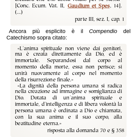
[Conc. Ecum. Vat. II,
Gaudium et Spes
, 14].
(...)
parte III, sez. I, cap. 1
Ancora più esplicito è il
Compendio
del
Catechismo sopra citato:
«L'anima spirituale non viene dai genitori,
ma è creata direttamente da Dio, ed è
immortale. Separandosi dal corpo al
momento della morte, essa non perisce; si
unirà nuovamente al corpo nel momento
della risurrezione finale.»
«La dignità della persona umana si radica
nella creazione ad immagine e somiglianza di
Dio. Dotata di un'anima spirituale e
immortale, d'intelligenza e di libera volontà la
persona umana è ordinata a Dio e chiamata,
con la sua anima e il suo corpo, alla
beatitudine eterna.»
risposta alla domanda 70 e § 358