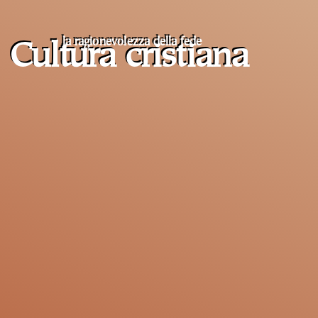
la ragionevolezza della fede
Cultura cristiana