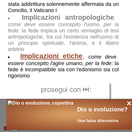
stata addirittura solennemente affermata da un
Concilio, il Vaticano I
Implicazioni antropologiche
,
come deve essere concepito l'uomo, per la
fede
: la fede implica un certo ventaglio di tesi
antropologiche, tra cui l'esistenza nell'uomo di
un principio spirituale, l'anima, e il libero
arbitrio
Implicazioni etiche
, come deve
essere concepito l'agire umano, per la fede
: la
fede è incompatibile sia con l'edonismo sia col
rigorismo
prosegui con ⏭️:
×
Dio o evoluzione?
Implicazioni etiche
Una falsa alternativa
🛒
ricerche / acquisti