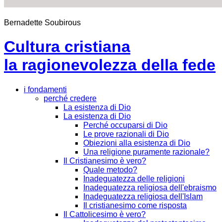
Bernadette Soubirous
Cultura cristiana
la ragionevolezza della fede
i fondamenti
perché credere
La esistenza di Dio
La esistenza di Dio
Perché occuparsi di Dio
Le prove razionali di Dio
Obiezioni alla esistenza di Dio
Una religione puramente razionale?
Il Cristianesimo è vero?
Quale metodo?
Inadeguatezza delle religioni
Inadeguatezza religiosa dell'ebraismo
Inadeguatezza religiosa dell'Islam
Il cristianesimo come risposta
Il Cattolicesimo è vero?