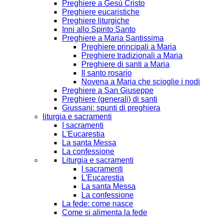
Preghiere a Gesù Cristo
Preghiere eucaristiche
Preghiere liturgiche
Inni allo Spirito Santo
Preghiere a Maria Santissima
Preghiere principali a Maria
Preghiere tradizionali a Maria
Preghiere di santi a Maria
Il santo rosario
Novena a Maria che scioglie i nodi
Preghiere a San Giuseppe
Preghiere (generali) di santi
Giussani: spunti di preghiera
liturgia e sacramenti
I sacramenti
L'Eucarestia
La santa Messa
La confessione
Liturgia e sacramenti
I sacramenti
L'Eucarestia
La santa Messa
La confessione
La fede: come nasce
Come si alimenta la fede