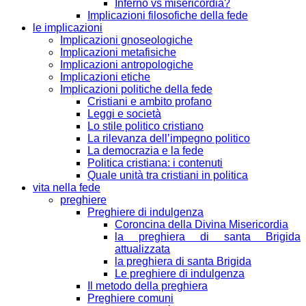
Inferno vs misericordia?
Implicazioni filosofiche della fede
le implicazioni
Implicazioni gnoseologiche
Implicazioni metafisiche
Implicazioni antropologiche
Implicazioni etiche
Implicazioni politiche della fede
Cristiani e ambito profano
Leggi e società
Lo stile politico cristiano
La rilevanza dell’impegno politico
La democrazia e la fede
Politica cristiana: i contenuti
Quale unità tra cristiani in politica
vita nella fede
preghiere
Preghiere di indulgenza
Coroncina della Divina Misericordia
la preghiera di santa Brigida
attualizzata
la preghiera di santa Brigida
Le preghiere di indulgenza
Il metodo della preghiera
Preghiere comuni