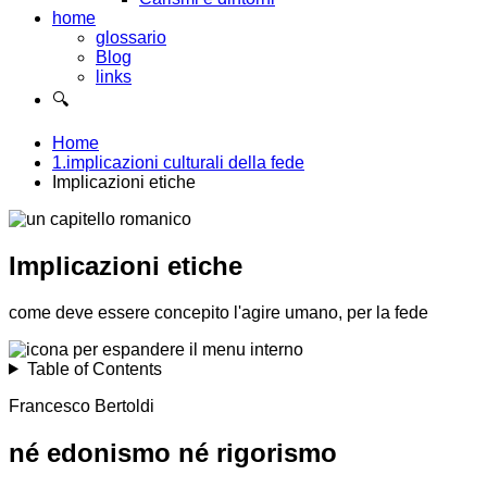
home
glossario
Blog
links
🔍
Home
1.implicazioni culturali della fede
Implicazioni etiche
Implicazioni etiche
come deve essere concepito l'agire umano, per la fede
Table of Contents
Francesco Bertoldi
né edonismo né rigorismo