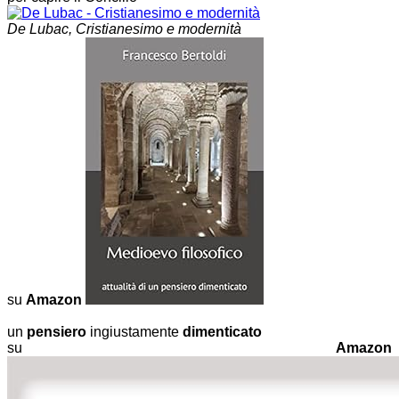
De Lubac, Cristianesimo e modernità
su
Amazon
un
pensiero
ingiustamente
dimenticato
su
Amazon