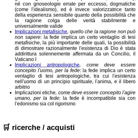
né con gnoseologie errate per eccesso, dogmatiche
(come l'idealismo), ed è invece valorizzatrice tanto
della esperienza sensibile quanto della possibilità che
la ragione colga delle verità stabilmente e
universalmente valide
Implicazioni metafisiche
, quello che la ragione non può
non sapere
: la fede implica un certo ventaglio di tesi
metafisiche, la più importante delle quali, la possibilità
di dimostrare razionalmente l'esistenza di Dio è stata
addirittura solennemente affermata da un Concilio, il
Vaticano I
Implicazioni antropologiche
, come deve essere
concepito l'uomo, per la fede
: la fede implica un certo
ventaglio di tesi antropologiche, tra cui l'esistenza
nell'uomo di un principio spirituale, l'anima, e il libero
arbitrio
Implicazioni etiche
, come deve essere concepito l'agire
umano, per la fede
: la fede è incompatibile sia con
l'edonismo sia col rigorismo
🛒
ricerche / acquisti