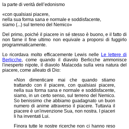
la parte di verità dell’edonismo
«con qualsiasi piacere,
nella sua forma sana e normale e soddisfacente,
siamo (...) sul terreno del Nemico»
Del primo, poiché il piacere in sé stesso è buono, e il fatto di
non farne il fine ultimo non equivale a proporsi di fuggirlo
programmaticamente.
Lo ricordava molto efficacemente Lewis nelle
Le lettere di
Berlicche
, come quando il diavolo Berlicche ammonisce
l'inesperto nipote, il diavolo Malacoda sulla vera natura del
piacere, come alleato di Dio:
«Non dimenticare mai che quando stiamo
trattando con il piacere, con qualsiasi piacere,
nella sua forma sana e normale e soddisfacente,
siamo, in un certo senso, sul terreno del Nemico.
So benissimo che abbiamo guadagnato un buon
numero di anime attraverso il piacere. Tuttavia il
piacere è un'invenzione Sua, non nostra. I piaceri
li ha inventati Lui.
Finora tutte le nostre ricerche non ci hanno reso