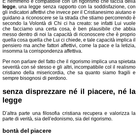
E nemmeno è compatibile con un rigorismo che faccia della
legge
, una legge senza rapporto con la soddisfazione, con
gli indicatori affettivi che invece per il Cristianesimo aiutano e
guidano a riconoscere se la strada che stiamo percorrendo è
secondo la Volontà di Chi ci ha creato: se infatti Lui vuole
che facciamo una certa cosa, è ben plausibile che abbia
messo dentro di noi la capacità di riconoscere che è proprio
quella cosa quella che Lui ci chiede, e tale capacità implica il
pensiero ma anche fattori affettivi, come la pace e la letizia,
insomma la corrispondenza affettiva.
Per non parlare del fatto che il rigorismo implica una spietata
severità con sé stesso e gli altri, incompatibile col il realismo
cristiano della misericordia, che sa quanto siamo fragili e
sempre bisognosi di perdono.
senza disprezzare né il piacere, né la
legge
D'altra parte una filosofia cristiana recupera e valorizza la
parte di verità, sia dell'edonismo, sia del rigorismo.
bontà del piacere