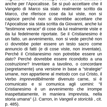
anche per l’Apocalisse. Se si può accettare che il
Vangelo di Marco sia stato realmente scritto da
Marco, che riferisce cose da lui viste, non si
capisce perché non si dovrebbe accettare che
l’Apocalisse sia stata scritta da Giovanni, anche lui
"testimone verace" di cose da lui realmente viste e
da lui fedelmente riportate. Se il Cristianesimo è
un fatto, un avvenimento, non si vede perché non
ci dovrebbe poter essere un testo sacro come
annuncio di fatti (e di cose viste, non inventate).
Perché il Cristianesimo non potrebbe essere un
dato
? Perché dovrebbe essere ricondotto a una
costruzione
? Inventare a tavolino, o concordare
(segretamente) una versione in base a "strategie"
umane, non appartiene al metodo con cui Cristo, il
Verbo
imprevedibilmente
divenuto carne, si è
comunicato e si comunica agli uomini: "il
Cristianesimo è un avvenimento che irrompe
inaspettatamente, in maniera imprevista, nella
storia umana" (J. Carron, in
Vangeli e storicità
, cit.
p. 485).