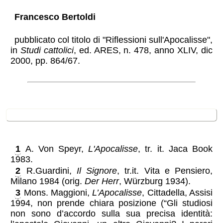
Francesco Bertoldi
pubblicato col titolo di "Riflessioni sull'Apocalisse",
in
Studi cattolici
, ed. ARES, n. 478, anno XLIV, dic
2000, pp. 864/67.
note
1
A. Von Speyr,
L'Apocalisse
, tr. it. Jaca Book
1983.
2
R.Guardini,
Il Signore
, tr.it. Vita e Pensiero,
Milano 1984 (orig.
Der Herr
, Würzburg 1934).
3
Mons. Maggioni,
L’Apocalisse
, Cittadella, Assisi
1994, non prende chiara posizione (“Gli studiosi
non sono d’accordo sulla sua precisa identità: