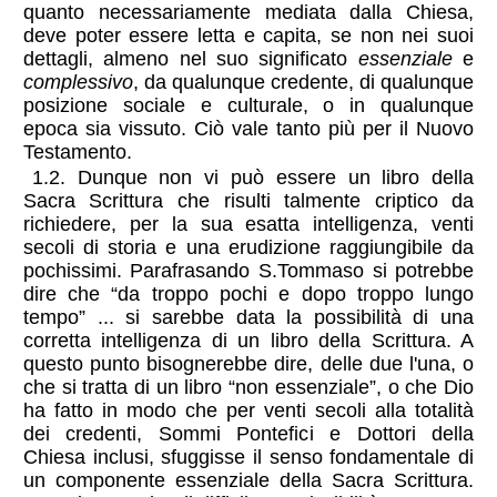
quanto necessariamente mediata dalla Chiesa,
deve poter essere letta e capita, se non nei suoi
dettagli, almeno nel suo significato
essenziale
e
complessivo
, da qualunque credente, di qualunque
posizione sociale e culturale, o in qualunque
epoca sia vissuto. Ciò vale tanto più per il Nuovo
Testamento.
1.2. Dunque non vi può essere un libro della
Sacra Scrittura che risulti talmente criptico da
richiedere, per la sua esatta intelligenza, venti
secoli di storia e una erudizione raggiungibile da
pochissimi. Parafrasando S.Tommaso si potrebbe
dire che “da troppo pochi e dopo troppo lungo
tempo” ... si sarebbe data la possibilità di una
corretta intelligenza di un libro della Scrittura. A
questo punto bisognerebbe dire, delle due l'una, o
che si tratta di un libro “non essenziale”, o che Dio
ha fatto in modo che per venti secoli alla totalità
dei credenti, Sommi Pontefici e Dottori della
Chiesa inclusi, sfuggisse il senso fondamentale di
un componente essenziale della Sacra Scrittura.