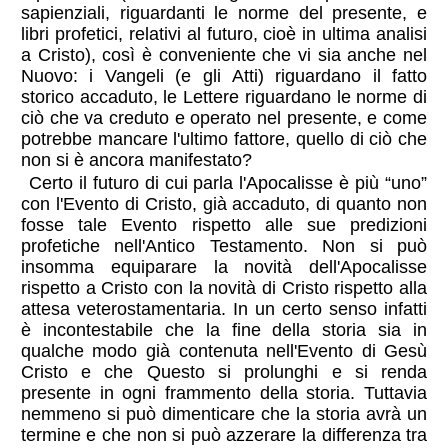
sapienziali, riguardanti le norme del presente, e
libri profetici, relativi al futuro, cioè in ultima analisi
a Cristo), così è conveniente che vi sia anche nel
Nuovo: i Vangeli (e gli Atti) riguardano il fatto
storico accaduto, le Lettere riguardano le norme di
ciò che va creduto e operato nel presente, e come
potrebbe mancare l'ultimo fattore, quello di ciò che
non si è ancora manifestato?
Certo il futuro di cui parla l'Apocalisse è più “uno”
con l'Evento di Cristo, già accaduto, di quanto non
fosse tale Evento rispetto alle sue predizioni
profetiche nell'Antico Testamento. Non si può
insomma equiparare la novità dell'Apocalisse
rispetto a Cristo con la novità di Cristo rispetto alla
attesa veterostamentaria. In un certo senso infatti
è incontestabile che la fine della storia sia in
qualche modo già contenuta nell'Evento di Gesù
Cristo e che Questo si prolunghi e si renda
presente in ogni frammento della storia. Tuttavia
nemmeno si può dimenticare che la storia avrà un
termine e che non si può azzerare la differenza tra