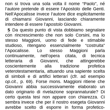
non si trova una sola volta il nome “Paolo”, né
l’autore pretende di essere l’Apostolo delle Genti.
Nell’Apocalisse invece l’autore dice esplicitamente
di chiamarsi Giovanni, lasciando chiaramente
intendere di essere l’
apostolo
Giovanni.
5
Da questo punto di vista dobbiamo segnalare
con rincrescimento che non solo Corsini, ma lo
stesso Maggioni, uomo di fede e stimabile
studioso, ritengano essenzialmente “costruita”
l’Apocalisse. Lo stesso Maggioni parla
continuamente, nell’opera citata, di tecnica
letteraria di Giovanni, che attingerebbe
coscientemente alla tradizione profetica
veterotestamentaria, attuando una sapiente scelta
di simboli e di artifici letterari (cfr. ad esempio
op.cit.
, p. 69). Forse mons. Maggioni ritiene che
Giovanni abbia successivamente elaborato un
dato originario di rivelazione soprannaturale? Di
certo questa tesi non appare con chiarezza. Ci
sembra invece che per il nostro esegeta Giovanni
avrebbe scelto di esporre in forma profetico-