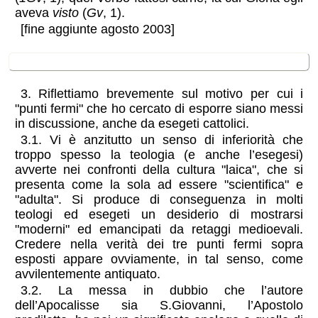
aveva
visto
(
Gv
, 1).
[fine aggiunte agosto 2003]
motivi e valutazioni
3. Riflettiamo brevemente sul motivo per cui i
"punti fermi" che ho cercato di esporre siano messi
in discussione, anche da esegeti cattolici.
3.1. Vi è anzitutto un senso di inferiorità che
troppo spesso la teologia (e anche l’esegesi)
avverte nei confronti della cultura "laica", che si
presenta come la sola ad essere "scientifica" e
"adulta". Si produce di conseguenza in molti
teologi ed esegeti un desiderio di mostrarsi
"moderni" ed emancipati da retaggi medioevali.
Credere nella verità dei tre punti fermi sopra
esposti appare ovviamente, in tal senso, come
avvilentemente antiquato.
3.2. La messa in dubbio che l’autore
dell’Apocalisse sia S.Giovanni, l’Apostolo