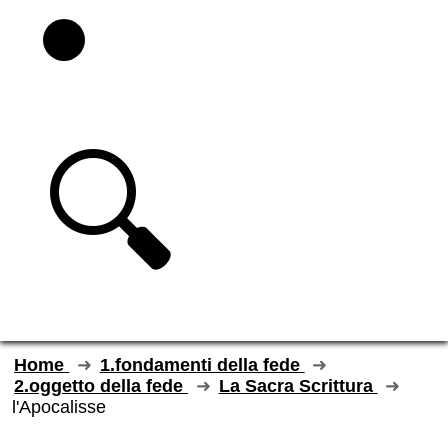
🔍
Home
1.fondamenti della fede
2.oggetto della fede
La Sacra Scrittura
l'Apocalisse