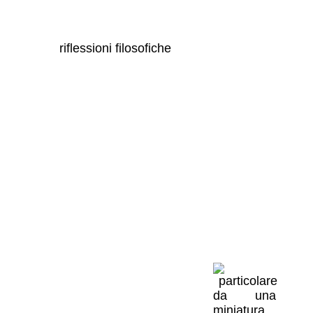
l'Apocalisse
riflessioni filosofiche