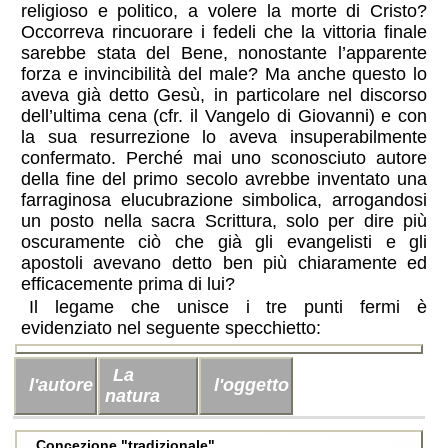
religioso e politico, a volere la morte di Cristo?
Occorreva rincuorare i fedeli che la vittoria finale
sarebbe stata del Bene, nonostante l’apparente
forza e invincibilità del male? Ma anche questo lo
aveva già detto Gesù, in particolare nel discorso
dell’ultima cena (cfr. il Vangelo di Giovanni) e con
la sua resurrezione lo aveva insuperabilmente
confermato. Perché mai uno sconosciuto autore
della fine del primo secolo avrebbe inventato una
farraginosa elucubrazione simbolica, arrogandosi
un posto nella sacra Scrittura, solo per dire più
oscuramente ciò che già gli evangelisti e gli
apostoli avevano detto ben più chiaramente ed
efficacemente prima di lui?
Il legame che unisce i tre punti fermi è
evidenziato nel seguente specchietto:
La
l'autore
l'oggetto
natura
Concezione "tradizionale"