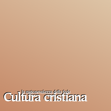
la ragionevolezza della fede
Cultura cristiana