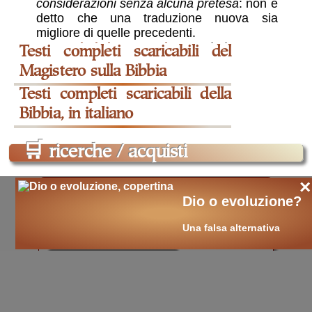
considerazioni senza alcuna pretesa
: non è
detto che una traduzione nuova sia
migliore di quelle precedenti.
I Salmi ri-numerati
,
ne vale la pena?
:
la ricerca esegetica è arrivata a proporre
una nuova numerazione dei Salmi, per cui
quello che per secoli è stato il Salmo 50,
sarebbe invece il Salmo 51, e così via.
Sembrano però di più i problemi creati, che
quelli risolti, da questa scelta.
🛒
ricerche / acquisti
×
cerca
libri
sui temi:
Bibbia
Dio o evoluzione?
Sacra Scrittura
Una falsa alternativa
Antico Testamento
Nuovo Testamento
violenza nella Bibbia
testo sacro
senso letterale