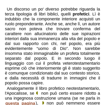
Un discorso un po' diverso potrebbe riguarda la
terza tipologia di libri biblici, quelli
profetici
. Lì è
indubbio che la componente interiore acquisti un
ruolo preponderante. Anche se, anche lì, un autore
sacro non poteva che trovare conferma del
carattere non allucinatorio delle sue ispirazioni
interiori dalla sua immanenza alla vita del popolo e
dal suo rapporto con chi, nel popolo, era più
evidentemente “uomo di Dio”. Non sarebbe
insomma stato immaginabile un profeta totalmente
separato dal popolo. E in secondo luogo il
linguaggio con cui il profeta veterotestamentario
esprime ciò che interiormente gli è stato suggerito
è comunque condizionato dal suo contesto storico,
e dalla necessità di tradurre in immagini che il
popolo possa capire.
Analogamente il libro profetico neotestamentario,
l'Apocalisse, se
non può certo essere ridotto a
una ingegnosa costruzione umana (se ne parla in
questa pagina
),
non può nemmeno essere