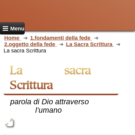
Menu
Home
1.fondamenti della fede
2.oggetto della fede
La Sacra Scrittura
La sacra Scrittura
La sacra
Scrittura
parola di Dio attraverso
l'umano