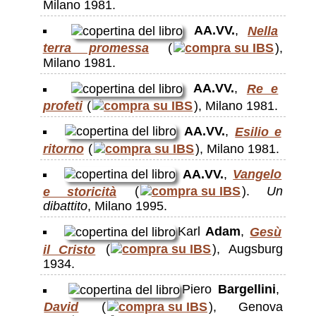
Milano 1981.
AA.VV.
,
Nella
terra promessa
(
),
Milano 1981.
AA.VV.
,
Re e
profeti
(
), Milano 1981.
AA.VV.
,
Esilio e
ritorno
(
), Milano 1981.
AA.VV.
,
Vangelo
e storicità
(
).
Un
dibattito
, Milano 1995.
Karl
Adam
,
Gesù
il Cristo
(
), Augsburg
1934.
Piero
Bargellini
,
David
(
), Genova