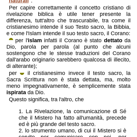
“
naturali
”.
Per capire correttamente il concetto cristiano di
rivelazione biblica è utile tener presente la
differenza, tutt'altro che trascurabile, tra come il
cristianesimo intende il suo Testo sacro, la Bibbia,
e come l'Islam intende il suo testo sacro, il Corano:
per l'
islam
infatti il Corano è stato
dettato
da
Dio, parola per parola (al punto che alcuni
sostengono che le stesse traduzioni del Corano
dall'arabo originario sarebbero qualcosa di illecito,
di alterante);
per
il cristianesimo invece il testo sacro, la
Sacra Scrittura non è stata dettata, ma, molto
meno impegnativamente, è semplicemente stata
ispirata
da Dio.
Questo significa, tra l'altro, che
La Rivelazione, la comunicazione di Sé
che il Mistero ha fatto all'umanità, precede
ed è più grande del testo sacro.
lo strumento umano, di cui il Mistero si è
servito per comunicare con noi, per