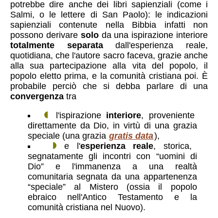
potrebbe dire anche dei libri sapienziali (come i
Salmi, o le lettere di San Paolo): le indicazioni
sapienziali contenute nella Bibbia infatti non
possono derivare
solo
da una ispirazione interiore
totalmente separata
dall'esperienza reale,
quotidiana, che l'autore sacro faceva, grazie anche
alla sua partecipazione alla vita del popolo, il
popolo eletto prima, e la comunità cristiana poi. È
probabile perciò che si debba parlare di una
convergenza
tra
l'ispirazione
interiore
, proveniente
direttamente da Dio, in virtù di una grazia
speciale (una grazia
gratis data
),
e l'
esperienza reale
, storica,
segnatamente gli incontri con “uomini di
Dio” e l'immanenza a una realtà
comunitaria segnata da una appartenenza
“speciale” al Mistero (ossia il popolo
ebraico nell'Antico Testamento e la
comunità cristiana nel Nuovo).