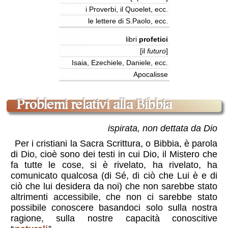
i Proverbi, il Quoelet, ecc.
le lettere di S.Paolo, ecc.
libri
profetici
[il
futuro
]
Isaia, Ezechiele, Daniele, ecc.
Apocalisse
problemi relativi alla Bibbia
ispirata, non dettata da Dio
Per i cristiani la Sacra Scrittura, o Bibbia, è parola
di Dio, cioè sono dei testi in cui Dio, il Mistero che
fa tutte le cose, si è rivelato, ha rivelato, ha
comunicato qualcosa (di Sé, di ciò che Lui è e di
ciò che lui desidera da noi) che non sarebbe stato
altrimenti accessibile, che non ci sarebbe stato
possibile conoscere basandoci solo sulla nostra
ragione, sulla nostre capacità conoscitive