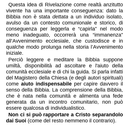
Questa idea di Rivelazione come realtà anzitutto
vivente ha una importante conseguenza: dato la
Bibbia non è stata
dettata
a un individuo isolato,
avulso da un contesto comunionale e storico, di
conseguenza per leggerla e “capirla” nel modo
meno inadeguato, occorrerà una “immanenza”
all’Avvenimento ecclesiale, che custodisce e in
qualche modo prolunga nella storia l’Avvenimento
iniziale.
Perciò leggere e meditare la Bibbia suppone
umiltà, disponibilità ad ascoltare e l'aiuto della
comunità ecclesiale e di chi la guida. Si parla infatti
del Magistero della Chiesa (e degli autori spirituali)
come
aiuto indispensabile
per capire davvero il
senso della Bibbia. La comprensione della Bibbia,
che è nata nella comunità e alimenta una fede
generata da un incontro comunitario, non può
essere qualcosa di individualistico.
Non ci si può rapportare a Cristo separandolo
dai Suoi
(come del resto nemmeno il contrario).