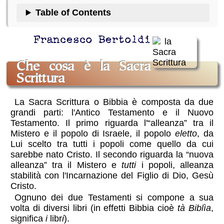
Table of Contents
Francesco Bertoldi
Che cosa è la Sacra
Scrittura
La Sacra Scrittura o Bibbia è composta da due
grandi parti: l'Antico Testamento e il Nuovo
Testamento. Il primo riguarda l'“alleanza” tra il
Mistero e il popolo di Israele, il popolo
eletto
, da
Lui scelto tra tutti i popoli come quello da cui
sarebbe nato Cristo. Il secondo riguarda la “nuova
alleanza” tra il Mistero e
tutti
i popoli, alleanza
stabilità con l'Incarnazione del Figlio di Dio, Gesù
Cristo.
Ognuno dei due Testamenti si compone a sua
volta di diversi libri (in effetti Bibbia cioè
tà Biblìa
,
significa
i
libr
i
).