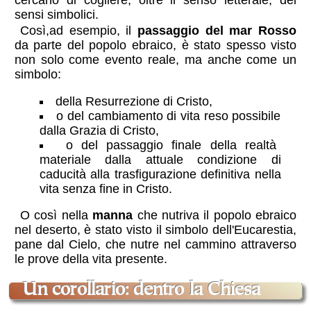
sensi simbolici.
Così,ad esempio, il
passaggio del mar Rosso
da parte del popolo ebraico, è stato spesso visto
non solo come evento reale, ma anche come un
simbolo:
della Resurrezione di Cristo,
o del cambiamento di vita reso possibile
dalla Grazia di Cristo,
o del passaggio finale della realtà
materiale dalla attuale condizione di
caducità alla trasfigurazione definitiva nella
vita senza fine in Cristo.
O così nella
manna
che nutriva il popolo ebraico
nel deserto, è stato visto il simbolo dell'Eucarestia,
pane dal Cielo, che nutre nel cammino attraverso
le prove della vita presente.
un corollario: dentro la Chiesa