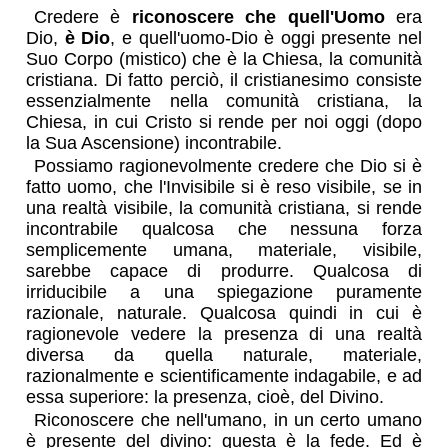
Credere è
riconoscere che quell'Uomo
era
Dio,
è Dio
, e quell'uomo-Dio è oggi presente nel
Suo Corpo (mistico) che è la Chiesa, la comunità
cristiana. Di fatto perciò, il cristianesimo consiste
essenzialmente nella comunità cristiana, la
Chiesa, in cui Cristo si rende per noi oggi (dopo
la Sua Ascensione) incontrabile.
Possiamo ragionevolmente credere che Dio si è
fatto uomo, che l'Invisibile si è reso visibile, se in
una realtà visibile, la comunità cristiana, si rende
incontrabile qualcosa che nessuna forza
semplicemente umana, materiale, visibile,
sarebbe capace di produrre. Qualcosa di
irriducibile a una spiegazione puramente
razionale, naturale. Qualcosa quindi in cui è
ragionevole vedere la presenza di una realtà
diversa da quella naturale, materiale,
razionalmente e scientificamente indagabile, e ad
essa superiore: la presenza, cioè, del Divino.
Riconoscere che nell'umano, in un certo umano
è presente del divino: questa è la fede. Ed è