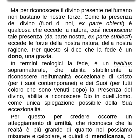
Ma per riconoscere il divino presente nell'umano
non bastano le nostre forze. Come la presenza
del divino (fuori di noi,
ex parte obiecti
) è
qualcosa che eccede la natura, così riconoscere
tale presenza (da parte nostra,
ex parte subiecti
)
eccede le forze della nostra natura, della nostra
ragione. Per questo si dice che la fede è un
dono
, una grazia.
In termini teologici la fede, è un
habitus
soprannaturale, che abilita stabilmente a
riconoscere nell'umanità eccezionale di Cristo
(per i suoi contemporanei) e dei Suoi (per tutti
coloro che sono venuti dopo) la Presenza del
divino, abilita a riconoscere Dio in quell'Uomo,
come unica spiegazione possibile della Sua
eccezionalità.
Per questo per credere occorre un
atteggiamento di
umiltà
, che riconosca che la
realtà è più grande di quanto noi possiamo
misurare e calcolare, e quindi di
mendicanza
, di