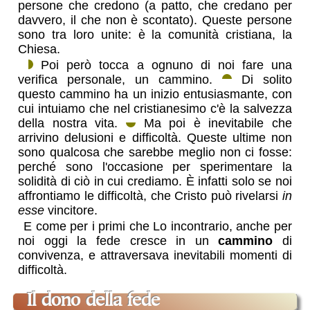
persone che credono (a patto, che credano per
davvero, il che non è scontato). Queste persone
sono tra loro unite: è la comunità cristiana, la
Chiesa.
Poi però tocca a ognuno di noi fare una
verifica personale, un cammino.
Di solito
questo cammino ha un inizio entusiasmante, con
cui intuiamo che nel cristianesimo c'è la salvezza
della nostra vita.
Ma poi è inevitabile che
arrivino delusioni e difficoltà. Queste ultime non
sono qualcosa che sarebbe meglio non ci fosse:
perché sono l'occasione per sperimentare la
solidità di ciò in cui crediamo. È infatti solo se noi
affrontiamo le difficoltà, che Cristo può rivelarsi
in
esse
vincitore.
E come per i primi che Lo incontrario, anche per
noi oggi la fede cresce in un
cammino
di
convivenza, e attraversava inevitabili momenti di
difficoltà.
Il dono della fede