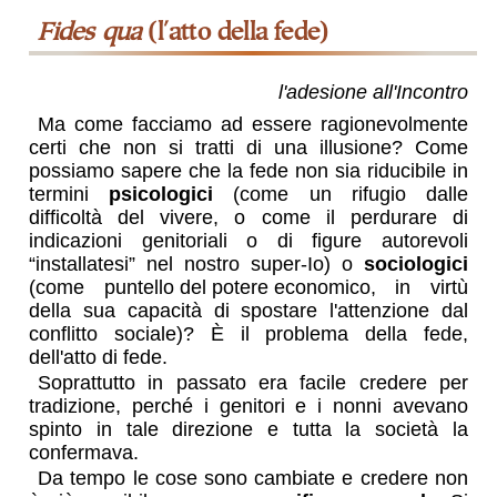
Fides qua
(l'atto della fede)
l'adesione all'Incontro
Ma come facciamo ad essere ragionevolmente
certi che non si tratti di una illusione? Come
possiamo sapere che la fede non sia riducibile in
termini
psicologici
(come un rifugio dalle
difficoltà del vivere, o come il perdurare di
indicazioni genitoriali o di figure autorevoli
“installatesi” nel nostro
super-Io
) o
sociologici
(come
puntello del potere economico
, in virtù
della sua capacità di spostare l'attenzione dal
conflitto sociale)? È il problema della fede,
dell'atto di fede.
Soprattutto in passato era facile credere per
tradizione, perché i genitori e i nonni avevano
spinto in tale direzione e tutta la società la
confermava.
Da tempo le cose sono cambiate e credere non