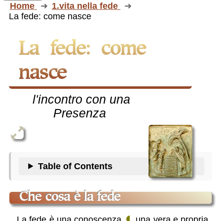
Home
1.vita nella fede
La fede: come nasce
La fede: come
nasce
l'incontro con una
Presenza
Table of Contents
che cosa è la fede
La fede è una conoscenza,
una vera e propria