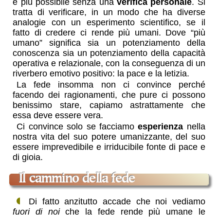
è più possibile senza una
verifica personale
. Si
tratta di verificare, in un modo che ha diverse
analogie con un esperimento scientifico, se il
fatto di credere ci rende più umani. Dove “più
umano” significa sia un potenziamento della
conoscenza sia un potenziamento della capacità
operativa e relazionale, con la conseguenza di un
riverbero emotivo positivo: la pace e la letizia.
La fede insomma non ci convince perché
facendo dei ragionamenti, che pure ci possono
benissimo stare, capiamo astrattamente che
essa deve essere vera.
Ci convince solo se facciamo
esperienza
nella
nostra vita del suo potere umanizzante, del suo
essere imprevedibile e irriducibile fonte di pace e
di gioia.
il cammino della fede
Di fatto anzitutto accade che noi vediamo
fuori di noi
che la fede rende più umane le