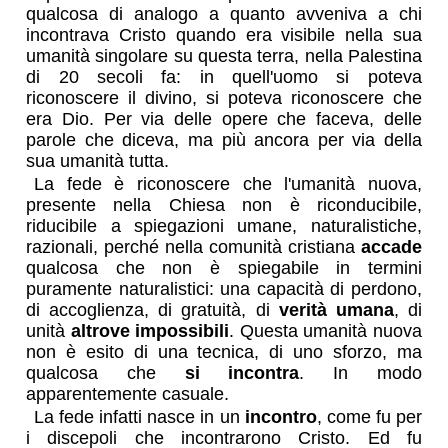
qualcosa di analogo a quanto avveniva a chi
incontrava Cristo quando era visibile nella sua
umanità singolare su questa terra, nella Palestina
di 20 secoli fa: in quell'uomo si poteva
riconoscere il divino, si poteva riconoscere che
era Dio. Per via delle opere che faceva, delle
parole che diceva, ma più ancora per via della
sua umanità tutta.
La fede è riconoscere che l'umanità nuova,
presente nella Chiesa non è riconducibile,
riducibile a spiegazioni umane, naturalistiche,
razionali, perché nella comunità cristiana
accade
qualcosa che non è spiegabile in termini
puramente naturalistici: una capacità di perdono,
di accoglienza, di gratuità, di
verità umana
, di
unità
altrove impossibili
. Questa umanità nuova
non è esito di una tecnica, di uno sforzo, ma
qualcosa che
si incontra
. In modo
apparentemente casuale.
La fede infatti nasce in un
incontro
, come fu per
i discepoli che incontrarono Cristo. Ed fu