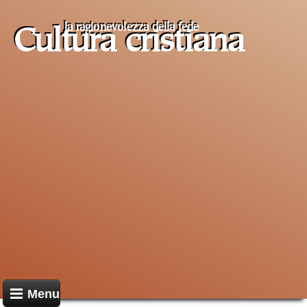
la ragionevolezza della fede
Cultura cristiana
Menu