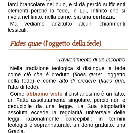
farci brancolare nel buio, e ci dà perciò sufficienti
elementi perché la fede, in Lui, Infinito che si
rivela nel finito, nella carne, sia una
certezza
.
Ma vediamo anzitutto alcuni chiarimenti
lessicali.
Fides quae
(l'oggetto della fede)
l'avvenimento di un Incontro
Nella tradizione teologica si distingue la fede
come
ciò che è
creduto (
fides quae
: l'oggetto
della fede) e come
atto di credere
(
fides qua
,
l'atto di fede).
Come
abbiamo visto
il cristianesimo è un fatto,
un Fatto assolutamente singolare, perciò non è
deducibile da una legge. La Sua singolarità
assoluta eccede la regolarità universale delle
leggi razionalmente concepibili: in termini
teologici è soprannaturale, un dono gratuito, una
Grazia.