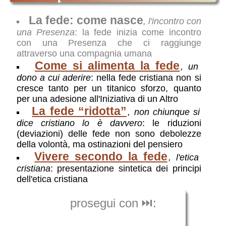
La fede: come nasce
, l'incontro con
una Presenza
: la fede inizia come incontro
con una Presenza che ci raggiunge
attraverso una compagnia umana
Come si alimenta la fede
, un
dono a cui aderire
: nella fede cristiana non si
cresce tanto per un titanico sforzo, quanto
per una adesione all'Iniziativa di un Altro
La fede “ridotta”
, non chiunque si
dice cristiano lo è davvero
: le riduzioni
(deviazioni) delle fede non sono debolezze
della volontà, ma ostinazioni del pensiero
Vivere secondo la fede
, l'etica
cristiana
: presentazione sintetica dei principi
dell'etica cristiana
prosegui con ⏭️: