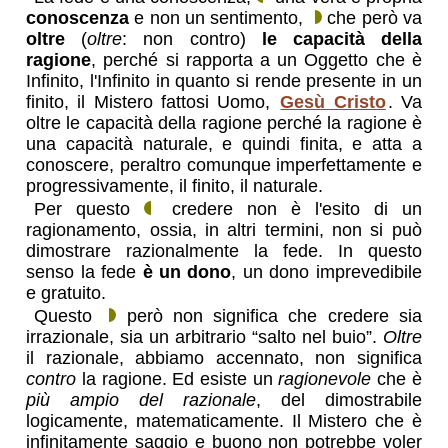
conoscenza
e non un sentimento,
che però va
oltre
(
oltre
: non contro)
le capacità della
ragione
, perché si rapporta a un Oggetto che è
Infinito, l'Infinito in quanto si rende presente in un
finito, il Mistero fattosi Uomo,
Gesù Cristo
. Va
oltre le capacità della ragione perché la ragione è
una capacità naturale, e quindi finita, e atta a
conoscere, peraltro comunque imperfettamente e
progressivamente, il finito, il naturale.
Per questo
credere non è l'esito di un
ragionamento, ossia, in altri termini, non si può
dimostrare razionalmente la fede. In questo
senso la fede
è un dono
, un dono imprevedibile
e gratuito.
Questo
però non significa che credere sia
irrazionale, sia un arbitrario “salto nel buio”.
Oltre
il razionale, abbiamo accennato, non significa
contro
la ragione. Ed esiste un
ragionevole
che è
più ampio del razionale
, del dimostrabile
logicamente, matematicamente. Il Mistero che è
infinitamente saggio e buono non potrebbe voler