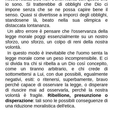
io sono. Si tratterebbe di obblighi che Dio ci
impone senza che se ne possa capire bene il
senso. Quasi si divertisse a imporci degli obblighi,
standosene là, beato nella sua olimpica e
distaccata lontananza.
Un altro errore è pensare che l'osservanza della
legge morale poggi essenzialmente su un nostro
sforzo, uno sforzo, un colpo di reni della
nostra
volontà.
In questo modo è inevitabile che l'uomo senta la
legge morale come un peso incomprensibile. E ci
si divida tra chi si ribella a un Dio così concepito,
come un tiranno arbitrario, e chi crede di
sottomettersi a Lui, con due possibili, egualmente
negativi, esiti: o ritenersi, superbamente, bravo
perché capace di osservare la legge, o disperare
di riuscire mai ad osservarla, perché la nostra
volontà è fragile.
Ribellione, presunzione o
disperazione
: tali sono le possibili conseguenze di
una riduzione moralistica dell'etica.