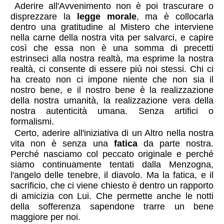
Aderire all'Avvenimento non è poi trascurare o
disprezzare la
legge morale
, ma è collocarla
dentro una gratitudine al Mistero che interviene
nella carne della nostra vita per salvarci, e capire
così che essa non è una somma di precetti
estrinseci alla nostra realtà, ma esprime la nostra
realtà, ci consente di essere più noi stessi. Chi ci
ha creato non ci impone niente che non sia il
nostro bene, e il nostro bene è la realizzazione
della nostra umanità, la realizzazione vera della
nostra autenticità umana. Senza artifici o
formalismi.
Certo, aderire all'iniziativa di un Altro nella nostra
vita non è senza una
fatica
da parte nostra.
Perché nasciamo col peccato originale e perché
siamo continuamente tentati dalla Menzogna,
l'angelo delle tenebre, il diavolo. Ma la fatica, e il
sacrificio, che ci viene chiesto è dentro un rapporto
di amicizia con Lui. Che permette anche le notti
della sofferenza sapendone trarre un bene
maggiore per noi.