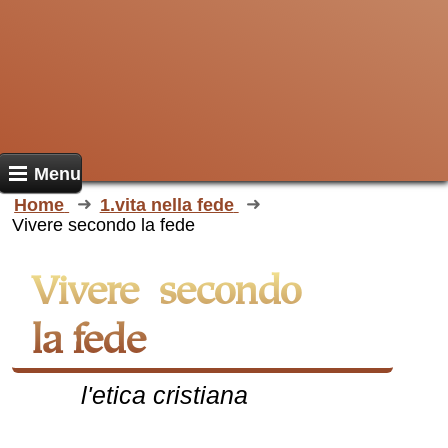
Menu
Home
1.vita nella fede
Vivere secondo la fede
Vivere secondo
la fede
l'etica cristiana