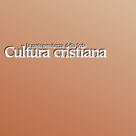
la ragionevolezza della fede
Cultura cristiana