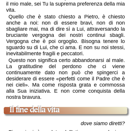
il mio male, sei Tu la suprema preferenza della mia
vita.
Quello che è stato chiesto a Pietro, è chiesto
anche a noi: non di essere bravi, non di non
sbagliare mai, ma di dire sì a Lui, attraversando la
bruciante vergogna dei nostri continui sbagli.
Vergogna che è poi orgoglio. Bisogna tenere lo
sguardo su di Lui, che ci ama. E non su noi stessi,
inevitabilmente fragili e peccatori.
Questo non significa certo abbandonarsi al male.
La gratitudine del perdono che ci viene
continuamente dato non può che spingerci a
desiderare di essere «perfetti come il Padre che è
nei cieli». Ma come risposta grata e commossa
alla Sua iniziativa. E non come conquista della
nostra bravura.
il fine della vita
dove siamo diretti?