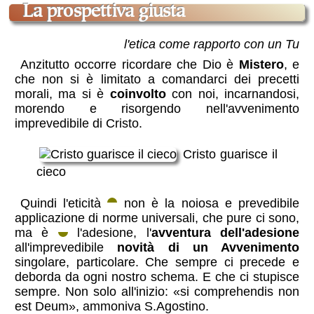
la prospettiva giusta
l'etica come rapporto con un Tu
Anzitutto occorre ricordare che Dio è
Mistero
, e
che non si è limitato a comandarci dei precetti
morali, ma si è
coinvolto
con noi, incarnandosi,
morendo e risorgendo nell'avvenimento
imprevedibile di Cristo.
Cristo guarisce il
cieco
Quindi l'eticità
non è la noiosa e prevedibile
applicazione di norme universali, che pure ci sono,
ma è
l'adesione, l'
avventura dell'adesione
all'imprevedibile
novità di un Avvenimento
singolare, particolare. Che sempre ci precede e
deborda da ogni nostro schema. E che ci stupisce
sempre. Non solo all'inizio:
si comprehendis non
est Deum
, ammoniva S.Agostino.