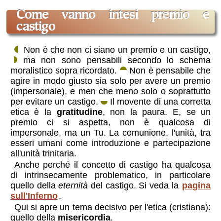
come vanno intesi premio e
castigo
Non è che non ci siano un premio e un castigo,
ma non sono pensabili secondo lo schema
moralistico sopra ricordato.
Non è pensabile che
agire in modo giusto sia solo per avere un premio
(impersonale), e men che meno solo o soprattutto
per evitare un castigo.
Il movente di una corretta
etica è la
gratitudine
, non la paura. E, se un
premio ci si aspetta, non è qualcosa di
impersonale, ma un Tu. La comunione, l'unità, tra
esseri umani come introduzione e partecipazione
all'unità trinitaria.
Anche perché il concetto di castigo ha qualcosa
di intrinsecamente problematico, in particolare
quello della
eternità
del castigo. Si veda la
pagina
sull'Inferno
.
Qui si apre un tema decisivo per l'etica (cristiana):
quello della
misericordia
.