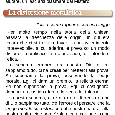
aiutare, un lasciarsi plasmare dal Mistero.
la distorsione moralistica
l'etica come rapporto con una legge
Per molto tempo nella storia della Chiesa,
passata la freschezza delle origini, in cui era
chiaro che ci si trovava davanti a un avvenimento
imprevedibile, a cui aderire, è prevalso un modo
distorto, moralistico e naturalistico, di intendere
l'etica.
Lo schema, erroneo, era questo: Dio, di cui
sappiamo tutto, ci ha creati per metterci alla prova.
Se superiamo la prova, osservando la legge
morale, Egli ci darà un premio, la felicità eterna.
Se non superiamo la prova, Egli ci castigherà,
dandoci un castigo eterno, la pena dell'inferno.
In questo schema, oltre all'errore di pensare che
di Dio sappiamo tutto, c'è l'errore di pensare che la
legge morale
sia
estrinseca
alla nostra natura, alla
nostra realtà, cioè non c'entri niente con quello che