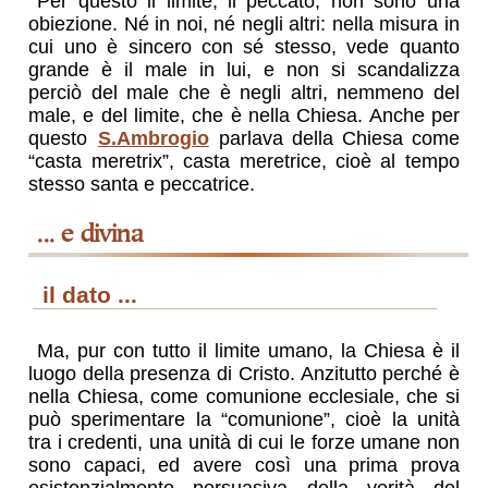
Per questo il limite, il peccato, non sono una
obiezione. Né in noi, né negli altri: nella misura in
cui uno è sincero con sé stesso, vede quanto
grande è il male in lui, e non si scandalizza
perciò del male che è negli altri, nemmeno del
male, e del limite, che è nella Chiesa. Anche per
questo
S.Ambrogio
parlava della Chiesa come
“casta meretrix”, casta meretrice, cioè al tempo
stesso santa e peccatrice.
... e divina
il dato ...
Ma, pur con tutto il limite umano, la Chiesa è il
luogo della presenza di Cristo. Anzitutto perché è
nella Chiesa, come comunione ecclesiale, che si
può sperimentare la “comunione”, cioè la unità
tra i credenti, una unità di cui le forze umane non
sono capaci, ed avere così una prima prova
esistenzialmente persuasiva della verità del