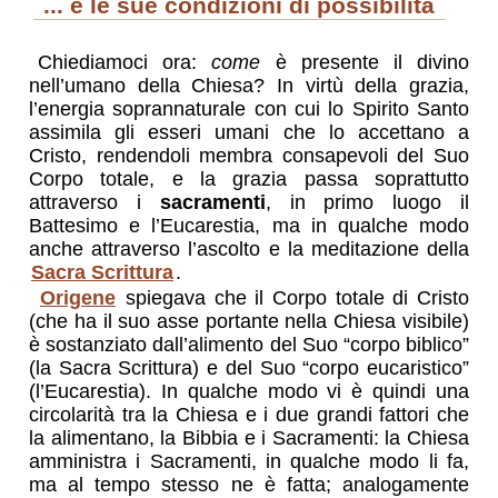
... e le sue condizioni di possibilità
Chiediamoci ora:
come
è presente il divino
nell’umano della Chiesa? In virtù della grazia,
l’energia soprannaturale con cui lo Spirito Santo
assimila gli esseri umani che lo accettano a
Cristo, rendendoli membra consapevoli del Suo
Corpo totale, e la grazia passa soprattutto
attraverso i
sacramenti
, in primo luogo il
Battesimo e l’Eucarestia, ma in qualche modo
anche attraverso l’ascolto e la meditazione della
Sacra Scrittura
.
Origene
spiegava che il Corpo totale di Cristo
(che ha il suo asse portante nella Chiesa visibile)
è sostanziato dall’alimento del Suo “corpo biblico”
(la Sacra Scrittura) e del Suo “corpo eucaristico”
(l’Eucarestia). In qualche modo vi è quindi una
circolarità tra la Chiesa e i due grandi fattori che
la alimentano, la Bibbia e i Sacramenti: la Chiesa
amministra i Sacramenti, in qualche modo li fa,
ma al tempo stesso ne è fatta; analogamente