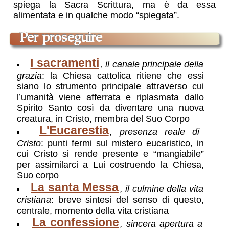
spiega la Sacra Scrittura, ma è da essa
alimentata e in qualche modo “spiegata”.
per proseguire
I sacramenti
, il canale principale della
grazia
: la Chiesa cattolica ritiene che essi
siano lo strumento principale attraverso cui
l’umanità viene afferrata e riplasmata dallo
Spirito Santo così da diventare una nuova
creatura, in Cristo, membra del Suo Corpo
L'Eucarestia
, presenza reale di
Cristo
: punti fermi sul mistero eucaristico, in
cui Cristo si rende presente e “mangiabile”
per assimilarci a Lui costruendo la Chiesa,
Suo corpo
La santa Messa
, il culmine della vita
cristiana
: breve sintesi del senso di questo,
centrale, momento della vita cristiana
La confessione
, sincera apertura a