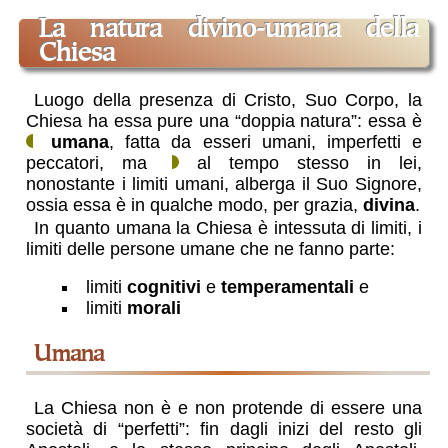
la natura divino-umana della
Chiesa
Luogo della presenza di Cristo, Suo Corpo, la
Chiesa ha essa pure una “doppia natura”: essa è
umana
, fatta da esseri umani, imperfetti e
peccatori, ma
al tempo stesso in lei,
nonostante i limiti umani, alberga il Suo Signore,
ossia essa è in qualche modo, per grazia,
divina
.
In quanto umana la Chiesa è intessuta di limiti, i
limiti delle persone umane che ne fanno parte:
limiti
cognitivi
e
temperamentali
e
limiti
morali
umana
La Chiesa non è e non protende di essere una
società di “perfetti”: fin dagli inizi del resto gli