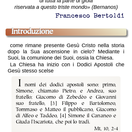
di tutta la parte di gioia
riservata a questo triste mondo» (Bernanos)
Francesco Bertoldi
introduzione
come rimane presente Gesù Cristo nella storia
dopo la Sua ascensione in cielo? Mediante i
Suoi, la comunione dei Suoi, ossia la Chiesa.
La Chiesa ha inizio con i Dodici Apostoli che
Gesù stesso scelse
I
nomi dei dodici apostoli sono: primo,
Simone, chiamato Pietro, e Andrea, suo
fratello; Giacomo di Zebedèo e Giovanni
suo fratello, [3] Filippo e Bartolomeo,
Tommaso e Matteo il pubblicano, Giacomo
di Alfeo e Taddeo, [4] Simone il Cananeo e
Giuda l'Iscariota, che poi lo tradì.
Mt, 10, 2-4