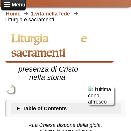
Menu
Home
1.vita nella fede
Liturgia e sacramenti
Liturgia e
sacramenti
presenza di Cristo
nella storia
Table of Contents
«La Chiesa dispone della gioia,