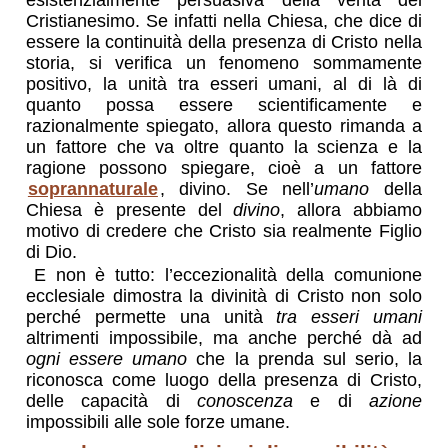
Cristianesimo. Se infatti nella Chiesa, che dice di
essere la continuità della presenza di Cristo nella
storia, si verifica un fenomeno sommamente
positivo, la unità tra esseri umani, al di là di
quanto possa essere scientificamente e
razionalmente spiegato, allora questo rimanda a
un fattore che va oltre quanto la scienza e la
ragione possono spiegare, cioè a un fattore
soprannaturale
, divino. Se nell’
umano
della
Chiesa è presente del
divino
, allora abbiamo
motivo di credere che Cristo sia realmente Figlio
di Dio.
E non è tutto: l’eccezionalità della comunione
ecclesiale dimostra la divinità di Cristo non solo
perché permette una unità
tra esseri umani
altrimenti impossibile, ma anche perché dà ad
ogni essere umano
che la prenda sul serio, la
riconosca come luogo della presenza di Cristo,
delle capacità di
conoscenza
e di
azione
impossibili alle sole forze umane.