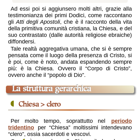
Ad essi poi si aggiunsero molti altri, grazie alla
testimonianza dei primi Dodici, come raccontano
gli
Atti degli Apostoli
, che è il racconto della vita
della primitiva comunità cristiana, la Chiesa, e del
suo contrastato (dalle autorità religiose ebraiche)
diffondersi.
Tale realtà aggregativa umana, che si è sempre
pensata come il luogo della presenza di Cristo, si
è poi, come è noto, andata espandendo sempre
più: è la Chiesa. Ovvero il “Corpo di Cristo”,
ovvero anche il “popolo di Dio”.
la struttura gerarchica
Chiesa > clero
Per molto tempo, soprattutto nel
periodo
tridentino
per “Chiesa” moltissimi intendevano
“clero”, ossia sacerdoti e vescovi.