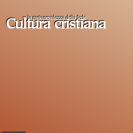
la ragionevolezza della fede
Cultura cristiana