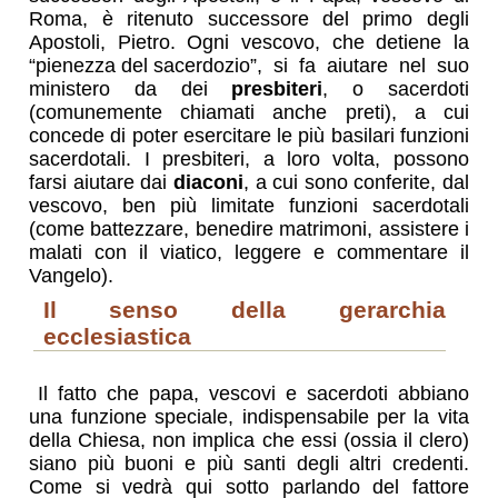
Roma, è ritenuto successore del primo degli
Apostoli, Pietro. Ogni vescovo, che detiene la
“pienezza del sacerdozio”
, si fa aiutare nel suo
ministero da dei
presbiteri
, o sacerdoti
(comunemente chiamati anche
preti
), a cui
concede di poter esercitare le più basilari funzioni
sacerdotali. I presbiteri, a loro volta, possono
farsi aiutare dai
diaconi
, a cui sono conferite, dal
vescovo, ben più limitate funzioni sacerdotali
(come battezzare, benedire matrimoni, assistere i
malati con il viatico, leggere e commentare il
Vangelo).
il senso della gerarchia
ecclesiastica
Il fatto che papa, vescovi e sacerdoti abbiano
una funzione speciale, indispensabile per la vita
della Chiesa, non implica che essi (ossia il clero)
siano più buoni e più santi degli altri credenti.
Come si vedrà qui sotto parlando del fattore