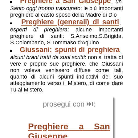
Preghiere a San Giuseppe
, un
Santo oggi troppo trascurato
: le più importanti
preghiere al casto sposo della Madre di Dio
Preghiere (generali) di santi
,
esperti di preghiera
: alcune importanti
preghiere di santi: S.Anselmo,S.Brigida,
S.Colombano, S.Tommaso d'Aquino
Giussani: spunti di preghiera
,
alcuni brani tratti da suoi scritti
: non si tratta di
vere e proprie sue preghiere, che Giussani
non voleva venissero diffuse come tali,
quanto di alcuni spunti indicativi del suo
atteggiamento verso il Mistero, di come dare
Tu al Mistero.
prosegui con ⏭️:
Preghiere a San
Giuseppe