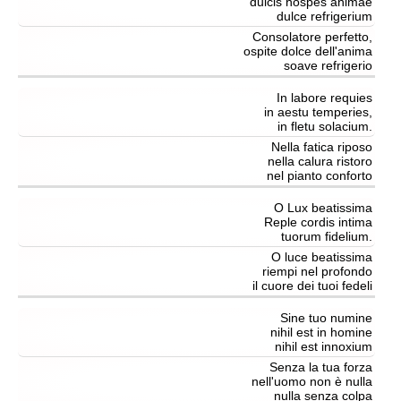
dulcis hospes animae
dulce refrigerium
Consolatore perfetto,
ospite dolce dell'anima
soave refrigerio
In labore requies
in aestu temperies,
in fletu solacium.
Nella fatica riposo
nella calura ristoro
nel pianto conforto
O Lux beatissima
Reple cordis intima
tuorum fidelium.
O luce beatissima
riempi nel profondo
il cuore dei tuoi fedeli
Sine tuo numine
nihil est in homine
nihil est innoxium
Senza la tua forza
nell'uomo non è nulla
nulla senza colpa