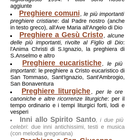
aggiunte
Preghiere comuni
, le più importanti
preghiere cristiane
: dal Padre nostro (anche
in testo greco), all'Ave Maria all'Angelo di Dio
Preghiere a Gesù Cristo
, alcune
delle più importanti, rivolte al Figlio di Dio
:
l'Anima Christi di S.Ignazio, la preghiera di
S.Anselmo e altro
Preghiere eucaristiche
, le più
importanti
: le preghiere a Cristo eucaristico di
San Tommaso, Sant'Ignazio, Sant'Ambrogio,
San Bonaventura
Preghiere liturgiche
, per le ore
canoniche e altre ricorrenze liturgiche
: per il
tempo ordinario e i tempi liturgici forti, lodi e
vesperi
Inni allo Spirito Santo
, i due più
celebri
: due inni antichissimi, testi e musica
(con melodia gregoriana)