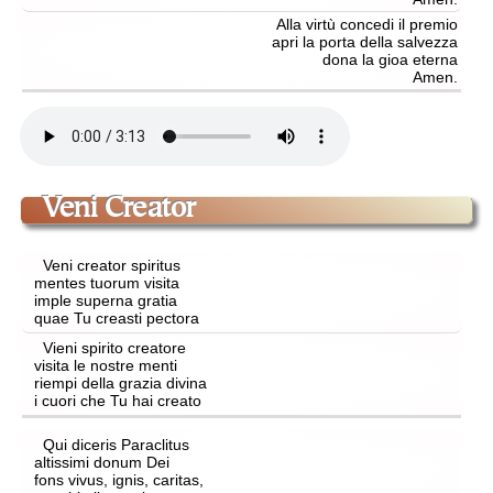
Alla virtù concedi il premio
apri la porta della salvezza
dona la gioa eterna
Amen.
Veni Creator
Veni creator spiritus
mentes tuorum visita
imple superna gratia
quae Tu creasti pectora
Vieni spirito creatore
visita le nostre menti
riempi della grazia divina
i cuori che Tu hai creato
Qui diceris Paraclitus
altissimi donum Dei
fons vivus, ignis, caritas,