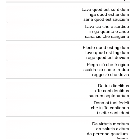
Lava quod est sordidum
riga quod est aridum
sana quod est saucium
Lava ciò che è sordido
irriga quanto è arido
sana ciò che sanguina
Flecte quod est rigidum
fove quod est frigidum
rege quod est devium
Piega ciò che è rigido
scalda ciò che è freddo
reggi ciò che devia
Da tuis fidelibus
in Te confidentibus
sacrum septenarium
Dona ai tuoi fedeli
che in Te confidano
i sette santi doni
Da virtutis meritum
da salutis exitum
da perenne gaudium.
Amen.