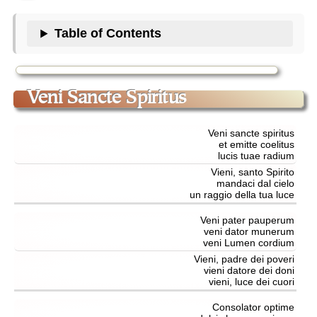
Table of Contents
Veni Sancte Spiritus
Veni sancte spiritus
et emitte coelitus
lucis tuae radium
Vieni, santo Spirito
mandaci dal cielo
un raggio della tua luce
Veni pater pauperum
veni dator munerum
veni Lumen cordium
Vieni, padre dei poveri
vieni datore dei doni
vieni, luce dei cuori
Consolator optime