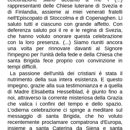
rappresentanti delle Chiese luterane di Svezia e
di Finlandia, assieme ai miei venerati fratelli
nell'Episcopato di Stoccolma e di Copenaghen. Li
saluto tutti e ciascuno con grande affetto. Con
deferenza saluto poi il re e le regina di Svezia,
che hanno voluto onorare questa celebrazione
con la loro presenza. (...) Siamo riuniti ancora
una volta per rinnovare davanti al Signore
l'impegno per l'unità della fede e della Chiesa che
santa Brigida fece proprio con convinzione in
tempi difficili.
La passione dell'unità dei cristiani è stata il
nutrimento della sua intera esistenza. E questo
impegno, grazie alla sua testimonianza e a quella
di Madre Elisabetta Hesselblad, è giunto fino a
noi, attraverso la corrente misteriosa della Grazia
che valica i confini del tempo e dello spazio.
L'odierna celebrazione ci spinge a meditare sul
messaggio di santa Brigida, che ho voluto
recentemente proclamare compatrona d'Europa,
insieme a santa Caterina da Siena e santa