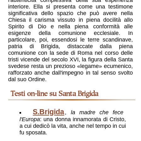
l'autenticità complessiva della sua esperienza
interiore. Ella si presenta come una testimone
significativa dello spazio che può avere nella
Chiesa il carisma vissuto in piena docilità allo
Spirito di Dio e nella piena conformità alle
esigenze della comunione ecclesiale. In
particolare, poi, essendosi le terre scandinave,
patria di Brigida, distaccate dalla piena
comunione con la sede di Roma nel corso delle
tristi vicende del secolo XVI, la figura della Santa
svedese resta un prezioso «legame» ecumenico,
rafforzato anche dall'impegno in tal senso svolto
dal suo Ordine.
testi on-line su Santa Brigida
S.Brigida
,
la madre che fece
l'Europa
: una donna innamorata di Cristo,
a cui dedicò la vita, anche nel tempo in cui
fu sposata.