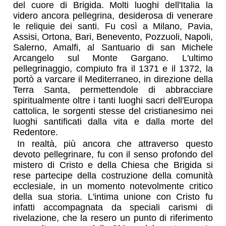
del cuore di Brigida. Molti luoghi dell'Italia la
videro ancora pellegrina, desiderosa di venerare
le reliquie dei santi. Fu così a Milano, Pavia,
Assisi, Ortona, Bari, Benevento, Pozzuoli, Napoli,
Salerno, Amalfi, al Santuario di san Michele
Arcangelo sul Monte Gargano. L'ultimo
pellegrinaggio, compiuto fra il 1371 e il 1372, la
portò a varcare il Mediterraneo, in direzione della
Terra Santa, permettendole di abbracciare
spiritualmente oltre i tanti luoghi sacri dell'Europa
cattolica, le sorgenti stesse del cristianesimo nei
luoghi santificati dalla vita e dalla morte del
Redentore.
In realtà, più ancora che attraverso questo
devoto pellegrinare, fu con il senso profondo del
mistero di Cristo e della Chiesa che Brigida si
rese partecipe della costruzione della comunità
ecclesiale, in un momento notevolmente critico
della sua storia. L'intima unione con Cristo fu
infatti accompagnata da speciali carismi di
rivelazione, che la resero un punto di riferimento