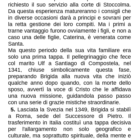
richiesto il suo servizio alla corte di Stoccolma.
Da questa esperienza matureranno i consigli che
in diverse occasioni darà a principi e sovrani per
la retta gestione dei loro compiti. Ma i primi a
trarne vantaggio furono ovviamente i figli, e non a
caso una delle figlie, Caterina, è venerata come
Santa.
Ma questo periodo della sua vita familiare era
solo una prima tappa. Il pellegrinaggio che fece
col marito Ulf a Santiago di Compostela, nel
1341, chiuse simbolicamente questa fase,
preparando Brigida alla nuova vita che iniziò
qualche anno dopo quando, con la morte dello
sposo, avvertì la voce di Cristo che le affidava
una nuova missione, guidandola passo passo
con una serie di grazie mistiche straordinarie.
5.
Lasciata la Svezia nel 1349, Brigida si stabilì
a Roma, sede del Successore di Pietro. Il
trasferimento in Italia costituì una tappa decisiva
per l'allargamento non solo geografico e
culturale, ma soprattutto spirituale, della mente e