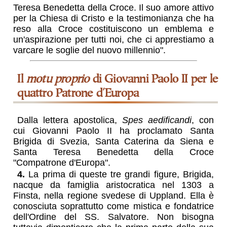
Teresa Benedetta della Croce. Il suo amore attivo
per la Chiesa di Cristo e la testimonianza che ha
reso alla Croce costituiscono un emblema e
un'aspirazione per tutti noi, che ci apprestiamo a
varcare le soglie del nuovo millennio".
Il
motu proprio
di Giovanni Paolo II per le
quattro Patrone d'Europa
Dalla lettera apostolica,
Spes aedificandi
, con
cui Giovanni Paolo II ha proclamato Santa
Brigida di Svezia, Santa Caterina da Siena e
Santa Teresa Benedetta della Croce
"Compatrone d'Europa".
4.
La prima di queste tre grandi figure, Brigida,
nacque da famiglia aristocratica nel 1303 a
Finsta, nella regione svedese di Uppland. Ella è
conosciuta soprattutto come mistica e fondatrice
dell'Ordine del SS. Salvatore. Non bisogna