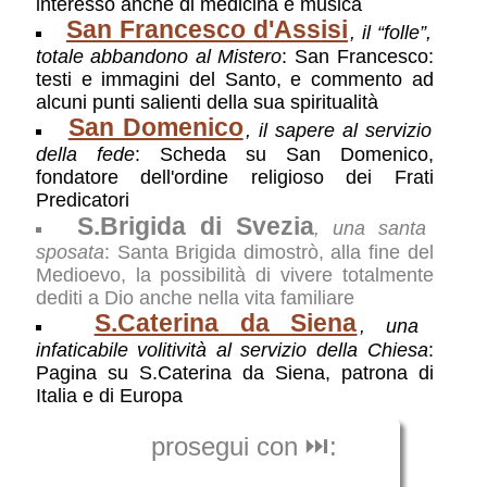
interessò anche di medicina e musica
San Francesco d'Assisi
, il “folle”,
totale abbandono al Mistero
: San Francesco:
testi e immagini del Santo, e commento ad
alcuni punti salienti della sua spiritualità
San Domenico
, il sapere al servizio
della fede
: Scheda su San Domenico,
fondatore dell'ordine religioso dei Frati
Predicatori
S.Brigida di Svezia
, una santa
sposata
: Santa Brigida dimostrò, alla fine del
Medioevo, la possibilità di vivere totalmente
dediti a Dio anche nella vita familiare
S.Caterina da Siena
, una
infaticabile volitività al servizio della Chiesa
:
Pagina su S.Caterina da Siena, patrona di
Italia e di Europa
prosegui con ⏭️: