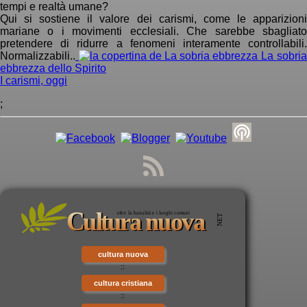
tempi e realtà umane?
Qui si sostiene il valore dei carismi, come le apparizioni
mariane o i movimenti ecclesiali. Che sarebbe sbagliato
pretendere di ridurre a fenomeni interamente controllabili.
Normalizzabili..
La sobria
ebbrezza dello Spirito
I carismi, oggi
;
cultura nuova
::
cultura cristiana
::