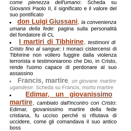
come pienezza dell'umano
: Scheda su
Giovanni Paolo II, il significato e il valore del
suo pontificato
don Luigi Giussani
, la convenienza
umana della fede
: pagina sulla personalità
del fondatore di CL
I martiri di Tibhirine
, testimoni di
Cristo fino al sangue
: I monaci cistercensi di
Tibhirine non vollero fuggire dalla violenza
terrorista e testimoniarono che Dio, in Cristo,
rende l'uomo capace di perdonare al suo
assassino
Francis, martire
, un giovane martire
ugandese
: Scheda su Francis, morto martire
Edimar, un giovanissimo
martire
, cambiato dall'incontro con Cristo
:
Edimar, giovanissimo martire della fede
cristiana, fu ucciso perché si rifiutava di
uccidere, come gli comandava il suo antico
boss