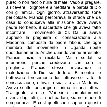
pure: io non faccio nulla di male. Vado a pregare,
a ricevere il Signore e a meditare la parola di Dio
con gli amici". Ogni giorno, attraversando zone
pericolose, Francis percorreva la strada che da
casa lo conduceva alla missione dove viveva
padre Norberto, il sacerdote che gli aveva fatto
incontrare il movimento di CI. Da lui aveva
appreso la preghiera di consacrazione alla
Madonna, composta da padre Tiboni, che ogni
membro del movimento in Uganda ripete
quotidianamente. Anche quando venne arrestato,
Francis iniziò a recitarla. Ma i soldati si
infuriarono, perché credevano che con la
preghiera Francis stesse invocando la
maledizione di Dio su di loro. E mentre lo
battevano ferocemente lui, attraverso l'atto di
consacrazione, offriva la sua vita alla Madonna.
Aveva scritto, pochi giorni prima, in una lettera:
"La gente ci dice: "Voi siete completamente
diversi dagli altri, sia nel parlare, sia nel modo di
comportarvi". E così quelli che scoprono questo