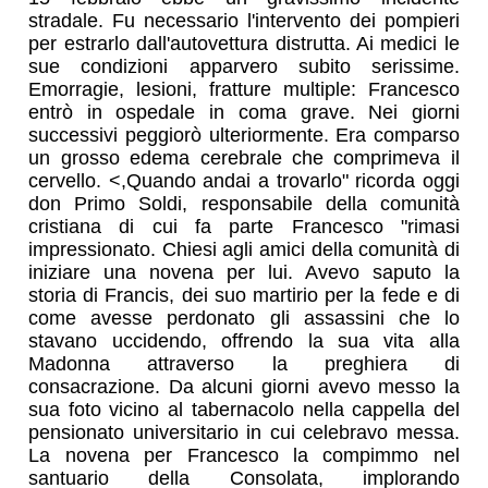
stradale. Fu necessario l'intervento dei pompieri
per estrarlo dall'autovettura distrutta. Ai medici le
sue condizioni apparvero subito serissime.
Emorragie, lesioni, fratture multiple: Francesco
entrò in ospedale in coma grave. Nei giorni
successivi peggiorò ulteriormente. Era comparso
un grosso edema cerebrale che comprimeva il
cervello. <,Quando andai a trovarlo" ricorda oggi
don Primo Soldi, responsabile della comunità
cristiana di cui fa parte Francesco "rimasi
impressionato. Chiesi agli amici della comunità di
iniziare una novena per lui. Avevo saputo la
storia di Francis, dei suo martirio per la fede e di
come avesse perdonato gli assassini che lo
stavano uccidendo, offrendo la sua vita alla
Madonna attraverso la preghiera di
consacrazione. Da alcuni giorni avevo messo la
sua foto vicino al tabernacolo nella cappella del
pensionato universitario in cui celebravo messa.
La novena per Francesco la compimmo nel
santuario della Consolata, implorando