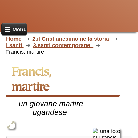
Menu
Home
2.il Cristianesimo nella storia
I santi
3.santi contemporanei
Francis, martire
Francis,
martire
un giovane martire
ugandese