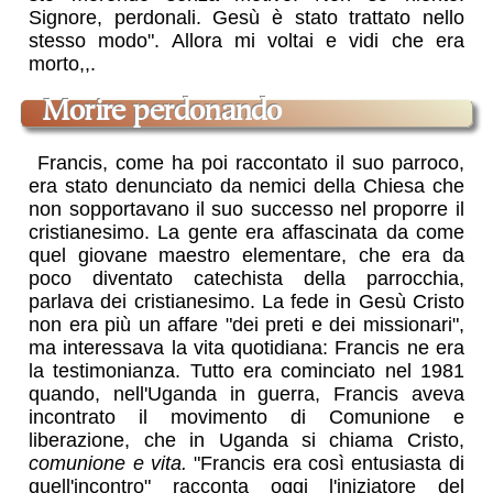
Signore, perdonali. Gesù è stato trattato nello
stesso modo". Allora mi voltai e vidi che era
morto,,.
Morire perdonando
Francis, come ha poi raccontato il suo parroco,
era stato denunciato da nemici della Chiesa che
non sopportavano il suo successo nel proporre il
cristianesimo. La gente era affascinata da come
quel giovane maestro elementare, che era da
poco diventato catechista della parrocchia,
parlava dei cristianesimo. La fede in Gesù Cristo
non era più un affare "dei preti e dei missionari",
ma interessava la vita quotidiana: Francis ne era
la testimonianza. Tutto era cominciato nel 1981
quando, nell'Uganda in guerra, Francis aveva
incontrato il movimento di Comunione e
liberazione, che in Uganda si chiama Cristo,
comunione e vita.
"Francis era così entusiasta di
quell'incontro" racconta oggi l'iniziatore del