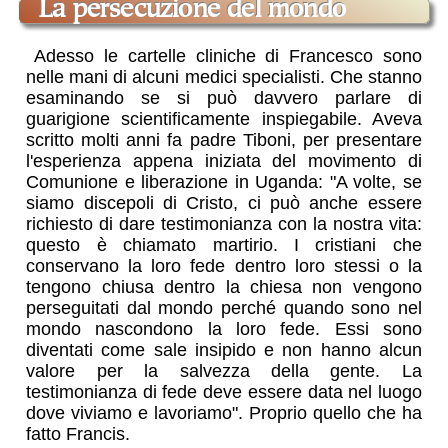
La persecuzione del mondo
Adesso le cartelle cliniche di Francesco sono
nelle mani di alcuni medici specialisti. Che stanno
esaminando se si può davvero parlare di
guarigione scientificamente inspiegabile. Aveva
scritto molti anni fa padre Tiboni, per presentare
l'esperienza appena iniziata del movimento di
Comunione e liberazione in Uganda: "A volte, se
siamo discepoli di Cristo, ci può anche essere
richiesto di dare testimonianza con la nostra vita:
questo è chiamato martirio. I cristiani che
conservano la loro fede dentro loro stessi o la
tengono chiusa dentro la chiesa non vengono
perseguitati dal mondo perché quando sono nel
mondo nascondono la loro fede. Essi sono
diventati come sale insipido e non hanno alcun
valore per la salvezza della gente. La
testimonianza di fede deve essere data nel luogo
dove viviamo e lavoriamo". Proprio quello che ha
fatto Francis.