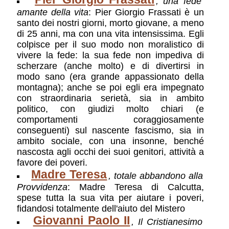
, una fede
amante della vita
: Pier Giorgio Frassati è un
santo dei nostri giorni, morto giovane, a meno
di 25 anni, ma con una vita intensissima. Egli
colpisce per il suo modo non moralistico di
vivere la fede: la sua fede non impediva di
scherzare (anche molto) e di divertirsi in
modo sano (era grande appassionato della
montagna); anche se poi egli era impegnato
con straordinaria serietà, sia in ambito
politico, con giudizi molto chiari (e
comportamenti coraggiosamente
conseguenti) sul nascente fascismo, sia in
ambito sociale, con una insonne, benché
nascosta agli occhi dei suoi genitori, attività a
favore dei poveri.
Madre Teresa
, totale abbandono alla
Provvidenza
: Madre Teresa di Calcutta,
spese tutta la sua vita per aiutare i poveri,
fidandosi totalmente dell'aiuto del Mistero
Giovanni Paolo II
, Il Cristianesimo