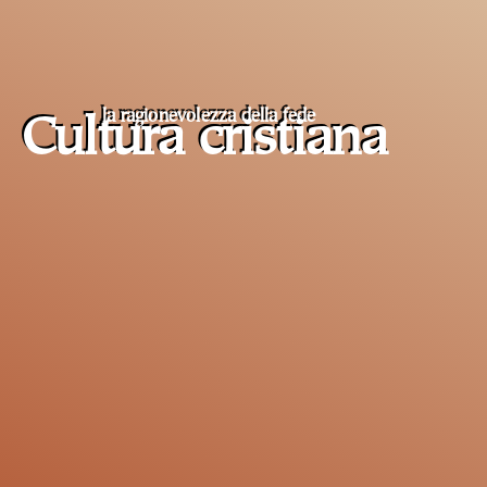
la ragionevolezza della fede
Cultura cristiana