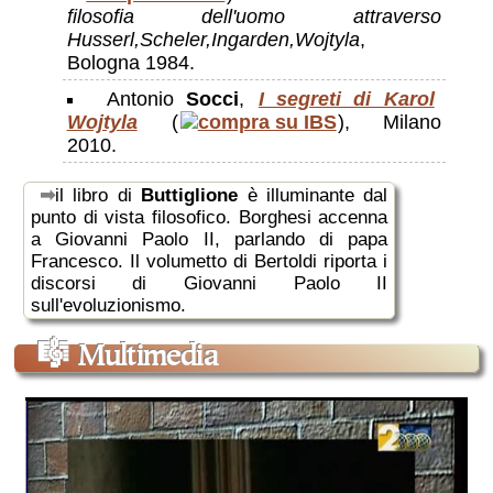
filosofia dell'uomo attraverso
Husserl,Scheler,Ingarden,Wojtyla
,
Bologna 1984.
Antonio
Socci
,
I segreti di Karol
Wojtyla
(
), Milano
2010.
il libro di
Buttiglione
è illuminante dal
punto di vista filosofico. Borghesi accenna
a Giovanni Paolo II, parlando di papa
Francesco. Il volumetto di Bertoldi riporta i
discorsi di Giovanni Paolo II
sull'evoluzionismo.
🎼
Multimedia