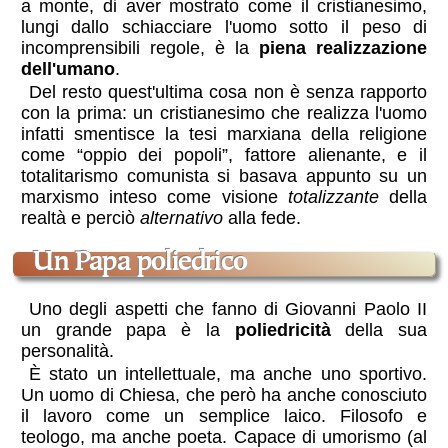
a monte, di aver mostrato come il cristianesimo,
lungi dallo schiacciare l'uomo sotto il peso di
incomprensibili regole, è la
piena realizzazione
dell'umano
.
Del resto quest'ultima cosa non è senza rapporto
con la prima: un cristianesimo che realizza l'uomo
infatti smentisce la tesi marxiana della religione
come “oppio dei popoli”, fattore alienante, e il
totalitarismo comunista si basava appunto su un
marxismo inteso come visione
totalizzante
della
realtà e perciò
alternativo
alla fede.
un Papa poliedrico
Uno degli aspetti che fanno di Giovanni Paolo II
un grande papa è la
poliedricità
della sua
personalità.
È stato un intellettuale, ma anche uno sportivo.
Un uomo di Chiesa, che però ha anche conosciuto
il lavoro come un semplice laico. Filosofo e
teologo, ma anche poeta. Capace di umorismo (al