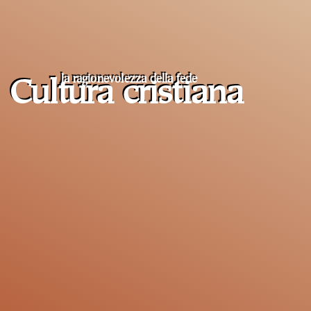
la ragionevolezza della fede
Cultura cristiana