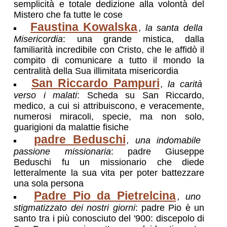
semplicità e totale dedizione alla volontà del
Mistero che fa tutte le cose
Faustina Kowalska
, la santa della
Misericordia
: una grande mistica, dalla
familiarità incredibile con Cristo, che le affidò il
compito di comunicare a tutto il mondo la
centralità della Sua illimitata misericordia
San Riccardo Pampuri
, la carità
verso i malati
: Scheda su San Riccardo,
medico, a cui si attribuiscono, e veracemente,
numerosi miracoli, specie, ma non solo,
guarigioni da malattie fisiche
padre Beduschi
, una indomabile
passione missionaria
: padre Giuseppe
Beduschi fu un missionario che diede
letteralmente la sua vita per poter battezzare
una sola persona
Padre Pio da Pietrelcina
, uno
stigmatizzato dei nostri giorni
: padre Pio è un
santo tra i più conosciuto del '900: discepolo di