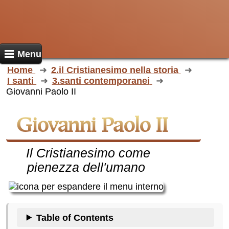
Menu
Home
2.il Cristianesimo nella storia
I santi
3.santi contemporanei
Giovanni Paolo II
Giovanni Paolo II
Il Cristianesimo come
pienezza dell'umano
Table of Contents