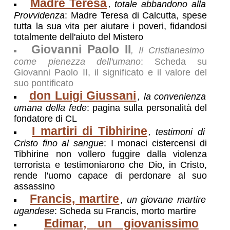
Madre Teresa
, totale abbandono alla
Provvidenza
: Madre Teresa di Calcutta, spese
tutta la sua vita per aiutare i poveri, fidandosi
totalmente dell'aiuto del Mistero
Giovanni Paolo II
, Il Cristianesimo
come pienezza dell'umano
: Scheda su
Giovanni Paolo II, il significato e il valore del
suo pontificato
don Luigi Giussani
, la convenienza
umana della fede
: pagina sulla personalità del
fondatore di CL
I martiri di Tibhirine
, testimoni di
Cristo fino al sangue
: I monaci cistercensi di
Tibhirine non vollero fuggire dalla violenza
terrorista e testimoniarono che Dio, in Cristo,
rende l'uomo capace di perdonare al suo
assassino
Francis, martire
, un giovane martire
ugandese
: Scheda su Francis, morto martire
Edimar, un giovanissimo