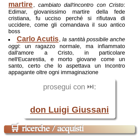
martire
, cambiato dall'incontro con Cristo
:
Edimar, giovanissimo martire della fede
cristiana, fu ucciso perché si rifiutava di
uccidere, come gli comandava il suo antico
boss
Carlo Acutis
, la santità possibile anche
oggi
: un ragazzo normale, ma infiammato
dall'amore a Cristo, in particolare
nell'Eucarestia, e morto giovane come un
santo, certo che lo aspettava un Incontro
appagante oltre ogni immaginazione
prosegui con ⏭️:
don Luigi Giussani
🛒
ricerche / acquisti