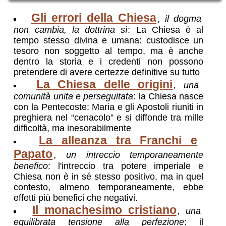
Gli errori della Chiesa
, il dogma
non cambia, la dottrina sì
: La Chiesa è al
tempo stesso divina e umana: custodisce un
tesoro non soggetto al tempo, ma è anche
dentro la storia e i credenti non possono
pretendere di avere certezze definitive su tutto
La Chiesa delle origini
, una
comunità unita e perseguitata
: la Chiesa nasce
con la Pentecoste: Maria e gli Apostoli riuniti in
preghiera nel “cenacolo” e si diffonde tra mille
difficoltà, ma inesorabilmente
La alleanza tra Franchi e
Papato
, un intreccio temporaneamente
benefico
: l'intreccio tra potere imperiale e
Chiesa non è in sé stesso positivo, ma in quel
contesto, almeno temporaneamente, ebbe
effetti più benefici che negativi.
Il monachesimo cristiano
, una
equilibrata tensione alla perfezione
: il