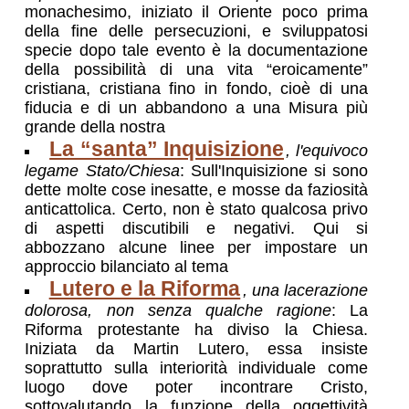
monachesimo, iniziato il Oriente poco prima
della fine delle persecuzioni, e sviluppatosi
specie dopo tale evento è la documentazione
della possibilità di una vita “eroicamente”
cristiana, cristiana fino in fondo, cioè di una
fiducia e di un abbandono a una Misura più
grande della nostra
La “santa” Inquisizione
, l'equivoco
legame Stato/Chiesa
: Sull'Inquisizione si sono
dette molte cose inesatte, e mosse da faziosità
anticattolica. Certo, non è stato qualcosa privo
di aspetti discutibili e negativi. Qui si
abbozzano alcune linee per impostare un
approccio bilanciato al tema
Lutero e la Riforma
, una lacerazione
dolorosa, non senza qualche ragione
: La
Riforma protestante ha diviso la Chiesa.
Iniziata da Martin Lutero, essa insiste
soprattutto sulla interiorità individuale come
luogo dove poter incontrare Cristo,
sottovalutando la funzione della oggettività