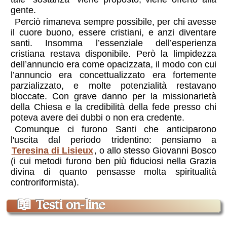
gente.
Perciò rimaneva sempre possibile, per chi avesse
il cuore buono, essere cristiani, e anzi diventare
santi. Insomma l’essenziale dell’esperienza
cristiana restava disponibile. Però la limpidezza
dell’annuncio era come opacizzata, il modo con cui
l’annuncio era concettualizzato era fortemente
parzializzato, e molte potenzialità restavano
bloccate. Con grave danno per la missionarietà
della Chiesa e la credibilità della fede presso chi
poteva avere dei dubbi o non era credente.
Comunque ci furono Santi che anticiparono
l'uscita dal periodo tridentino: pensiamo a
Teresina di Lisieux
, o allo stesso Giovanni Bosco
(i cui metodi furono ben più fiduciosi nella Grazia
divina di quanto pensasse molta spiritualità
controriformista).
📖
Testi on-line