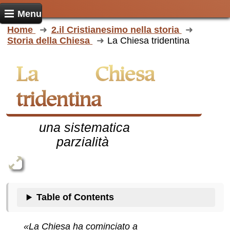
Menu
Home
2.il Cristianesimo nella storia
Storia della Chiesa
La Chiesa tridentina
La Chiesa
tridentina
una sistematica
parzialità
Table of Contents
«La Chiesa ha cominciato a