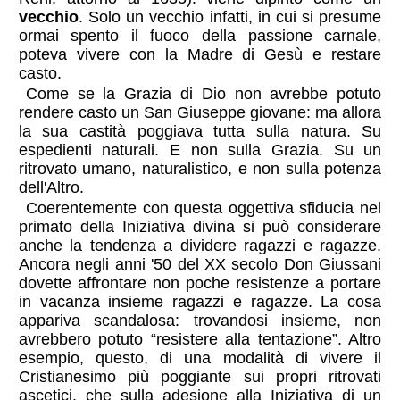
vecchio
. Solo un vecchio infatti, in cui si presume
ormai spento il fuoco della passione carnale,
poteva vivere con la Madre di Gesù e restare
casto.
Come se la Grazia di Dio non avrebbe potuto
rendere casto un San Giuseppe giovane: ma allora
la sua castità poggiava tutta sulla natura. Su
espedienti naturali. E non sulla Grazia. Su un
ritrovato umano, naturalistico, e non sulla potenza
dell'Altro.
Coerentemente con questa oggettiva sfiducia nel
primato della Iniziativa divina si può considerare
anche la tendenza a dividere ragazzi e ragazze.
Ancora negli anni '50 del XX secolo Don Giussani
dovette affrontare non poche resistenze a portare
in vacanza insieme ragazzi e ragazze. La cosa
appariva scandalosa: trovandosi insieme, non
avrebbero potuto “resistere alla tentazione”. Altro
esempio, questo, di una modalità di vivere il
Cristianesimo più poggiante sui propri ritrovati
ascetici, che sulla adesione alla Iniziativa di un