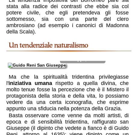
stata alla radice dei contrasti che ebbe sia col
potere civile, che egli pretendeva gli fosse
sottomesso, sia con una parte del clero
ambrosiano (ad esempio i canonici di Madonna
della Scala).
un tendenziale naturalismo
S.Giuseppe, vecchio
Ma che la spiritualità tridentina privilegiasse
l'
iniziativa umana
rispetto a quella divina, che
molto tenue fosse la percezione che è il Mistero il
protagonista della storia e della vita, lo possiamo
vedere da una certa iconografia, che esprime
appunto una sfiducia nella potenza della Grazia.
Basta osservare come venne da molti artisti, di
epoca e di sensibilità tridentina, raffigurato san
Giuseppe (il dipinto che vedete a fianco è di Guido
Reni, attorno al 1635): viene dipinto come un