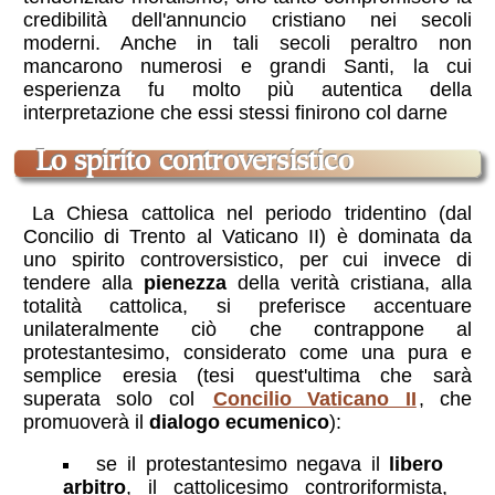
credibilità dell'annuncio cristiano nei secoli
moderni. Anche in tali secoli peraltro non
mancarono numerosi e grandi Santi, la cui
esperienza fu molto più autentica della
interpretazione che essi stessi finirono col darne
lo spirito controversistico
La Chiesa cattolica nel periodo tridentino (dal
Concilio di Trento al Vaticano II) è dominata da
uno spirito controversistico, per cui invece di
tendere alla
pienezza
della verità cristiana, alla
totalità cattolica, si preferisce accentuare
unilateralmente ciò che contrappone al
protestantesimo, considerato come una pura e
semplice eresia (tesi quest'ultima che sarà
superata solo col
Concilio Vaticano II
, che
promuoverà il
dialogo ecumenico
):
se il protestantesimo negava il
libero
arbitro
, il cattolicesimo controriformista,