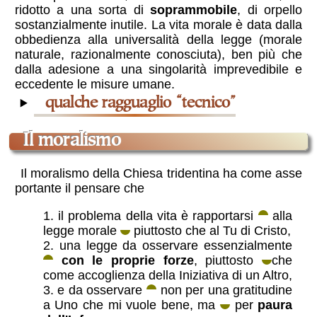
ridotto a una sorta di
soprammobile
, di orpello
sostanzialmente inutile. La vita morale è data dalla
obbedienza alla universalità della legge (morale
naturale, razionalmente conosciuta), ben più che
dalla adesione a una singolarità imprevedibile e
eccedente le misure umane.
qualche ragguaglio “tecnico”
il moralismo
Il moralismo della Chiesa tridentina ha come asse
portante il pensare che
il problema della vita è rapportarsi
alla
legge morale
piuttosto che al Tu di Cristo,
una legge da osservare essenzialmente
con le proprie forze
, piuttosto
che
come accoglienza della Iniziativa di un Altro,
e da osservare
non per una gratitudine
a Uno che mi vuole bene, ma
per
paura