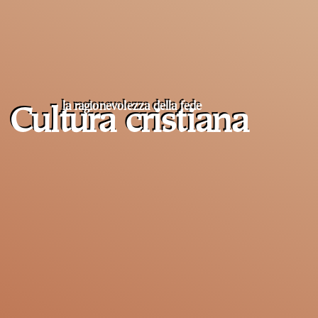
la ragionevolezza della fede
Cultura cristiana