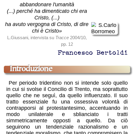
abbandonare l'umanità
(...) perché ha dimenticato chi era
Cristo, (...)
ha avuto vergogna di Cristo, di dire
chi è Cristo»
L.Giussani, intervista su
Tracce
2004/10,
pp. 12
Francesco Bertoldi
introduzione
Per periodo tridentino non si intende solo quello
in cui si svolse il Concilio di Trento, ma soprattutto
quello che ne seguì, da quello influenzato. Il suo
tratto essenziale fu una ossessiva volontà di
contrapporsi al protestantesimo, accentuando in
modo unilaterale e sblianciato i tratti
simmetricamente opposti a quello. Da ciò
seguirono un tendenziale razionalismo e un
tendenziale moralismo, che tanto compromisero la