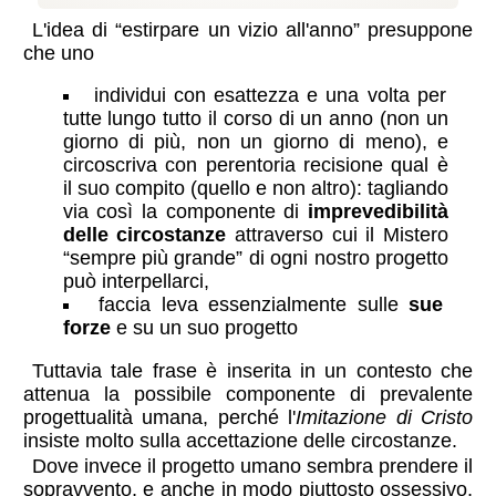
L'idea di “estirpare un vizio all'anno” presuppone
che uno
individui con esattezza e una volta per
tutte lungo tutto il corso di un anno (non un
giorno di più, non un giorno di meno), e
circoscriva con perentoria recisione qual è
il suo compito (quello e non altro): tagliando
via così la componente di
imprevedibilità
delle circostanze
attraverso cui il Mistero
“sempre più grande” di ogni nostro progetto
può interpellarci,
faccia leva essenzialmente sulle
sue
forze
e su un suo progetto
Tuttavia tale frase è inserita in un contesto che
attenua la possibile componente di prevalente
progettualità umana, perché l'
Imitazione di Cristo
insiste molto sulla accettazione delle circostanze.
Dove invece il progetto umano sembra prendere il
sopravvento, e anche in modo piuttosto ossessivo,