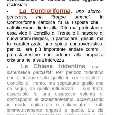
ecclesiale
La Controriforma
, uno sforzo
generoso, ma “troppo umano”
: la
Controriforma cattolica fu la risposta che il
cattolicesimo diede alla Riforma protestante,
essa vide il Concilio di Trento e il nascere di
nuovi ordini religiosi, in particolare i gesuiti; ma
fu caratterizzata uno spirito controversistico,
per cui era più importante andare contro il
protestantesimo che aderire alla proposta
cristiana nella sua interezza
La Chiesa tridentina
, una
sistematica parzialità
: Per periodo tridentino
non si intende solo quello in cui si svolse il
Concilio di Trento, ma soprattutto quello che
ne seguì, da quello influenzato. Il suo tratto
essenziale fu una ossessiva volontà di
contrapporsi al protestantesimo, accentuando
in modo unilaterale e sblianciato i tratti
simmetricamente opposti a quello. Da ciò