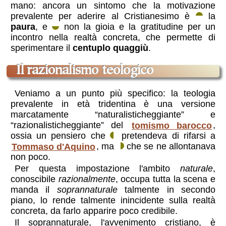
mano: ancora un sintomo che la motivazione
prevalente per aderire al Cristianesimo è
la
paura
, e
non la gioia e la gratitudine per un
incontro nella realtà concreta, che permette di
sperimentare il
centuplo quaggiù
.
il razionalismo teologico
Veniamo a un punto più specifico: la teologia
prevalente in età tridentina è una versione
marcatamente
“naturalisticheggiante”
e
“razionalisticheggiante”
del
tomismo barocco
,
ossia un pensiero che
pretendeva di rifarsi a
Tommaso d'Aquino
, ma
che se ne allontanava
non poco.
Per questa impostazione l'ambito
naturale
,
conoscibile
razionalmente
, occupa tutta la scena e
manda il
soprannaturale
talmente in secondo
piano, lo rende talmente inincidente sulla realtà
concreta, da farlo apparire poco credibile.
Il soprannaturale, l'avvenimento cristiano, è