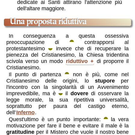
dedicate ai Santi attirano l'attenzione più
dell'altare maggiore.
una proposta riduttiva
In conseguenza a questa ossessiva
preoccupazione di
contrapporsi al
protestantesimo
invece che di recuperare la
pienezza del Cristianesimo, la Chiesa tridentina
scivola verso un modo
riduttivo
di proporre il
Cristianesimo.
Il punto di partenza
non è più, come nel
Cristianesimo delle origini, lo
stupore
per
l'incontro con la singolarità di un Avvenimento
imprevedibile, ma è
il
dovere
di osservare la
legge morale, la sua ripetitiva universalità,
soprattutto per paura del castigo eterno,
dell'
Inferno
.
Quest'ultimo è un punto importante:
la vera
motivazione per fare il bene e evitare il male è la
gratitudine
per il Mistero che vuole il nostro bene