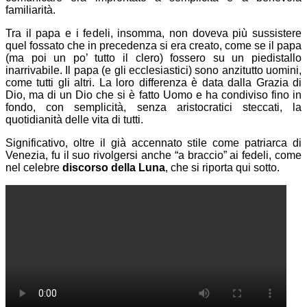
familiarità.
Tra il papa e i fedeli, insomma, non doveva più sussistere
quel fossato che in precedenza si era creato, come se il papa
(ma poi un po’ tutto il clero) fossero su un piedistallo
inarrivabile. Il papa (e gli ecclesiastici) sono anzitutto uomini,
come tutti gli altri. La loro differenza è data dalla Grazia di
Dio, ma di un Dio che si è fatto Uomo e ha condiviso fino in
fondo, con semplicità, senza aristocratici steccati, la
quotidianità delle vita di tutti.
Significativo, oltre il già accennato stile come patriarca di
Venezia, fu il suo rivolgersi anche “a braccio” ai fedeli, come
nel celebre
discorso della Luna
, che si riporta qui sotto.