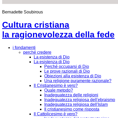
Bernadette Soubirous
Cultura cristiana
la ragionevolezza della fede
i fondamenti
perché credere
La esistenza di Dio
La esistenza di Dio
Perché occuparsi di Dio
Le prove razionali di Dio
Obiezioni alla esistenza di Dio
Una religione puramente razionale?
Il Cristianesimo è vero?
Quale metodo?
Inadeguatezza delle religioni
Inadeguatezza religiosa dell'ebraismo
Inadeguatezza religiosa dell'Islam
Il cristianesimo come risposta
Il Cattolicesimo è vero?