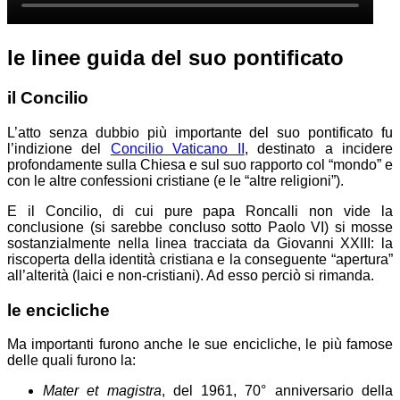
le linee guida del suo pontificato
il Concilio
L’atto senza dubbio più importante del suo pontificato fu
l’indizione del
Concilio Vaticano II
, destinato a incidere
profondamente sulla Chiesa e sul suo rapporto col “mondo” e
con le altre confessioni cristiane (e le “altre religioni”).
E il Concilio, di cui pure papa Roncalli non vide la
conclusione (si sarebbe concluso sotto Paolo VI) si mosse
sostanzialmente nella linea tracciata da Giovanni XXIII: la
riscoperta della identità cristiana e la conseguente “apertura”
all’alterità (laici e non-cristiani). Ad esso perciò si rimanda.
le encicliche
Ma importanti furono anche le sue encicliche, le più famose
delle quali furono la:
Mater et magistra
, del 1961, 70° anniversario della