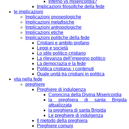
Inferno vs misericordia?
Implicazioni filosofiche della fede
le implicazioni
Implicazioni gnoseologiche
Implicazioni metafisiche
Implicazioni antropologiche
Implicazioni etiche
Implicazioni politiche della fede
Cristiani e ambito profano
Leggi e società
Lo stile politico cristiano
La rilevanza dell’impegno politico
La democrazia e la fede
Politica cristiana: i contenuti
Quale unità tra cristiani in politica
vita nella fede
preghiere
Preghiere di indulgenza
Coroncina della Divina Misericordia
la preghiera di santa Brigida
attualizzata
la preghiera di santa Brigida
Le preghiere di indulgenza
Il metodo della preghiera
Preghiere comuni