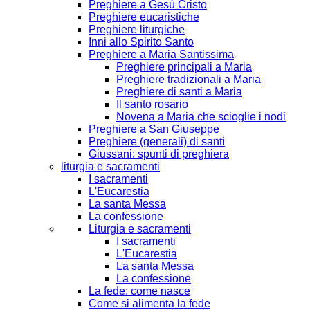
Preghiere a Gesù Cristo
Preghiere eucaristiche
Preghiere liturgiche
Inni allo Spirito Santo
Preghiere a Maria Santissima
Preghiere principali a Maria
Preghiere tradizionali a Maria
Preghiere di santi a Maria
Il santo rosario
Novena a Maria che scioglie i nodi
Preghiere a San Giuseppe
Preghiere (generali) di santi
Giussani: spunti di preghiera
liturgia e sacramenti
I sacramenti
L'Eucarestia
La santa Messa
La confessione
Liturgia e sacramenti
I sacramenti
L'Eucarestia
La santa Messa
La confessione
La fede: come nasce
Come si alimenta la fede