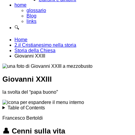
home
glossario
Blog
links
🔍
Home
2.il Cristianesimo nella storia
Storia della Chiesa
Giovanni XXIII
Giovanni XXIII
la svolta del “papa buono”
Table of Contents
Francesco Bertoldi
👤
Cenni sulla vita