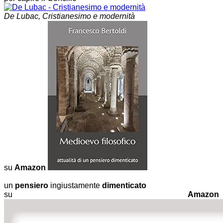
De Lubac, Cristianesimo e modernità
su
Amazon
un
pensiero
ingiustamente
dimenticato
su
Amazon