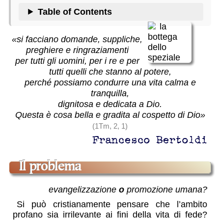
Table of Contents
«si facciano domande, suppliche,
preghiere e ringraziamenti
per tutti gli uomini, per i re e per
tutti quelli che stanno al potere,
perché possiamo condurre una vita calma e
tranquilla,
dignitosa e dedicata a Dio.
Questa è cosa bella e gradita al cospetto di Dio»
(1Tm, 2, 1)
Francesco Bertoldi
il problema
evangelizzazione
o
promozione umana?
Si può cristianamente pensare che l’ambito
profano sia irrilevante ai fini della vita di fede?