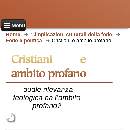
Menu
Home
1.implicazioni culturali della fede
Fede e politica
Cristiani e ambito profano
Cristiani e
ambito profano
quale rilevanza
teologica ha l’ambito
profano?