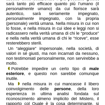
sarà tanto più efficace quanto più l’umano (il
personalmente
umano) da cui fiorisce sarà
autentico, sarà seriamente impegnato,
personalmente
impegnato, con la propria
(personale) verità umana. Nella misura in cui non
lo fosse, e nella misura in cui idee e leggi non si
radicassero nella verità umana di chi le “produce”
e nella nella verità umana di chi le “riceve”, esse
resterebbero sterili.
Un “aleggiare” impersonale, nella società, di
valori in sé giusti, ma non incarnati da nessuno,
non testimoniati personalmente, non servirebbe a
molto.
Potrebbe impedire un certo tipo di
male
esteriore
, e questo non sarebbe comunque
inutile.
Ma
nella misura in cui mancasse il libero
coinvolgimento delle
persone
, della loro
esperienza in ultima analisi fondata sul
riconoscimento almeno implicito del Mistero, il
rapporto col Quale è la cosa determinante, si