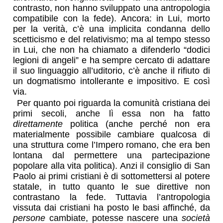
contrasto, non hanno sviluppato una antropologia
compatibile con la fede). Ancora: in Lui, morto
per la verità, c’è una implicita condanna dello
scetticismo e del relativismo; ma al tempo stesso
in Lui, che non ha chiamato a difenderlo “dodici
legioni di angeli” e ha sempre cercato di adattare
il suo linguaggio all’uditorio, c’è anche il rifiuto di
un dogmatismo intollerante e impositivo. E così
via.
Per quanto poi riguarda la comunità cristiana dei
primi secoli, anche lì essa non ha fatto
direttamente
politica (anche perché non era
materialmente possibile cambiare qualcosa di
una struttura come l’Impero romano, che era ben
lontana dal permettere una partecipazione
popolare alla vita politica). Anzi il consiglio di San
Paolo ai primi cristiani è di sottomettersi al potere
statale, in tutto quanto le sue direttive non
contrastano la fede. Tuttavia l’antropologia
vissuta dai cristiani ha posto le basi affinché, da
persone
cambiate, potesse nascere una
società