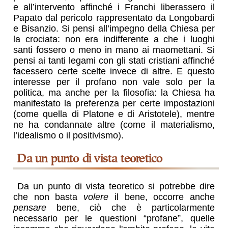
e all’intervento affinché i Franchi liberassero il
Papato dal pericolo rappresentato da Longobardi
e Bisanzio. Si pensi all’impegno della Chiesa per
la crociata: non era indifferente a che i luoghi
santi fossero o meno in mano ai maomettani. Si
pensi ai tanti legami con gli stati cristiani affinché
facessero certe scelte invece di altre. E questo
interesse per il profano non vale solo per la
politica, ma anche per la filosofia: la Chiesa ha
manifestato la preferenza per certe impostazioni
(come quella di Platone e di Aristotele), mentre
ne ha condannate altre (come il materialismo,
l’idealismo o il positivismo).
da un punto di vista teoretico
Da un punto di vista teoretico si potrebbe dire
che non basta
volere
il bene, occorre anche
pensare
bene, ciò che è particolarmente
necessario per le questioni “profane”, quelle