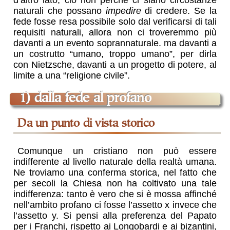
naturali che possano
impedire
di credere. Se la
fede fosse resa possibile solo dal verificarsi di tali
requisiti naturali, allora non ci troveremmo più
davanti a un evento soprannaturale. ma davanti a
un costrutto “umano, troppo umano”, per dirla
con Nietzsche, davanti a un progetto di potere, al
limite a una “religione civile”.
1) dalla fede al profano
da un punto di vista storico
Comunque un cristiano non può essere
indifferente al livello naturale della realtà umana.
Ne troviamo una conferma storica, nel fatto che
per secoli la Chiesa non ha coltivato una tale
indifferenza: tanto è vero che si è mossa affinché
nell’ambito profano ci fosse l’assetto x invece che
l’assetto y. Si pensi alla preferenza del Papato
per i Franchi, rispetto ai Longobardi e ai bizantini,