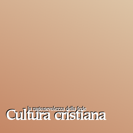
la ragionevolezza della fede
Cultura cristiana