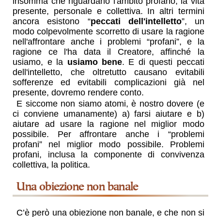
insomma che riguardano l'ambito profano, la vita
presente, personale e collettiva. In altri termini
ancora esistono “
peccati dell'intelletto
”, un
modo colpevolmente scorretto di usare la ragione
nell'affrontare anche i problemi “profani”, e la
ragione ce l'ha data il Creatore, affinché la
usiamo, e la
usiamo bene
. E di questi peccati
dell'intelletto, che oltretutto causano evitabili
sofferenze ed evitabili complicazioni già nel
presente, dovremo rendere conto.
E siccome non siamo atomi, è nostro dovere (e
ci conviene umanamente) a) farsi aiutare e b)
aiutare ad usare la ragione nel miglior modo
possibile. Per affrontare anche i “problemi
profani” nel miglior modo possibile. Problemi
profani, inclusa la componente di convivenza
collettiva, la politica.
una obiezione non banale
C’è però una obiezione non banale, e che non si