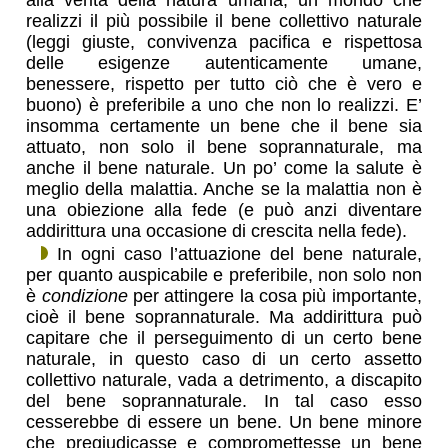
realizzi il più possibile il bene collettivo naturale
(leggi giuste, convivenza pacifica e rispettosa
delle esigenze autenticamente umane,
benessere, rispetto per tutto ciò che è vero e
buono) è preferibile a uno che non lo realizzi. E’
insomma certamente un bene che il bene sia
attuato, non solo il bene soprannaturale, ma
anche il bene naturale. Un po’ come la salute è
meglio della malattia. Anche se la malattia non è
una obiezione alla fede (e può anzi diventare
addirittura una occasione di crescita nella fede).
In ogni caso l’attuazione del bene naturale,
per quanto auspicabile e preferibile, non solo non
è
condizione
per attingere la cosa più importante,
cioè il bene soprannaturale. Ma addirittura può
capitare che il perseguimento di un certo bene
naturale, in questo caso di un certo assetto
collettivo naturale, vada a detrimento, a discapito
del bene soprannaturale. In tal caso esso
cesserebbe di essere un bene. Un bene minore
che pregiudicasse e compromettesse un bene