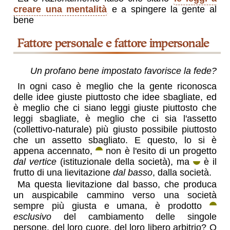
creare una mentalità
e a spingere la gente al
bene
fattore personale e fattore impersonale
Un profano bene impostato favorisce la fede?
In ogni caso è meglio che la gente riconosca
delle idee giuste piuttosto che idee sbagliate, ed
è meglio che ci siano leggi giuste piuttosto che
leggi sbagliate, è meglio che ci sia l'assetto
(collettivo-naturale) più giusto possibile piuttosto
che un assetto sbagliato. E questo, lo si è
appena accennato,
non è l'esito di un progetto
dal vertice
(istituzionale della società), ma
è il
frutto di una lievitazione
dal basso
, dalla società.
Ma questa lievitazione dal basso, che produca
un auspicabile cammino verso una società
sempre più giusta e umana, è prodotto
esclusivo
del cambiamento delle singole
persone, del loro cuore, del loro libero arbitrio? O