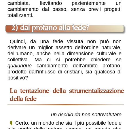
cambiata, lievitando pazientemente un
cambiamento dal basso, senza previi progetti
totalizzanti.
2) dal profano alla fede?
Quindi, da una fede vissuta non può non
derivare un miglior assetto dell’ordine naturale,
dell’umano, anche nella dimensione culturale e
collettiva. Ma ci si potrebbe chiedere se
qualunque
cambiamento dell’ambito profano,
prodotto dall’influsso di cristiani, sia qualcosa di
positivo?
la tentazione della strumentalizzazione
della fede
un rischio da non sottovalutare
Certo, un mondo che sia il più possibile fedele
alla verità della natura umana, un mondo che