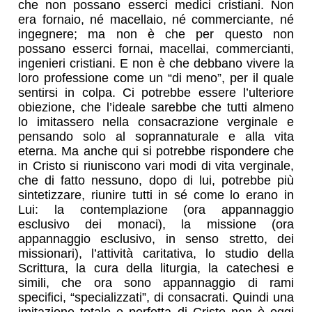
che non possano esserci medici cristiani. Non
era fornaio, né macellaio, né commerciante, né
ingegnere; ma non è che per questo non
possano esserci fornai, macellai, commercianti,
ingenieri cristiani. E non è che debbano vivere la
loro professione come un “di meno”, per il quale
sentirsi in colpa. Ci potrebbe essere l’ulteriore
obiezione, che l’ideale sarebbe che tutti almeno
lo imitassero nella consacrazione verginale e
pensando solo al soprannaturale e alla vita
eterna. Ma anche qui si potrebbe rispondere che
in Cristo si riuniscono vari modi di vita verginale,
che di fatto nessuno, dopo di lui, potrebbe più
sintetizzare, riunire tutti in sé come lo erano in
Lui: la contemplazione (ora appannaggio
esclusivo dei monaci), la missione (ora
appannaggio esclusivo, in senso stretto, dei
missionari), l’attività caritativa, lo studio della
Scrittura, la cura della liturgia, la catechesi e
simili, che ora sono appannaggio di rami
specifici, “specializzati”, di consacrati. Quindi una