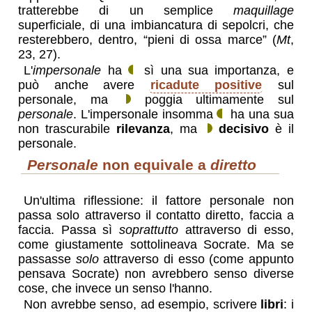
tratterebbe di un semplice
maquillage
superficiale, di una imbiancatura di sepolcri, che
resterebbero, dentro, “pieni di ossa marce” (
Mt
,
23, 27).
L'
impersonale
ha
sì una sua importanza, e
può anche avere
ricadute positive
sul
personale, ma
poggia ultimamente sul
personale
. L'impersonale insomma
ha una sua
non trascurabile
rilevanza
, ma
decisivo
è il
personale.
personale
non equivale a
diretto
Un'ultima riflessione: il fattore personale non
passa solo attraverso il contatto diretto, faccia a
faccia. Passa sì
soprattutto
attraverso di esso,
come giustamente sottolineava Socrate. Ma se
passasse
solo
attraverso di esso (come appunto
pensava Socrate) non avrebbero senso diverse
cose, che invece un senso l'hanno.
Non avrebbe senso, ad esempio, scrivere
libri
: i