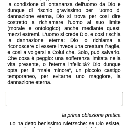
la condizione di lontananza dell'uomo da Dio e
dunque di rischio gravissimo per l'uomo di
dannazione eterna, Dio si trova per così dire
costretto a richiamare l'uomo al suo limite
(morale e ontologico) anche mediante questi
mezzi estremi. L'uomo si crede Dio, e così rischia
la dannazione eterna: Dio lo richiama a
riconoscere di essere invece una creatura fragile,
e così a volgersi a Colui che, Solo, può salvarlo.
Che cosa è peggio: una sofferenza limitata nella
vita presente, o l'eterna infelicità? Dio dunque
opta per il “male minore”, un piccolo castigo
temporaneo, per evitarne uno maggiore, la
dannazione eterna.
Dio come ostacolo
all'indipendenza assoluta
la prima obiezione pratica
Lo ha detto benissimo Nietzsche: se Dio esiste,