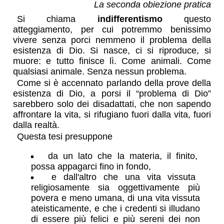
La seconda obiezione pratica
Si chiama
indifferentismo
questo
atteggiamento, per cui potremmo benissimo
vivere senza porci nemmeno il problema della
esistenza di Dio. Si nasce, ci si riproduce, si
muore: e tutto finisce lì. Come animali. Come
qualsiasi animale. Senza nessun problema.
Come si è accennato parlando della prove della
esistenza di Dio, a porsi il “problema di Dio”
sarebbero solo dei disadattati, che non sapendo
affrontare la vita, si rifugiano fuori dalla vita, fuori
dalla realtà.
Questa tesi presuppone
da un lato che la materia, il finito,
possa appagarci fino in fondo,
e dall'altro che una vita vissuta
religiosamente sia oggettivamente più
povera e meno umana, di una vita vissuta
ateisticamente, e che i credenti si illudano
di essere più felici e più sereni dei non