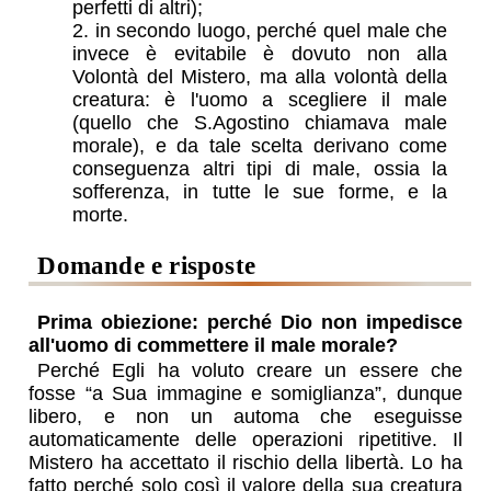
perfetti di altri);
in secondo luogo, perché quel male che
invece è evitabile è dovuto non alla
Volontà del Mistero, ma alla volontà della
creatura: è l'uomo a scegliere il male
(quello che S.Agostino chiamava male
morale), e da tale scelta derivano come
conseguenza altri tipi di male, ossia la
sofferenza, in tutte le sue forme, e la
morte.
domande e risposte
Prima obiezione: perché Dio non impedisce
all'uomo di commettere il male morale?
Perché Egli ha voluto creare un essere che
fosse “a Sua immagine e somiglianza”, dunque
libero, e non un automa che eseguisse
automaticamente delle operazioni ripetitive. Il
Mistero ha accettato il rischio della libertà. Lo ha
fatto perché solo così il valore della sua creatura