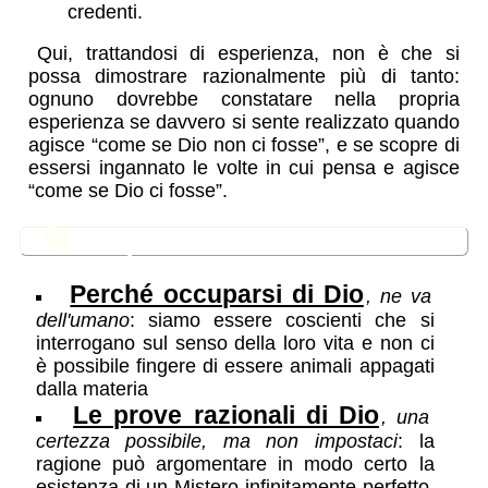
credenti.
Qui, trattandosi di esperienza, non è che si
possa dimostrare razionalmente più di tanto:
ognuno dovrebbe constatare nella propria
esperienza se davvero si sente realizzato quando
agisce “come se Dio non ci fosse”, e se scopre di
essersi ingannato le volte in cui pensa e agisce
“come se Dio ci fosse”.
📂
In questa sezione
Perché occuparsi di Dio
, ne va
dell'umano
: siamo essere coscienti che si
interrogano sul senso della loro vita e non ci
è possibile fingere di essere animali appagati
dalla materia
Le prove razionali di Dio
, una
certezza possibile, ma non impostaci
: la
ragione può argomentare in modo certo la
esistenza di un Mistero infinitamente perfetto,