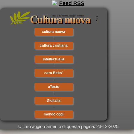
cultura nuova
::
cultura cristiana
::
intellectualia
::
cara Belta'
::
eTexts
::
Digitalia
::
mondo oggi
Ultimo aggiornamento di questa pagina: 23-12-2025