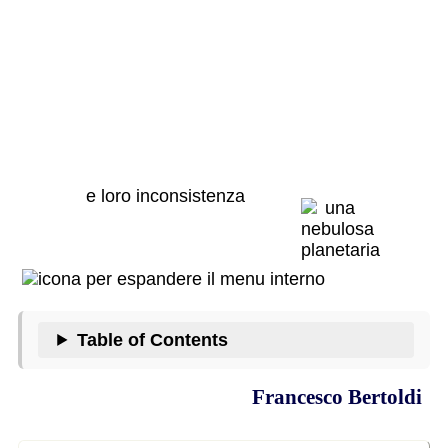
Obiezioni alla
esistenza di
Dio
e loro inconsistenza
Table of Contents
Francesco Bertoldi