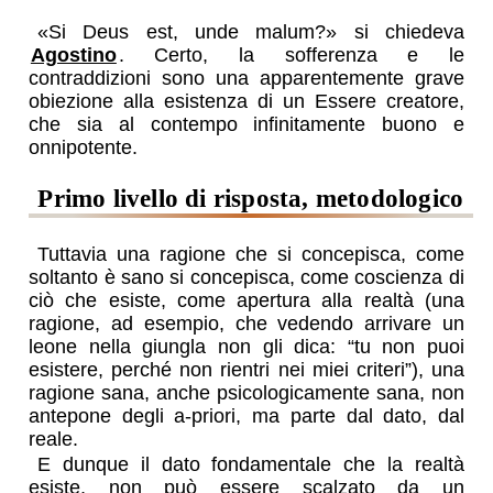
Si Deus est, unde malum?
si chiedeva
Agostino
. Certo, la sofferenza e le
contraddizioni sono una apparentemente grave
obiezione alla esistenza di un Essere creatore,
che sia al contempo infinitamente buono e
onnipotente.
primo livello di risposta, metodologico
Tuttavia una ragione che si concepisca, come
soltanto è sano si concepisca, come coscienza di
ciò che esiste, come apertura alla realtà (una
ragione, ad esempio, che vedendo arrivare un
leone nella giungla non gli dica: “tu non puoi
esistere, perché non rientri nei miei criteri”), una
ragione sana, anche psicologicamente sana, non
antepone degli a-priori, ma parte dal dato, dal
reale.
E dunque il dato fondamentale che la realtà
esiste, non può essere scalzato da un