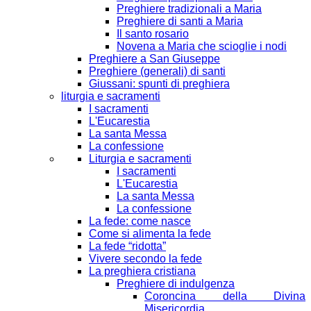
Preghiere tradizionali a Maria
Preghiere di santi a Maria
Il santo rosario
Novena a Maria che scioglie i nodi
Preghiere a San Giuseppe
Preghiere (generali) di santi
Giussani: spunti di preghiera
liturgia e sacramenti
I sacramenti
L'Eucarestia
La santa Messa
La confessione
Liturgia e sacramenti
I sacramenti
L'Eucarestia
La santa Messa
La confessione
La fede: come nasce
Come si alimenta la fede
La fede “ridotta”
Vivere secondo la fede
La preghiera cristiana
Preghiere di indulgenza
Coroncina della Divina
Misericordia