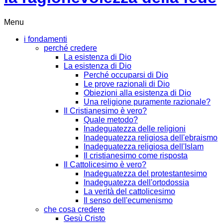
Menu
i fondamenti
perché credere
La esistenza di Dio
La esistenza di Dio
Perché occuparsi di Dio
Le prove razionali di Dio
Obiezioni alla esistenza di Dio
Una religione puramente razionale?
Il Cristianesimo è vero?
Quale metodo?
Inadeguatezza delle religioni
Inadeguatezza religiosa dell'ebraismo
Inadeguatezza religiosa dell'Islam
Il cristianesimo come risposta
Il Cattolicesimo è vero?
Inadeguatezza del protestantesimo
Inadeguatezza dell'ortodossia
La verità del cattolicesimo
Il senso dell'ecumenismo
che cosa credere
Gesù Cristo