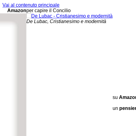
Vai al contenuto principale
u
Amazon
per capire il Concilio
De Lubac, Cristianesimo e modernità
su
Amazo
un
pensier