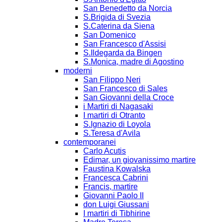
San Benedetto da Norcia
S.Brigida di Svezia
S.Caterina da Siena
San Domenico
San Francesco d'Assisi
S.Ildegarda da Bingen
S.Monica, madre di Agostino
moderni
San Filippo Neri
San Francesco di Sales
San Giovanni della Croce
i Martiri di Nagasaki
I martiri di Otranto
S.Ignazio di Loyola
S.Teresa d'Avila
contemporanei
Carlo Acutis
Edimar, un giovanissimo martire
Faustina Kowalska
Francesca Cabrini
Francis, martire
Giovanni Paolo II
don Luigi Giussani
I martiri di Tibhirine