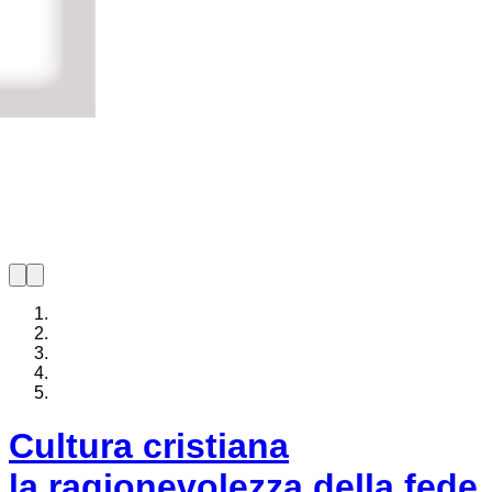
Cultura cristiana
la ragionevolezza della fede