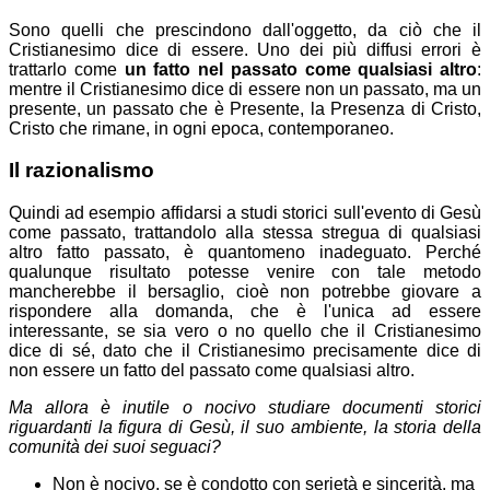
Sono quelli che prescindono dall'oggetto, da ciò che il
Cristianesimo dice di essere.
Uno dei più diffusi errori è
trattarlo come
un fatto nel passato come qualsiasi altro
:
mentre il Cristianesimo dice di essere non un passato, ma un
presente, un passato che è Presente, la Presenza di Cristo,
Cristo che rimane, in ogni epoca, contemporaneo.
Il razionalismo
Quindi ad esempio affidarsi a studi storici sull'evento di Gesù
come passato, trattandolo alla stessa stregua di qualsiasi
altro fatto passato, è quantomeno inadeguato. Perché
qualunque risultato potesse venire con tale metodo
mancherebbe il bersaglio, cioè non potrebbe giovare a
rispondere alla domanda, che è l'unica ad essere
interessante, se sia vero o no quello che il Cristianesimo
dice di sé, dato che il Cristianesimo precisamente dice di
non essere un fatto del passato come qualsiasi altro.
Ma allora è inutile o nocivo studiare documenti storici
riguardanti la figura di Gesù, il suo ambiente, la storia della
comunità dei suoi seguaci?
Non è nocivo, se è condotto con serietà e sincerità, ma