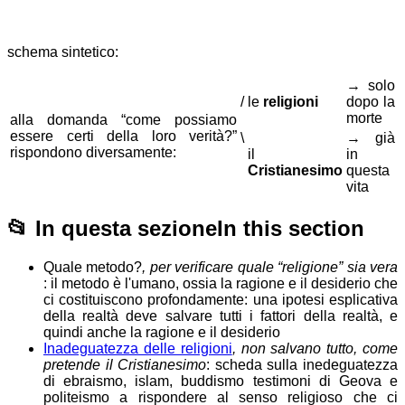
schema sintetico:
→ solo
/
le
religioni
dopo la
morte
alla domanda “come possiamo
essere certi della loro verità?”
\
→ già
rispondono diversamente:
il
in
Cristianesimo
questa
vita
📂
In questa sezione
In this section
Quale metodo?
, per verificare quale “religione” sia vera
: il metodo è l'umano, ossia la ragione e il desiderio che
ci costituiscono profondamente: una ipotesi esplicativa
della realtà deve salvare tutti i fattori della realtà, e
quindi anche la ragione e il desiderio
Inadeguatezza delle religioni
, non salvano tutto, come
pretende il Cristianesimo
: scheda sulla inedeguatezza
di ebraismo, islam, buddismo testimoni di Geova e
politeismo a rispondere al senso religioso che ci