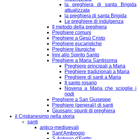
la preghiera di santa Brigida
attualizzata
la preghiera di santa Brigida
Le preghiere di indulgenza
Il metodo della preghiera
Preghiere comuni
Preghiere a Gesù Cristo
Preghiere eucaristiche
Preghiere liturgiche
Inni allo Spirito Santo
Preghiere a Maria Santissima
Preghiere principali a Maria
Preghiere tradizionali a Maria
Preghiere di santi a Maria
Il santo rosario
Novena a Maria che scioglie i
nodi
Preghiere a San Giuseppe
Preghiere (generali) di santi
Giussani: spunti di preghiera
il Cristianesimo nella storia
santi
antico-medioevali
Sant'Ambrogio
S.Antonio d'Egitto