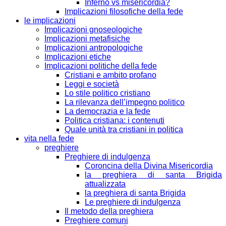
Inferno vs misericordia?
Implicazioni filosofiche della fede
le implicazioni
Implicazioni gnoseologiche
Implicazioni metafisiche
Implicazioni antropologiche
Implicazioni etiche
Implicazioni politiche della fede
Cristiani e ambito profano
Leggi e società
Lo stile politico cristiano
La rilevanza dell’impegno politico
La democrazia e la fede
Politica cristiana: i contenuti
Quale unità tra cristiani in politica
vita nella fede
preghiere
Preghiere di indulgenza
Coroncina della Divina Misericordia
la preghiera di santa Brigida
attualizzata
la preghiera di santa Brigida
Le preghiere di indulgenza
Il metodo della preghiera
Preghiere comuni