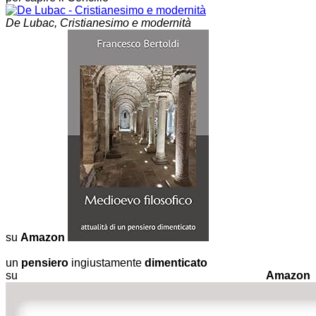
De Lubac, Cristianesimo e modernità
su
Amazon
un
pensiero
ingiustamente
dimenticato
su
Amazon