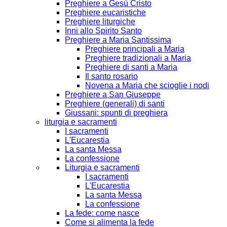
Preghiere a Gesù Cristo
Preghiere eucaristiche
Preghiere liturgiche
Inni allo Spirito Santo
Preghiere a Maria Santissima
Preghiere principali a Maria
Preghiere tradizionali a Maria
Preghiere di santi a Maria
Il santo rosario
Novena a Maria che scioglie i nodi
Preghiere a San Giuseppe
Preghiere (generali) di santi
Giussani: spunti di preghiera
liturgia e sacramenti
I sacramenti
L'Eucarestia
La santa Messa
La confessione
Liturgia e sacramenti
I sacramenti
L'Eucarestia
La santa Messa
La confessione
La fede: come nasce
Come si alimenta la fede