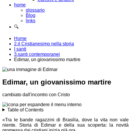
home
glossario
Blog
links
🔍
Home
2.il Cristianesimo nella storia
I santi
3.santi contemporanei
Edimar, un giovanissimo martire
Edimar, un giovanissimo martire
cambiato dall'incontro con Cristo
Table of Contents
«Tra le bande ragazzini di Brasilia, dove la vita non vale
niente. Storia di Edimar e della sua scoperta: la novità
promessa dai cristiani inizia già ora.