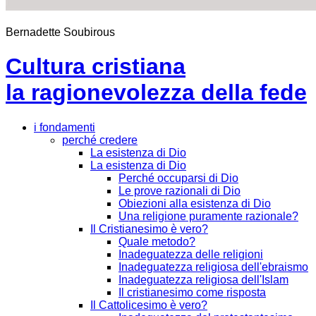
Bernadette Soubirous
Cultura cristiana
la ragionevolezza della fede
i fondamenti
perché credere
La esistenza di Dio
La esistenza di Dio
Perché occuparsi di Dio
Le prove razionali di Dio
Obiezioni alla esistenza di Dio
Una religione puramente razionale?
Il Cristianesimo è vero?
Quale metodo?
Inadeguatezza delle religioni
Inadeguatezza religiosa dell'ebraismo
Inadeguatezza religiosa dell'Islam
Il cristianesimo come risposta
Il Cattolicesimo è vero?