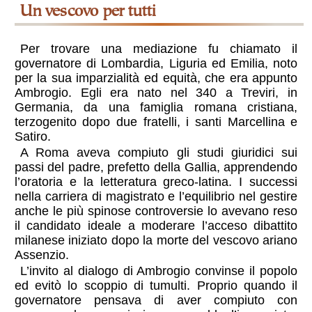
Un vescovo per tutti
Per trovare una mediazione fu chiamato il
governatore di Lombardia, Liguria ed Emilia, noto
per la sua imparzialità ed equità, che era appunto
Ambrogio. Egli era nato nel 340 a Treviri, in
Germania, da una famiglia romana cristiana,
terzogenito dopo due fratelli, i santi Marcellina e
Satiro.
A Roma aveva compiuto gli studi giuridici sui
passi del padre, prefetto della Gallia, apprendendo
l’oratoria e la letteratura greco-latina. I successi
nella carriera di magistrato e l’equilibrio nel gestire
anche le più spinose controversie lo avevano reso
il candidato ideale a moderare l’acceso dibattito
milanese iniziato dopo la morte del vescovo ariano
Assenzio.
L’invito al dialogo di Ambrogio convinse il popolo
ed evitò lo scoppio di tumulti. Proprio quando il
governatore pensava di aver compiuto con