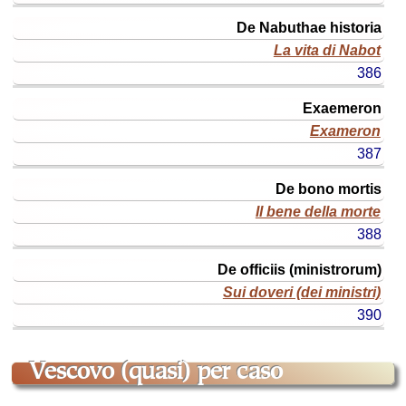
De Nabuthae historia
La vita di Nabot
386
Exaemeron
Exameron
387
De bono mortis
Il bene della morte
388
De officiis (ministrorum)
Sui doveri (dei ministri)
390
vescovo (quasi) per caso