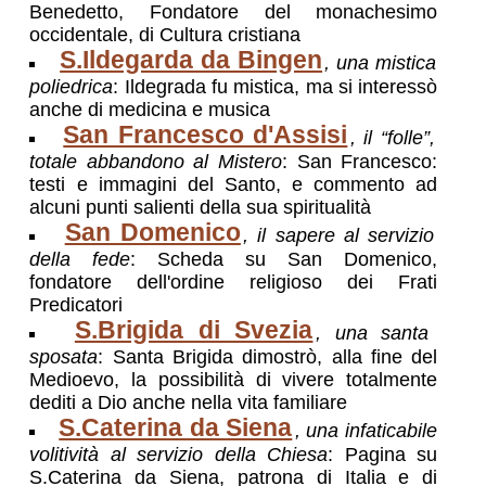
Benedetto, Fondatore del monachesimo
occidentale, di Cultura cristiana
S.Ildegarda da Bingen
, una mistica
poliedrica
: Ildegrada fu mistica, ma si interessò
anche di medicina e musica
San Francesco d'Assisi
, il “folle”,
totale abbandono al Mistero
: San Francesco:
testi e immagini del Santo, e commento ad
alcuni punti salienti della sua spiritualità
San Domenico
, il sapere al servizio
della fede
: Scheda su San Domenico,
fondatore dell'ordine religioso dei Frati
Predicatori
S.Brigida di Svezia
, una santa
sposata
: Santa Brigida dimostrò, alla fine del
Medioevo, la possibilità di vivere totalmente
dediti a Dio anche nella vita familiare
S.Caterina da Siena
, una infaticabile
volitività al servizio della Chiesa
: Pagina su
S.Caterina da Siena, patrona di Italia e di