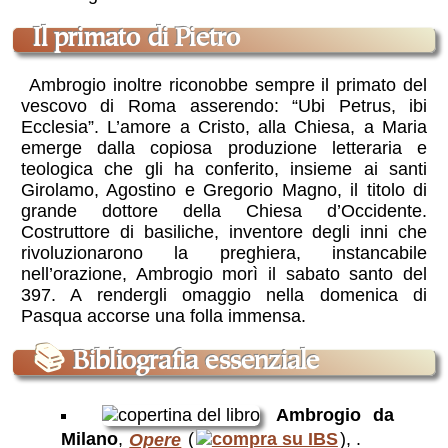
Il primato di Pietro
Ambrogio inoltre riconobbe sempre il primato del
vescovo di Roma asserendo: “Ubi Petrus, ibi
Ecclesia”. L’amore a Cristo, alla Chiesa, a Maria
emerge dalla copiosa produzione letteraria e
teologica che gli ha conferito, insieme ai santi
Girolamo, Agostino e Gregorio Magno, il titolo di
grande dottore della Chiesa d’Occidente.
Costruttore di basiliche, inventore degli inni che
rivoluzionarono la preghiera, instancabile
nell’orazione, Ambrogio morì il sabato santo del
397. A rendergli omaggio nella domenica di
Pasqua accorse una folla immensa.
📚
Bibliografia essenziale
Ambrogio da
Milano
,
Opere
(
), .