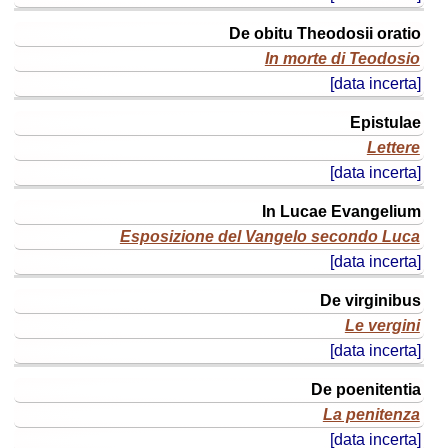
De obitu Theodosii oratio
In morte di Teodosio
[data incerta]
Epistulae
Lettere
[data incerta]
In Lucae Evangelium
Esposizione del Vangelo secondo Luca
[data incerta]
De virginibus
Le vergini
[data incerta]
De poenitentia
La penitenza
[data incerta]