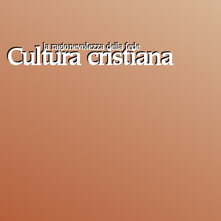
la ragionevolezza della fede
Cultura cristiana