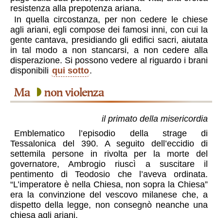
resistenza alla prepotenza ariana.
In quella circostanza, per non cedere le chiese
agli ariani, egli compose dei famosi inni, con cui la
gente cantava, presidiando gli edifici sacri, aiutata
in tal modo a non stancarsi, a non cedere alla
disperazione. Si possono vedere al riguardo i brani
disponibili
qui sotto
.
ma
non violenza
il primato della misericordia
Emblematico l’episodio della strage di
Tessalonica del 390. A seguito dell’eccidio di
settemila persone in rivolta per la morte del
governatore, Ambrogio riuscì a suscitare il
pentimento di Teodosio che l’aveva ordinata.
“L’imperatore è nella Chiesa, non sopra la Chiesa”
era la convinzione del vescovo milanese che, a
dispetto della legge, non consegnò neanche una
chiesa agli ariani.