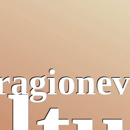
 ragionev