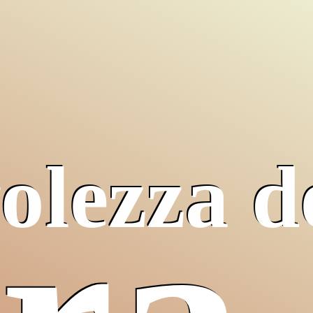
olezza d