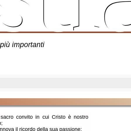
 più importanti
sacro convito in cui Cristo è nostro
o;
rinnova il ricordo della sua passione;