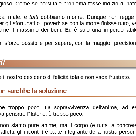
igioso. Come se porsi tale problema fosse indizio di pa
 dal male, e
tutti
dobbiamo morire. Dunque non regge l'i
gli sfortunati o i poveri: se con la morte finisse tutto
me il massimo dei beni. Ed è solo una imperdonabile
sforzo possibile per sapere, con la maggior precision
o?
l nostro desiderio di felicità totale non vada frustrato.
n sarebbe la soluzione
e troppo poco. La sopravvivenza dell'anima, ad 
va pensare Platone, è troppo poco:
 non siamo pure anime, ma il corpo (e tutta la concret
affetti, gli incontri) è parte integrante della nostra person