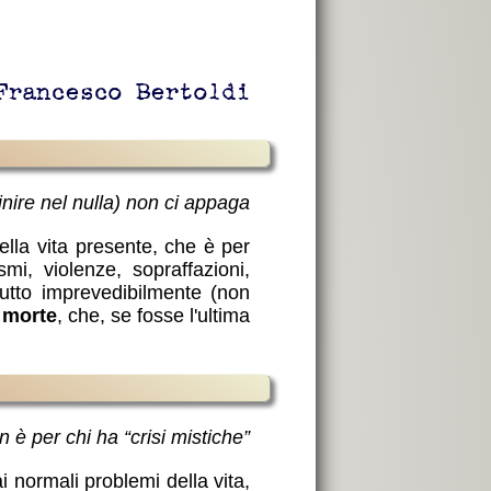
Francesco Bertoldi
 (finire nel nulla) non ci appaga
ella vita presente, che è per
smi, violenze, sopraffazioni,
etutto imprevedibilmente (non
a
morte
, che, se fosse l'ultima
on è per chi ha “crisi mistiche”
i normali problemi della vita,