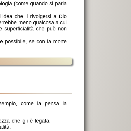
tologia (come quando si parla
dea che il rivolgersi a Dio
, verrebbe meno qualcosa a cui
 superficialità che può non
e possibile, se con la morte
esempio, come la pensa la
ezza che gli è legata,
alità;