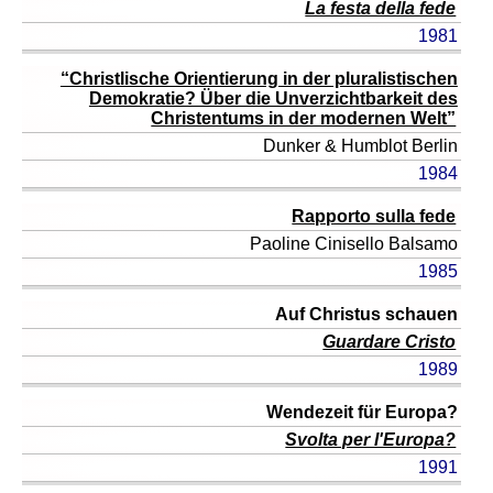
La festa della fede
1981
“Christlische Orientierung in der pluralistischen
Demokratie? Über die Unverzichtbarkeit des
Christentums in der modernen Welt”
Dunker & Humblot
Berlin
1984
Rapporto sulla fede
Paoline
Cinisello Balsamo
1985
Auf Christus schauen
Guardare Cristo
1989
Wendezeit für Europa?
Svolta per l'Europa?
1991