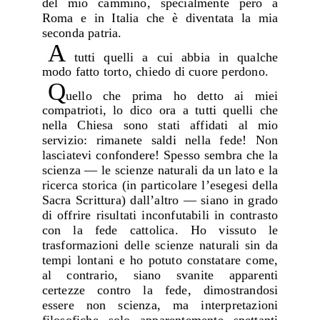
del mio cammino, specialmente però a
Roma e in Italia che è diventata la mia
seconda patria.
A
tutti quelli a cui abbia in qualche
modo fatto torto, chiedo di cuore perdono.
Q
uello che prima ho detto ai miei
compatrioti, lo dico ora a tutti quelli che
nella Chiesa sono stati affidati al mio
servizio: rimanete saldi nella fede! Non
lasciatevi confondere! Spesso sembra che la
scienza — le scienze naturali da un lato e la
ricerca storica (in particolare l’esegesi della
Sacra Scrittura) dall’altro — siano in grado
di offrire risultati inconfutabili in contrasto
con la fede cattolica. Ho vissuto le
trasformazioni delle scienze naturali sin da
tempi lontani e ho potuto constatare come,
al contrario, siano svanite apparenti
certezze contro la fede, dimostrandosi
essere non scienza, ma interpretazioni