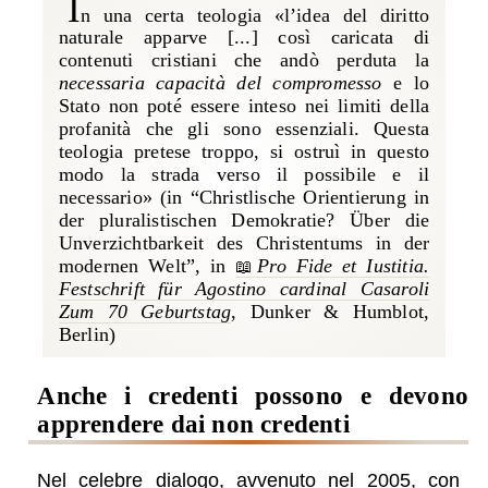
i
n una certa teologia «l’idea del diritto
naturale apparve [...] così caricata di
contenuti cristiani che andò perduta la
necessaria capacità del compromesso
e lo
Stato non poté essere inteso nei limiti della
profanità che gli sono essenziali. Questa
teologia pretese troppo, si ostruì in questo
modo la strada verso il possibile e il
necessario» (
in “Christlische Orientierung in
der pluralistischen Demokratie? Über die
Unverzichtbarkeit des Christentums in der
modernen Welt”, in
Pro Fide et Iustitia.
Festschrift für Agostino cardinal Casaroli
Zum 70 Geburtstag
, Dunker & Humblot,
Berlin)
anche i credenti possono e devono
apprendere dai non credenti
Nel celebre dialogo, avvenuto nel 2005, con