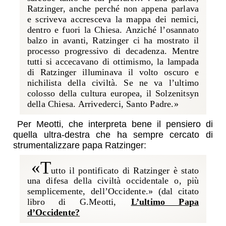
Ratzinger, anche perché non appena parlava
e scriveva accresceva la mappa dei nemici,
dentro e fuori la Chiesa. Anziché l’osannato
balzo in avanti, Ratzinger ci ha mostrato il
processo progressivo di decadenza. Mentre
tutti si accecavano di ottimismo, la lampada
di Ratzinger illuminava il volto oscuro e
nichilista della civiltà. Se ne va l’ultimo
colosso della cultura europea, il Solzenitsyn
della Chiesa. Arrivederci, Santo Padre.»
Per Meotti, che interpreta bene il pensiero di
quella ultra-destra che ha sempre cercato di
strumentalizzare papa Ratzinger:
«T
utto il pontificato di Ratzinger è stato
una difesa della civiltà occidentale o, più
semplicemente, dell’Occidente.» (
dal citato
libro di G.Meotti,
L’ultimo Papa
d’Occidente?