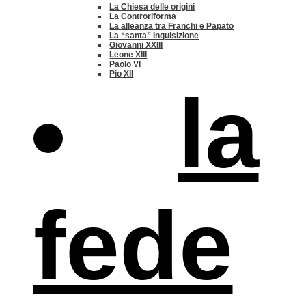
La Chiesa delle origini
La Controriforma
La alleanza tra Franchi e Papato
La “santa” Inquisizione
Giovanni XXIII
Leone XIII
Paolo VI
Pio XII
la
fede