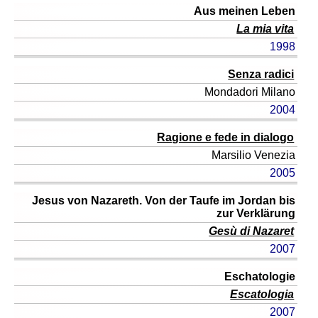
Aus meinen Leben
La mia vita
1998
Senza radici
Mondadori
Milano
2004
Ragione e fede in dialogo
Marsilio
Venezia
2005
Jesus von Nazareth. Von der Taufe im Jordan bis
zur Verklärung
Gesù di Nazaret
2007
Eschatologie
Escatologia
2007