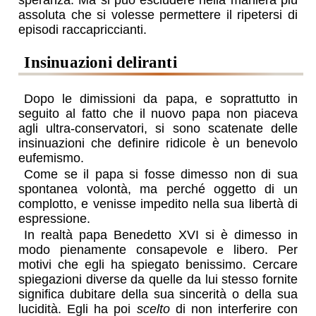
speranza. Ma si può escludere nella maniera più
assoluta che si volesse permettere il ripetersi di
episodi raccapriccianti.
insinuazioni deliranti
Dopo le dimissioni da papa, e soprattutto in
seguito al fatto che il nuovo papa non piaceva
agli ultra-conservatori, si sono scatenate delle
insinuazioni che definire ridicole è un benevolo
eufemismo.
Come se il papa si fosse dimesso non di sua
spontanea volontà, ma perché oggetto di un
complotto, e venisse impedito nella sua libertà di
espressione.
In realtà papa Benedetto XVI si è dimesso in
modo pienamente consapevole e libero. Per
motivi che egli ha spiegato benissimo. Cercare
spiegazioni diverse da quelle da lui stesso fornite
significa dubitare della sua sincerità o della sua
lucidità. Egli ha poi
scelto
di non interferire con