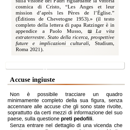
sulla visione dei Padri riguardante la vittoria
cosmica di Cristo, “Les Anges et leur
mission d’après les Pères de l’Église.”
(Éditions de Chevetogne 1953).» (il testo
completo della lettera di papa Ratzinger è in
appendice a
Paolo Musso,
La vita
extraterrestre. Stato della ricerca, prospettive
future e implicazioni culturali
, Studium,
Roma 2021
).
ombre ingiustificate
accuse ingiuste
Non è possibile tracciare un quadro
minimamente completo della sua figura, senza
accennare alle accuse che gli sono state rivolte,
soprattutto da certi mezzi di informazione del suo
paese, sulla questione
preti pedofili
.
Senza entrare nel dettaglio di una vicenda che