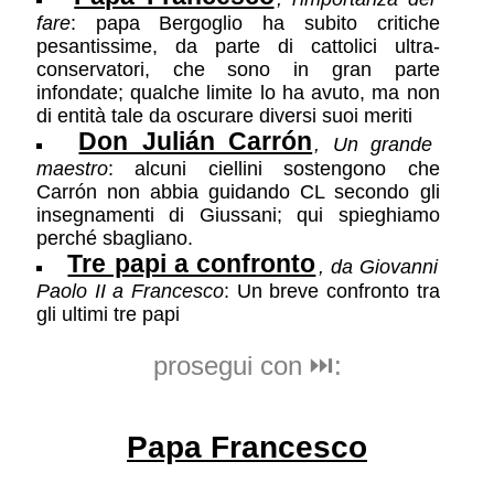
fare
: papa Bergoglio ha subito critiche
pesantissime, da parte di cattolici ultra-
conservatori, che sono in gran parte
infondate; qualche limite lo ha avuto, ma non
di entità tale da oscurare diversi suoi meriti
Don Julián Carrón
, Un grande
maestro
: alcuni ciellini sostengono che
Carrón non abbia guidando CL secondo gli
insegnamenti di Giussani; qui spieghiamo
perché sbagliano.
Tre papi a confronto
, da Giovanni
Paolo II a Francesco
: Un breve confronto tra
gli ultimi tre papi
prosegui con ⏭️:
Papa Francesco