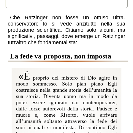
equilibrato
Che Ratzinger non fosse un ottuso ultra-
conservatore lo si vede anzitutto nella sua
produzione scientifica. Citiamo solo alcuni, ma
significativi, passaggi, dove emerge un Ratzinger
tutt'altro che fondamentalista:
la fede va proposta, non imposta
«È
proprio del mistero di Dio agire in
modo sommesso. Solo pian piano Egli
costruisce nella grande storia dell’umanità la
sua storia. Diventa uomo ma in modo da
poter essere ignorato dai contemporanei,
dalle forze autorevoli della storia. Patisce e
muore e, come Risorto, vuole arrivare
all’umanità soltanto attraverso la fede dei
suoi ai quali si manifesta. Di continuo Egli