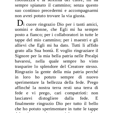
sempre spianato il cammino; senza questo
suo continuo precedermi e accompagnarmi
non avrei potuto trovare la via giusta.
D
i cuore ringrazio Dio per i tanti amici,
uomini e donne, che Egli mi ha sempre
posto a fianco; per i collaboratori in tutte le
tappe del mio cammino; per i maestri e gli
allievi che Egli mi ha dato. Tutti li affido
grato alla Sua bontà. E voglio ringraziare il
Signore per la mia bella patria nelle Prealpi
bavaresi, nella quale sempre ho visto
trasparire lo splendore del Creatore stesso.
Ringrazio la gente della mia patria perché
in loro ho potuto sempre di nuovo
sperimentare la bellezza della fede. Prego
affinché la nostra terra resti una terra di
fede e vi prego, cari compatrioti: non
lasciatevi distogliere dalla fede. E
finalmente ringrazio Dio per tutto il bello
che ho potuto sperimentare in tutte le tappe