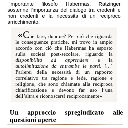
l'importante filosofo Habermas, Ratzinger
sostenne l'importanza del dialogo tra credenti e
non credenti e la necessità di un reciproco
arricchimento:
«C
he fare, dunque? Per ciò che riguarda
le conseguenze pratiche, mi trovo in ampio
accordo con ciò che Habermas ha esposto
sulla società post-secolare, riguardo la
disponibilità ad apprendere
e la
autolimitazione da entrambe le parti
. [...]
Parlerei della necessità di un rapporto
correlativo tra ragione e fede, ragione e
religione, che sono chiamate alla reciproca
chiarificazione e devono far uso l’una
dell’altra e riconoscersi reciprocamente»
Un approccio spregiudicato alle
questioni aperte