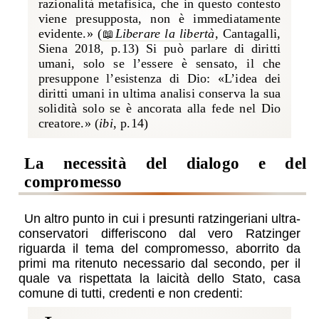
razionalità metafisica, che in questo contesto
viene presupposta, non è immediatamente
evidente.» (
Liberare la libertà
, Cantagalli,
Siena 2018, p.13
) Si può parlare di diritti
umani, solo se l’essere è sensato, il che
presuppone l’esistenza di Dio: «L’idea dei
diritti umani in ultima analisi conserva la sua
solidità solo se è ancorata alla fede nel Dio
creatore.» (
ibi
, p.14
)
la necessità del dialogo e del
compromesso
Un altro punto in cui i presunti ratzingeriani ultra-
conservatori differiscono dal vero Ratzinger
riguarda il tema del compromesso, aborrito da
primi ma ritenuto necessario dal secondo, per il
quale va rispettata la laicità dello Stato, casa
comune di tutti, credenti e non credenti: