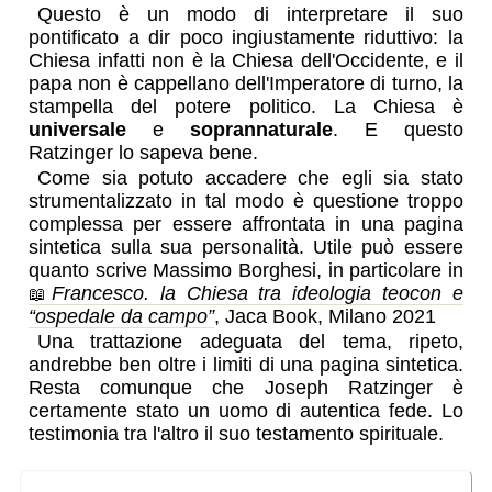
Questo è un modo di interpretare il suo
pontificato a dir poco ingiustamente riduttivo: la
Chiesa infatti non è la Chiesa dell'Occidente, e il
papa non è cappellano dell'Imperatore di turno, la
stampella del potere politico. La Chiesa è
universale
e
soprannaturale
. E questo
Ratzinger lo sapeva bene.
Come sia potuto accadere che egli sia stato
strumentalizzato in tal modo è questione troppo
complessa per essere affrontata in una pagina
sintetica sulla sua personalità. Utile può essere
quanto scrive Massimo Borghesi, in particolare in
Francesco. la Chiesa tra ideologia teocon e
“ospedale da campo”
, Jaca Book, Milano 2021
Una trattazione adeguata del tema, ripeto,
andrebbe ben oltre i limiti di una pagina sintetica.
Resta comunque che Joseph Ratzinger è
certamente stato un uomo di autentica fede. Lo
testimonia tra l'altro il suo testamento spirituale.
un uomo di fede