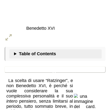
Joseph
Ratzinger
Benedetto XVI
Table of Contents
Perché “Ratzinger”?
La scelta di usare “Ratzinger”, e
non Benedetto XVI, è perché si
vuole considerare la sua
complessiva
personalità e il suo
intero
pensiero, senza limitarsi al
periodo, tutto sommato breve, in