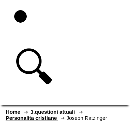
🔍
Home
3.questioni attuali
Personalita cristiane
Joseph Ratzinger