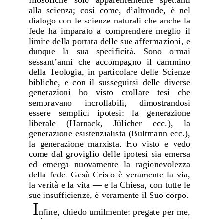
filosofiche solo apparentemente spettanti
alla scienza; così come, d’altronde, è nel
dialogo con le scienze naturali che anche la
fede ha imparato a comprendere meglio il
limite della portata delle sue affermazioni, e
dunque la sua specificità. Sono ormai
sessant’anni che accompagno il cammino
della Teologia, in particolare delle Scienze
bibliche, e con il susseguirsi delle diverse
generazioni ho visto crollare tesi che
sembravano incrollabili, dimostrandosi
essere semplici ipotesi: la generazione
liberale (Harnack, Jülicher ecc.), la
generazione esistenzialista (Bultmann ecc.),
la generazione marxista. Ho visto e vedo
come dal groviglio delle ipotesi sia emersa
ed emerga nuovamente la ragionevolezza
della fede. Gesù Cristo è veramente la via,
la verità e la vita — e la Chiesa, con tutte le
sue insufficienze, è veramente il Suo corpo.
I
nfine, chiedo umilmente: pregate per me,