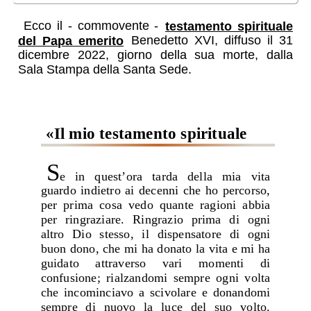
Ecco il - commovente -
testamento spirituale
del Papa emerito
Benedetto XVI, diffuso il 31
dicembre 2022, giorno della sua morte, dalla
Sala Stampa della Santa Sede.
«Il mio testamento spirituale
S
e in quest’ora tarda della mia vita
guardo indietro ai decenni che ho percorso,
per prima cosa vedo quante ragioni abbia
per ringraziare. Ringrazio prima di ogni
altro Dio stesso, il dispensatore di ogni
buon dono, che mi ha donato la vita e mi ha
guidato attraverso vari momenti di
confusione; rialzandomi sempre ogni volta
che incominciavo a scivolare e donandomi
sempre di nuovo la luce del suo volto.