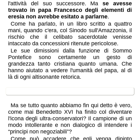
l'attività del suo successore. Ma
se avesse
trovato in papa Francesco degli elementi di
eresia non avrebbe esitato a parlarne
.
Come ha parlato, in un libro scritto a quattro
mani, quando c'era, col Sinodo sull'Amazzonia, il
rischio che il celibato sacerdotale venisse
intaccato da concessioni ritenute pericolose.
Le sue dimissioni dalla funzione di Sommo
Pontefice sono certamente un gesto di
grandezza tanto cristiana quanto umana. Che
hanno aiutato a vedere l'umanità del papa, al di
là di ogni altisonante retorica.
possibili limiti
Ma se tutto quanto abbiamo fin qui detto è vero,
come mai Benedetto XVI ha finito col diventare
l'icona degli ultra-conservatori? Il campione di un
modo intollerante e non dialogico di intendere i
“principi non negoziabili”?
Come può accadere che egli venga dipinto