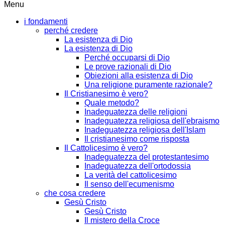
Menu
i fondamenti
perché credere
La esistenza di Dio
La esistenza di Dio
Perché occuparsi di Dio
Le prove razionali di Dio
Obiezioni alla esistenza di Dio
Una religione puramente razionale?
Il Cristianesimo è vero?
Quale metodo?
Inadeguatezza delle religioni
Inadeguatezza religiosa dell'ebraismo
Inadeguatezza religiosa dell'Islam
Il cristianesimo come risposta
Il Cattolicesimo è vero?
Inadeguatezza del protestantesimo
Inadeguatezza dell'ortodossia
La verità del cattolicesimo
Il senso dell'ecumenismo
che cosa credere
Gesù Cristo
Gesù Cristo
Il mistero della Croce