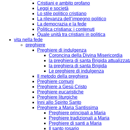
Cristiani e ambito profano
Leggi e società
Lo stile politico cristiano
La rilevanza dell’impegno politico
La democrazia e la fede
Politica cristiana: i contenuti
Quale unità tra cristiani in politica
vita nella fede
preghiere
Preghiere di indulgenza
Coroncina della Divina Misericordia
la preghiera di santa Brigida attualizzat
la preghiera di santa Brigida
Le preghiere di indulgenza
Il metodo della preghiera
Preghiere comuni
Preghiere a Gesù Cristo
Preghiere eucaristiche
Preghiere liturgiche
Inni allo Spirito Santo
Preghiere a Maria Santissima
Preghiere principali a Maria
Preghiere tradizionali a Maria
Preghiere di santi a Maria
Il santo rosario