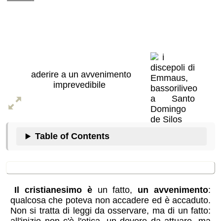
La vita nella
fede
aderire a un avvenimento
imprevedibile
Table of Contents
In sintesi
Il cristianesimo è
un fatto,
un avvenimento
:
qualcosa che poteva non accadere ed è accaduto.
Non si tratta di leggi da osservare, ma di un fatto: