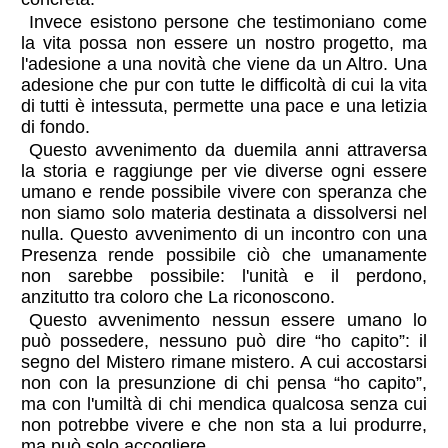
Invece esistono persone che testimoniano come
la vita possa non essere un nostro progetto, ma
l'adesione a una novità che viene da un Altro. Una
adesione che pur con tutte le difficoltà di cui la vita
di tutti è intessuta, permette una pace e una letizia
di fondo.
Questo avvenimento da duemila anni attraversa
la storia e raggiunge per vie diverse ogni essere
umano e rende possibile vivere con speranza che
non siamo solo materia destinata a dissolversi nel
nulla. Questo avvenimento di un incontro con una
Presenza rende possibile ciò che umanamente
non sarebbe possibile: l'unità e il perdono,
anzitutto tra coloro che La riconoscono.
Questo avvenimento nessun essere umano lo
può possedere, nessuno può dire “ho capito”: il
segno del Mistero rimane mistero. A cui accostarsi
non con la presunzione di chi pensa “ho capito”,
ma con l'umiltà di chi mendica qualcosa senza cui
non potrebbe vivere e che non sta a lui produrre,
ma può solo accogliere.