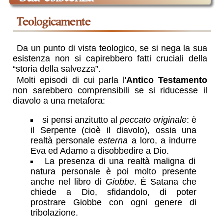
teologicamente
Da un punto di vista teologico, se si nega la sua
esistenza non si capirebbero fatti cruciali della
“storia della salvezza”.
Molti episodi di cui parla l'
Antico Testamento
non sarebbero comprensibili se si riducesse il
diavolo a una metafora:
si pensi anzitutto al
peccato originale
: è
il Serpente (cioè il diavolo), ossia una
realtà personale
esterna
a loro, a indurre
Eva ed Adamo a disobbedire a Dio.
La presenza di una realtà maligna di
natura personale è poi molto presente
anche nel libro di
Giobbe
. È Satana che
chiede a Dio, sfidandolo, di poter
prostrare Giobbe con ogni genere di
tribolazione.