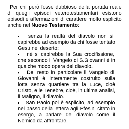
Per chi però fosse dubbioso della portata reale
di quegli episodi
veterotestamentari
esistono
episodi e affermazioni di carattere molto esplicito
anche nel
Nuovo Testamento
:
senza la realtà del diavolo non si
capirebbe ad esempio da chi fosse tentato
Gesù nel deserto;
né si capirebbe la Sua crocifissione,
che secondo il Vangelo di S.Giovanni è in
qualche modo opera del diavolo.
Del resto in particolare il Vangelo di
Giovanni è interamente costruito sulla
lotta senza quartiere tra la Luce, cioè
Cristo, e le Tenebre, cioè, in ultima analisi,
il Maligno, il diavolo.
San Paolo poi è esplicito, ad esempio
nel passo della lettera agli Efesini citato in
esergo, a parlare del diavolo come il
Nemico da affrontare.