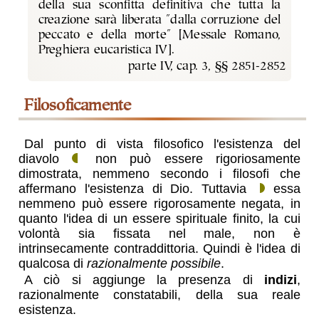
della sua sconfitta definitiva che tutta la
creazione sarà liberata "dalla corruzione del
peccato e della morte" [Messale Romano,
Preghiera eucaristica IV].
parte IV, cap. 3, §§ 2851-2852
filosoficamente
Dal punto di vista filosofico l'esistenza del
diavolo
non può essere rigoriosamente
dimostrata, nemmeno secondo i filosofi che
affermano l'esistenza di Dio. Tuttavia
essa
nemmeno può essere rigorosamente negata, in
quanto l'idea di un essere spirituale finito, la cui
volontà sia fissata nel male, non è
intrinsecamente contraddittoria. Quindi è l'idea di
qualcosa di
razionalmente possibile
.
A ciò si aggiunge la presenza di
indizi
,
razionalmente constatabili, della sua reale
esistenza.