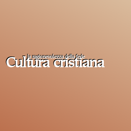
la ragionevolezza della fede
Cultura cristiana