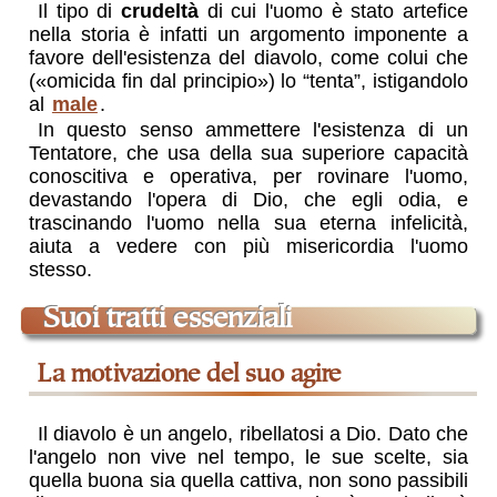
Il tipo di
crudeltà
di cui l'uomo è stato artefice
nella storia è infatti un argomento imponente a
favore dell'esistenza del diavolo, come colui che
(«omicida fin dal principio») lo “tenta”, istigandolo
al
male
.
In questo senso ammettere l'esistenza di un
Tentatore, che usa della sua superiore capacità
conoscitiva e operativa, per rovinare l'uomo,
devastando l'opera di Dio, che egli odia, e
trascinando l'uomo nella sua eterna infelicità,
aiuta a vedere con più misericordia l'uomo
stesso.
Suoi tratti essenziali
la motivazione del suo agire
Il diavolo è un angelo, ribellatosi a Dio. Dato che
l'angelo non vive nel tempo, le sue scelte, sia
quella buona sia quella cattiva, non sono passibili