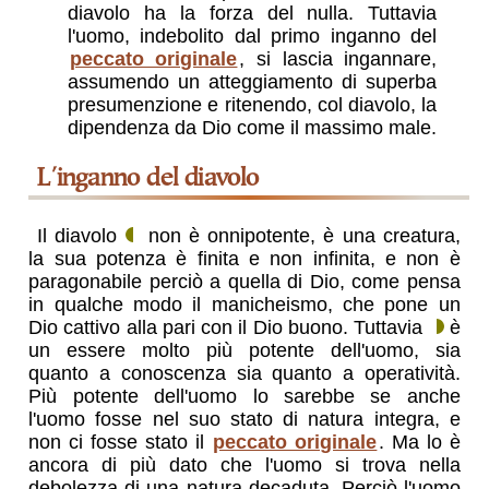
diavolo ha la forza del nulla. Tuttavia
l'uomo, indebolito dal primo inganno del
peccato originale
, si lascia ingannare,
assumendo un atteggiamento di superba
presumenzione e ritenendo, col diavolo, la
dipendenza da Dio come il massimo male.
l'inganno del diavolo
Il diavolo
non è onnipotente, è una creatura,
la sua potenza è finita e non infinita, e non è
paragonabile perciò a quella di Dio, come pensa
in qualche modo il manicheismo, che pone un
Dio cattivo alla pari con il Dio buono. Tuttavia
è
un essere molto più potente dell'uomo, sia
quanto a conoscenza sia quanto a operatività.
Più potente dell'uomo lo sarebbe se anche
l'uomo fosse nel suo stato di natura integra, e
non ci fosse stato il
peccato originale
. Ma lo è
ancora di più dato che l'uomo si trova nella
debolezza di una natura decaduta. Perciò l'uomo