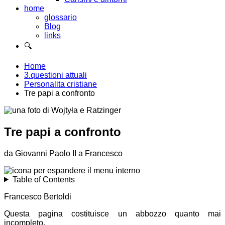
home
glossario
Blog
links
🔍
Home
3.questioni attuali
Personalita cristiane
Tre papi a confronto
Tre papi a confronto
da Giovanni Paolo II a Francesco
Table of Contents
Francesco Bertoldi
Questa pagina costituisce un abbozzo quanto mai
incompleto.