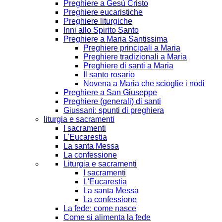
Preghiere a Gesù Cristo
Preghiere eucaristiche
Preghiere liturgiche
Inni allo Spirito Santo
Preghiere a Maria Santissima
Preghiere principali a Maria
Preghiere tradizionali a Maria
Preghiere di santi a Maria
Il santo rosario
Novena a Maria che scioglie i nodi
Preghiere a San Giuseppe
Preghiere (generali) di santi
Giussani: spunti di preghiera
liturgia e sacramenti
I sacramenti
L'Eucarestia
La santa Messa
La confessione
Liturgia e sacramenti
I sacramenti
L'Eucarestia
La santa Messa
La confessione
La fede: come nasce
Come si alimenta la fede