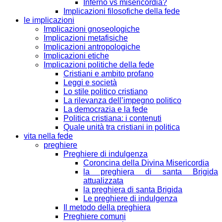
Inferno vs misericordia?
Implicazioni filosofiche della fede
le implicazioni
Implicazioni gnoseologiche
Implicazioni metafisiche
Implicazioni antropologiche
Implicazioni etiche
Implicazioni politiche della fede
Cristiani e ambito profano
Leggi e società
Lo stile politico cristiano
La rilevanza dell’impegno politico
La democrazia e la fede
Politica cristiana: i contenuti
Quale unità tra cristiani in politica
vita nella fede
preghiere
Preghiere di indulgenza
Coroncina della Divina Misericordia
la preghiera di santa Brigida
attualizzata
la preghiera di santa Brigida
Le preghiere di indulgenza
Il metodo della preghiera
Preghiere comuni