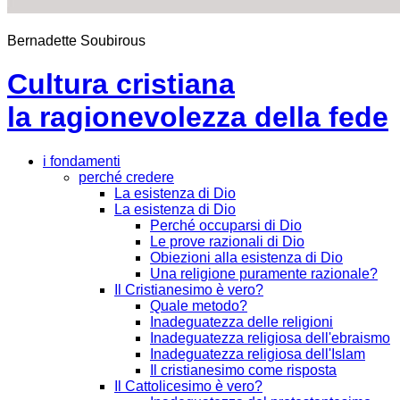
Bernadette Soubirous
Cultura cristiana
la ragionevolezza della fede
i fondamenti
perché credere
La esistenza di Dio
La esistenza di Dio
Perché occuparsi di Dio
Le prove razionali di Dio
Obiezioni alla esistenza di Dio
Una religione puramente razionale?
Il Cristianesimo è vero?
Quale metodo?
Inadeguatezza delle religioni
Inadeguatezza religiosa dell'ebraismo
Inadeguatezza religiosa dell'Islam
Il cristianesimo come risposta
Il Cattolicesimo è vero?