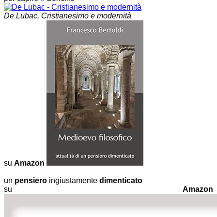
De Lubac, Cristianesimo e modernità
su
Amazon
un
pensiero
ingiustamente
dimenticato
su
Amazon