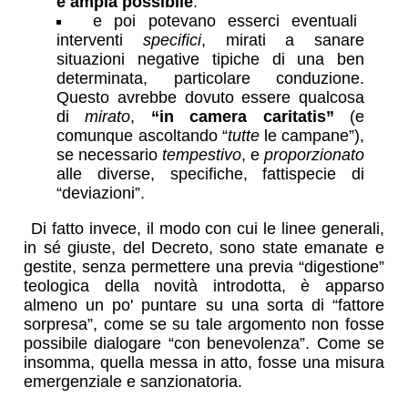
e ampia possibile
.
e poi potevano esserci eventuali
interventi
specifici
, mirati a sanare
situazioni negative tipiche di una ben
determinata, particolare conduzione.
Questo avrebbe dovuto essere qualcosa
di
mirato
,
“in camera caritatis”
(e
comunque
ascoltando “
tutte
le campane”
),
se necessario
tempestivo
, e
proporzionato
alle diverse, specifiche, fattispecie di
“deviazioni”.
Di fatto invece, il modo con cui le linee generali,
in sé giuste, del Decreto, sono state emanate e
gestite, senza permettere una previa “digestione”
teologica della novità introdotta, è apparso
almeno un po' puntare su una sorta di “fattore
sorpresa”, come se su tale argomento non fosse
possibile dialogare “con benevolenza”. Come se
insomma, quella messa in atto, fosse una misura
emergenziale e sanzionatoria.