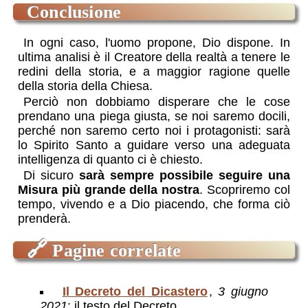
conclusione
In ogni caso, l'uomo propone, Dio dispone. In
ultima analisi è il Creatore della realtà a tenere le
redini della storia, e a maggior ragione quelle
della storia della Chiesa.
Perciò non dobbiamo disperare che le cose
prendano una piega giusta, se noi saremo docili,
perché non saremo certo noi i protagonisti: sarà
lo Spirito Santo a guidare verso una adeguata
intelligenza di quanto ci è chiesto.
Di sicuro
sarà sempre possibile seguire una
Misura più grande della nostra
. Scopriremo col
tempo, vivendo e a Dio piacendo, che forma ciò
prenderà.
🔗
Pagine correlate
Il Decreto del Dicastero
,
3 giugno
2021
: il testo del Decreto