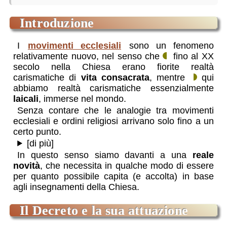
introduzione
I
movimenti ecclesiali
sono un fenomeno
relativamente nuovo, nel senso che
fino al XX
secolo nella Chiesa erano fiorite realtà
carismatiche di
vita consacrata
, mentre
qui
abbiamo realtà carismatiche essenzialmente
laicali
, immerse nel mondo.
Senza contare che le analogie tra movimenti
ecclesiali e ordini religiosi arrivano solo fino a un
certo punto.
[di più]
In questo senso siamo davanti a una
reale
novità
, che necessita in qualche modo di essere
per quanto possibile capita (e accolta) in base
agli insegnamenti della Chiesa.
Il Decreto e la sua attuazione