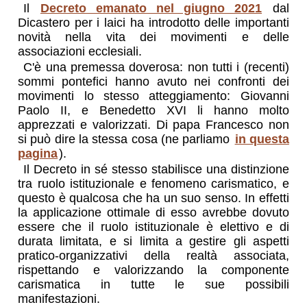
Il
Decreto emanato nel giugno 2021
dal
Dicastero per i laici ha introdotto delle importanti
novità nella vita dei movimenti e delle
associazioni ecclesiali.
C'è una premessa doverosa: non tutti i (recenti)
sommi pontefici hanno avuto nei confronti dei
movimenti lo stesso atteggiamento: Giovanni
Paolo II, e Benedetto XVI li hanno molto
apprezzati e valorizzati. Di papa Francesco non
si può dire la stessa cosa (ne parliamo
in questa
pagina
).
Il Decreto in sé stesso stabilisce una distinzione
tra ruolo istituzionale e fenomeno carismatico, e
questo è qualcosa che ha un suo senso. In effetti
la applicazione ottimale di esso avrebbe dovuto
essere che il ruolo istituzionale è elettivo e di
durata limitata, e si limita a gestire gli aspetti
pratico-organizzativi della realtà associata,
rispettando e valorizzando la componente
carismatica in tutte le sue possibili
manifestazioni.