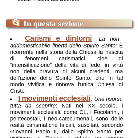
📂
In questa sezione
Carismi e dintorni
, La non
addomesticabile libertà dello Spirito Santo
: È
ricorrente nella storia della Chiesa la nascita
di fenomeni carismatici, cioè di
“intensificazione” della vita di fede, in virtù
non della bravura di alcuni credenti, ma
dell'azione dello Spirito Santo, che in tal
modo vivifica e rinnova l'unica Chiesa di
Cristo
I movimenti ecclesiali
, Una risorsa
tutta da scoprire
: Nati nel XX secolo, i
movimenti ecclesiali, come CL, i Focolarini, i
pentecostali, i neo-catecumenali, sono delle
realtà carismatiche laicali, suscitati, secondo
Giovanni Paolo II, dallo Spirito Santo per