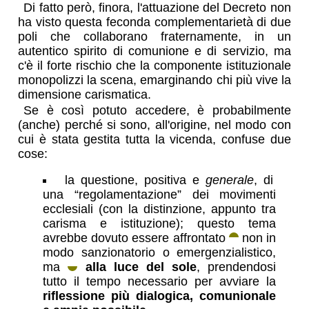
Di fatto però, finora, l'attuazione del Decreto non
ha visto questa feconda complementarietà di due
poli che collaborano fraternamente, in un
autentico spirito di comunione e di servizio, ma
c'è il forte rischio che la componente istituzionale
monopolizzi la scena, emarginando chi più vive la
dimensione carismatica.
Se è così potuto accedere, è probabilmente
(anche) perché si sono, all'origine, nel modo con
cui è stata gestita tutta la vicenda, confuse due
cose:
la questione, positiva e
generale
, di
una “regolamentazione” dei movimenti
ecclesiali (con la distinzione, appunto tra
carisma e istituzione); questo tema
avrebbe dovuto essere affrontato
non in
modo sanzionatorio o emergenzialistico,
ma
alla luce del sole
, prendendosi
tutto il tempo necessario per avviare la
riflessione più dialogica, comunionale