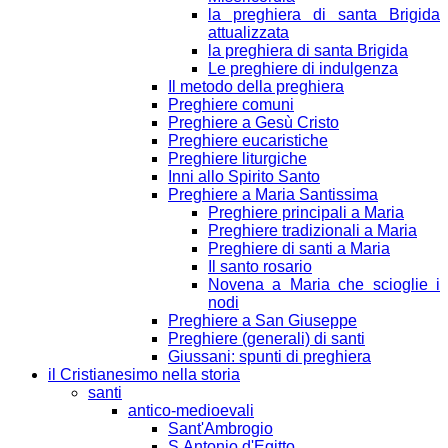
la preghiera di santa Brigida
attualizzata
la preghiera di santa Brigida
Le preghiere di indulgenza
Il metodo della preghiera
Preghiere comuni
Preghiere a Gesù Cristo
Preghiere eucaristiche
Preghiere liturgiche
Inni allo Spirito Santo
Preghiere a Maria Santissima
Preghiere principali a Maria
Preghiere tradizionali a Maria
Preghiere di santi a Maria
Il santo rosario
Novena a Maria che scioglie i
nodi
Preghiere a San Giuseppe
Preghiere (generali) di santi
Giussani: spunti di preghiera
il Cristianesimo nella storia
santi
antico-medioevali
Sant'Ambrogio
S.Antonio d'Egitto