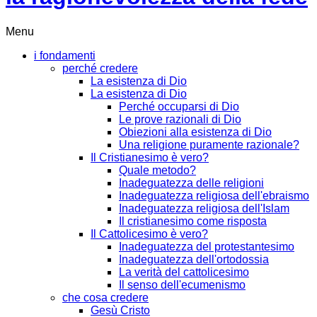
Menu
i fondamenti
perché credere
La esistenza di Dio
La esistenza di Dio
Perché occuparsi di Dio
Le prove razionali di Dio
Obiezioni alla esistenza di Dio
Una religione puramente razionale?
Il Cristianesimo è vero?
Quale metodo?
Inadeguatezza delle religioni
Inadeguatezza religiosa dell'ebraismo
Inadeguatezza religiosa dell'Islam
Il cristianesimo come risposta
Il Cattolicesimo è vero?
Inadeguatezza del protestantesimo
Inadeguatezza dell'ortodossia
La verità del cattolicesimo
Il senso dell'ecumenismo
che cosa credere
Gesù Cristo