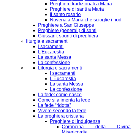
Preghiere tradizionali a Maria
Preghiere di santi a Maria
Il santo rosario
Novena a Maria che scioglie i nodi
Preghiere a San Giuseppe
Preghiere (generali) di santi
Giussani: spunti di preghiera
liturgia e sacramenti
I sacramenti
L'Eucarestia
La santa Messa
La confessione
Liturgia e sacramenti
I sacramenti
L'Eucarestia
La santa Messa
La confessione
La fede: come nasce
Come si alimenta la fede
La fede “ridotta”
Vivere secondo la fede
La preghiera cristiana
Preghiere di indulgenza
Coroncina della Divina
Misericordia