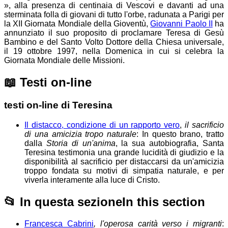
», alla presenza di centinaia di Vescovi e davanti ad una
sterminata folla di giovani di tutto l'orbe, radunata a Parigi per
la XII Giornata Mondiale della Gioventù,
Giovanni Paolo II
ha
annunziato il suo proposito di proclamare Teresa di Gesù
Bambino e del Santo Volto Dottore della Chiesa universale,
il 19 ottobre 1997, nella Domenica in cui si celebra la
Giornata Mondiale delle Missioni.
📖
Testi on-line
testi on-line di Teresina
Il distacco, condizione di un rapporto vero
,
il sacrificio
di una amicizia tropo naturale
: In questo brano, tratto
dalla
Storia di un'anima
, la sua autobiografia, Santa
Teresina testimonia una grande lucidità di giudizio e la
disponibilità al sacrificio per distaccarsi da un'amicizia
troppo fondata su motivi di simpatia naturale, e per
viverla interamente alla luce di Cristo.
📂
In questa sezione
In this section
Francesca Cabrini
, l'operosa carità verso i migranti
: