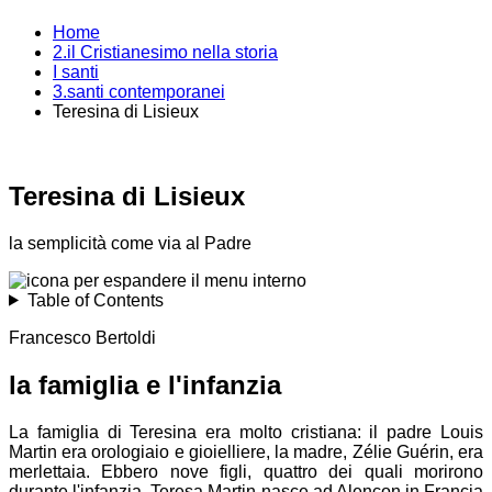
Home
2.il Cristianesimo nella storia
I santi
3.santi contemporanei
Teresina di Lisieux
Teresina di Lisieux
la semplicità come via al Padre
Table of Contents
Francesco Bertoldi
la famiglia e l'infanzia
La famiglia di Teresina era molto cristiana: il padre Louis
Martin era orologiaio e gioielliere, la madre, Zélie Guérin, era
merlettaia. Ebbero nove figli, quattro dei quali morirono
durante l'infanzia. Teresa Martin nasce ad Alençon in Francia