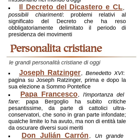
Il Decreto del Dicastero e CL
,
possibili chiarimenti
: problemi relativi al
significato del Decreto che ha reso
obbligatoriamente delimitato il periodo di
presidenza dei movimenti
personalita cristiane
le grandi personalità cristiane di oggi
Joseph Ratzinger
, Benedetto XVI
:
pagina su Joseph Ratzinger, prima e dopo la
sua elezione a Sommo Pontefice
Papa Francesco
, l'importanza del
fare
: papa Bergoglio ha subito critiche
pesantissime, da parte di cattolici ultra-
conservatori, che sono in gran parte infondate;
qualche limite lo ha avuto, ma non di entità tale
da oscurare diversi suoi meriti
Don Julián Carrón
, Un grande