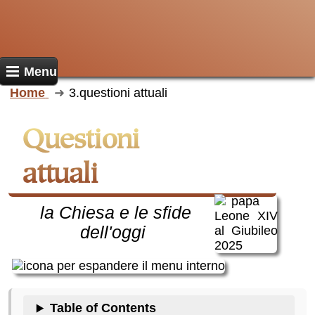
Menu
Home
3.questioni attuali
questioni
attuali
la Chiesa e le sfide
dell'oggi
Table of Contents