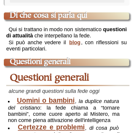
di che cosa si parla qui
Qui si trattano in modo non sistematico
questioni
di attualità
che interpellano la fede.
Si può anche vedere il
blog
, con riflessioni su
eventi particolari.
questioni generali
questioni generali
alcune grandi questioni sulla fede oggi
Uomini o bambini
, la duplice natura
del cristiano
: la fede chiama a “tornare
bambini”, come cuore aperto al Mistero, ma
non come piena attivazione dell'intelligenza
Certezze e problemi
, di cosa può