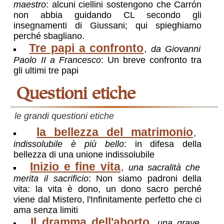
maestro
: alcuni ciellini sostengono che Carrón
non abbia guidando CL secondo gli
insegnamenti di Giussani; qui spieghiamo
perché sbagliano.
Tre papi a confronto
, da Giovanni
Paolo II a Francesco
: Un breve confronto tra
gli ultimi tre papi
questioni etiche
le grandi questioni etiche
la bellezza del matrimonio
,
indissolubile è più bello
: in difesa della
bellezza di una unione indissolubile
Inizio e fine vita
, una sacralità che
merita il sacrificio
: Non siamo padroni della
vita: la vita è dono, un dono sacro perché
viene dal Mistero, l'Infinitamente perfetto che ci
ama senza limiti
Il dramma dell'aborto
, una grave