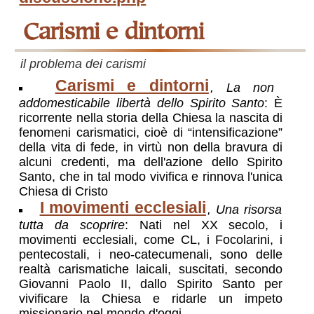
carismi e dintorni
il problema dei carismi
Carismi e dintorni
, La non
addomesticabile libertà dello Spirito Santo
: È
ricorrente nella storia della Chiesa la nascita di
fenomeni carismatici, cioè di “intensificazione”
della vita di fede, in virtù non della bravura di
alcuni credenti, ma dell'azione dello Spirito
Santo, che in tal modo vivifica e rinnova l'unica
Chiesa di Cristo
I movimenti ecclesiali
, Una risorsa
tutta da scoprire
: Nati nel XX secolo, i
movimenti ecclesiali, come CL, i Focolarini, i
pentecostali, i neo-catecumenali, sono delle
realtà carismatiche laicali, suscitati, secondo
Giovanni Paolo II, dallo Spirito Santo per
vivificare la Chiesa e ridarle un impeto
missionario nel mondo d'oggi