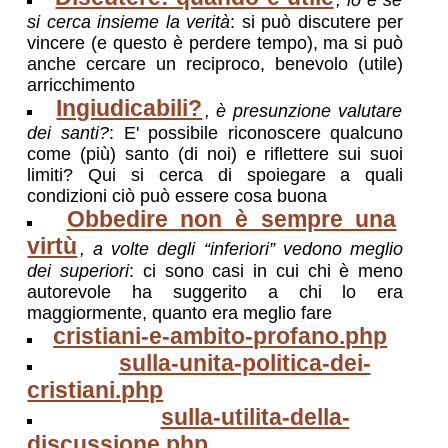
si cerca insieme la verità
: si può discutere per
vincere (e questo è perdere tempo), ma si può
anche cercare un reciproco, benevolo (utile)
arricchimento
Ingiudicabili?
, è presunzione valutare
dei santi?
: E' possibile riconoscere qualcuno
come (più) santo (di noi) e riflettere sui suoi
limiti? Qui si cerca di spoiegare a quali
condizioni ciò può essere cosa buona
Obbedire non è sempre una
virtù
, a volte degli “inferiori” vedono meglio
dei superiori
: ci sono casi in cui chi è meno
autorevole ha suggerito a chi lo era
maggiormente, quanto era meglio fare
cristiani-e-ambito-profano.php
sulla-unita-politica-dei-
cristiani.php
sulla-utilita-della-
discussione.php