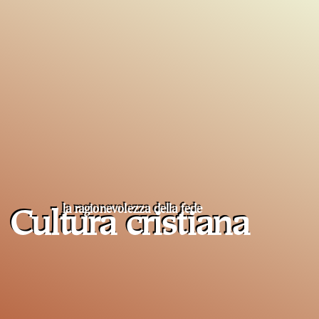
la ragionevolezza della fede
Cultura cristiana