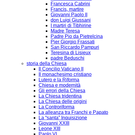
Francesca Cabrini
Francis, martire
Giovanni Paolo II
don Luigi Giussani
I martiri di Tibhirine
Madre Teresa
Padre Pio da Pietrelcina
Pier Giorgio Frassati
San Riccardo Pampuri
Teresina di Lisieux
padre Beduschi
storia della Chiesa
Il Concilio Vaticano II
Il monachesimo cristiano
Lutero e la Riforma
Chiesa e modernità
Gli errori della Chiesa
La Chiesa tridentina
La Chiesa delle origini
La Controriforma
La alleanza tra Franchi e Papato
La “santa” Inquisizione
Giovanni XXIII
Leone XIII
Paolo VI