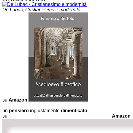
De Lubac, Cristianesimo e modernità
su
Amazon
un
pensiero
ingiustamente
dimenticato
su
Amazon