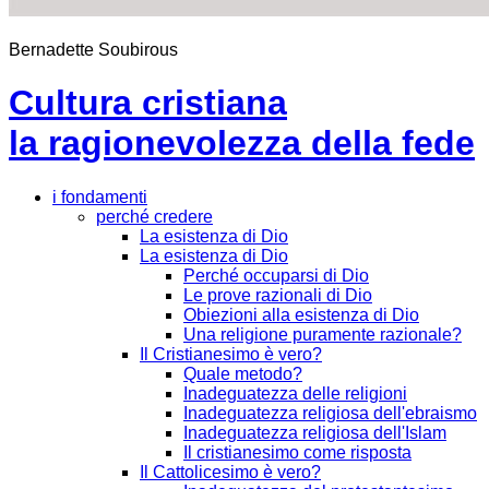
Bernadette Soubirous
Cultura cristiana
la ragionevolezza della fede
i fondamenti
perché credere
La esistenza di Dio
La esistenza di Dio
Perché occuparsi di Dio
Le prove razionali di Dio
Obiezioni alla esistenza di Dio
Una religione puramente razionale?
Il Cristianesimo è vero?
Quale metodo?
Inadeguatezza delle religioni
Inadeguatezza religiosa dell'ebraismo
Inadeguatezza religiosa dell'Islam
Il cristianesimo come risposta
Il Cattolicesimo è vero?