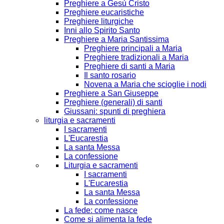
Preghiere a Gesù Cristo
Preghiere eucaristiche
Preghiere liturgiche
Inni allo Spirito Santo
Preghiere a Maria Santissima
Preghiere principali a Maria
Preghiere tradizionali a Maria
Preghiere di santi a Maria
Il santo rosario
Novena a Maria che scioglie i nodi
Preghiere a San Giuseppe
Preghiere (generali) di santi
Giussani: spunti di preghiera
liturgia e sacramenti
I sacramenti
L'Eucarestia
La santa Messa
La confessione
Liturgia e sacramenti
I sacramenti
L'Eucarestia
La santa Messa
La confessione
La fede: come nasce
Come si alimenta la fede