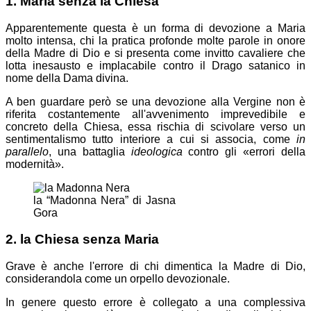
1. Maria senza la Chiesa
Apparentemente questa è un forma di devozione a Maria
molto intensa, chi la pratica profonde molte parole in onore
della Madre di Dio e si presenta come invitto cavaliere che
lotta inesausto e implacabile contro il Drago satanico in
nome della Dama divina.
A ben guardare però se una devozione alla Vergine non è
riferita costantemente all'avvenimento imprevedibile e
concreto della Chiesa, essa rischia di scivolare verso un
sentimentalismo tutto interiore a cui si associa, come
in
parallelo
, una battaglia
ideologica
contro gli «errori della
modernità».
la “Madonna Nera” di Jasna
Gora
2. la Chiesa senza Maria
Grave è anche l'errore di chi dimentica la Madre di Dio,
considerandola come un orpello devozionale.
In genere questo errore è collegato a una complessiva