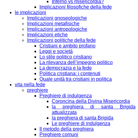
Inferno vs misericordia?
Implicazioni filosofiche della fede
le implicazioni
Implicazioni gnoseologiche
Implicazioni metafisiche
Implicazioni antropologiche
Implicazioni etiche
Implicazioni politiche della fede
Cristiani e ambito profano
Leggi e società
Lo stile politico cristiano
La rilevanza dell’impegno politico
La democrazia e la fede
Politica cristiana: i contenuti
Quale unità tra cristiani in politica
vita nella fede
preghiere
Preghiere di indulgenza
Coroncina della Divina Misericordia
la preghiera di santa Brigida
attualizzata
la preghiera di santa Brigida
Le preghiere di indulgenza
Il metodo della preghiera
Preghiere comuni