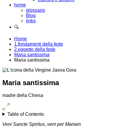
home
glossario
Blog
links
🔍
Home
1.fondamenti della fede
2.oggetto della fede
Maria santissima
Maria santissima
Maria santissima
madre della Chiesa
Table of Contents
Veni Sancte Spiritus, veni per Mariam