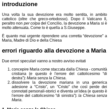
introduzione
Una volta la sua devozione era molto sentita, in ambito
cattolico (oltre che greco-ortodosso). Dopo il Vaticano II,
peraltro non
per colpa
del Concilio, la devozione a Maria si è
molto attenuata. Come lo è quella a S.Giuseppe.
È quanto mai urgente riprendere una corretta “devozione” a
Maria, Madre di Dio e della Chiesa
errori riguardo alla devozione a Maria
Due errori speculari vanno a nostro avviso evitati
concepire Maria come staccata dalla Chiesa - comunità
cristiana (e questo è l'errore del cattolicesimo “di
destra”):
Maria senza la Chiesa
.
dissolvere la devozione mariana in una generica
adesione a “Cristo”, un “Cristo” che così perde dei
connotati personali-storici e diventa un'idea (e questo è
l'errore del cattolicesimo “di sinistra”):
la Chiesa senza
Maria
.